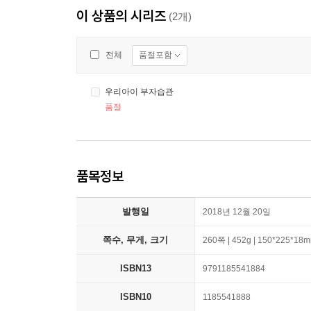
이 상품의 시리즈
(2개)
품절포함
전체
우리아이 부자습관
품절
품목정보
발행일
2018년 12월 20일
쪽수, 무게, 크기
260쪽 | 452g | 150*225*18
ISBN13
9791185541884
ISBN10
1185541888