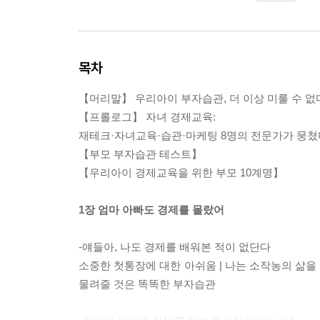
목차
【머리말】 우리아이 부자습관, 더 이상 미룰 수 없
【프롤로그】 자녀 경제교육:
재테크·자녀교육·습관·마케팅 8명의 전문가가 뭉쳤
【부모 부자습관 테스트】
【우리아이 경제교육을 위한 부모 10계명】
1장 엄마 아빠도 경제를 몰랐어
-얘들아, 나도 경제를 배워본 적이 없단다
소중한 첫통장에 대한 아쉬움 | 나는 소작농의 삶을
물려줄 것은 똑똑한 부자습관