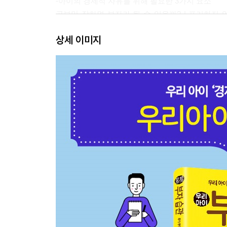
-아이의 경제적 자유를 위해 필요한 3가지 요소
공부만 잘하면 부자가 될 수 있을까? | 포기하지 
기르는 부자습관 팁
상세 이미지
-선진국의 자녀 경제교육
미국: 중학생 때부터 일자리 찾기 | 독일: 4세부터
보기】세계 여러나라의 경제교육 특징 | 미리 만족시
2장 우리가 몰랐던 부자의 경제교육
-세계를 이끄는 유대인 교육의 5가지 힘
유대인 교육의 힘은 가정으로부터 | 하브루타 교육 
선물
-유대인 경제교육의 비밀은 가족식탁에서 시작된다
유대인의 가족식탁 | 영유아 때부터 저축습관, 기부
-가족식탁을 넘어 4차 산업혁명으로