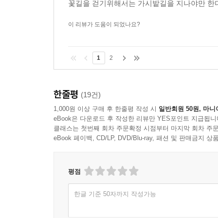
꽃길을 걷기위해서는 가시밭길을 지나야만 한
이 리뷰가 도움이 되었나요?
1
2
한줄평
(19건)
1,000원 이상 구매 후 한줄평 작성 시
일반회원 50원, 마니
eBook은 다운로드 후 작성한 리뷰만 YES포인트 지급됩니
클래스는 첫번째 회차 주문확정 시점부터 마지막 회차 주문
eBook 페이백, CD/LP, DVD/Blu-ray, 패션 및 판매금
평점
한글 기준 50자까지 작성가능