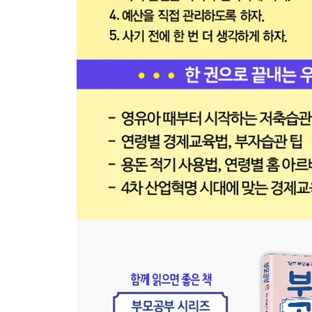
부자의 필수조건 | 고통을 마주하는 담대함 | 자존감
4장 부자가족, 부모가 먼저다
-부모의 부자 마인드가 성공하는 자녀를 만든다
부모의 생각대로 크는 아이들 | 부모의 고정관념이 
만들기 위한 4가지 요소 | 부모의 마인드부터 바꿔
-행복한 자존감이 먼저다
부모와 자존감 | H씨의 자존감 양육법 | 메뚜기 콤
자존감 설문지
-돈에 당할 것인가? 돈을 다룰 것인가?
엄마, 우리도 큰 집으로 이사가요 | 당신의 소비습관은
-돈이 일하게 하는 아바타 시스템을 만들어라
부자 시스템 구축하기 | 당신이 늘 시간이 부족한 