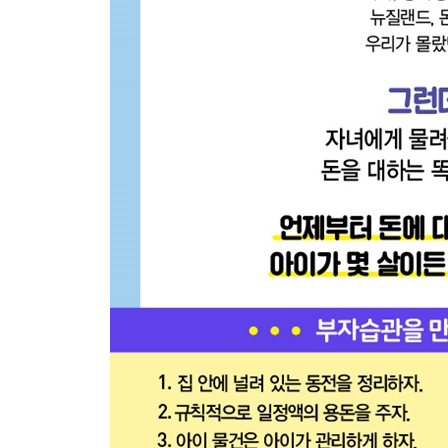
가치를 놓치지 마라
-집안일은 아이에게 가장 좋은 경제공부다
집안일이 아이의 행복과 성공에 미치는 영향 | 
키우려면 집안일은 필수다
-자녀 용돈 사용설명서
용돈은 언제부터 주는 것이 좋을까? | 용돈은 얼마
써야 할까? | 용돈계약서를 반드시 쓰자 |【한눈
-돈보다 중요한 7가지 부자습관
시간관리 습관 | 건강관리 습관 | 정리정돈 습관 |
-강점을 함께 찾아내라
강점을 살린 고유의 브랜딩 | 엉뚱한 상상력과 도전정
-역경지수를 높여라