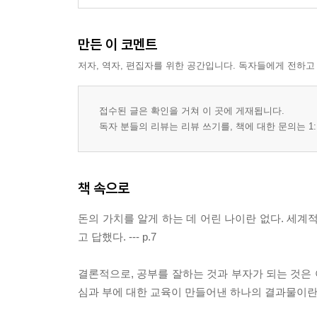
퍼스널브랜드 필수 시대 | 아이의 재능을 발견하고
만든 이 코멘트
-기업가 정신을 통해 더 크게 키워내라
저자, 역자, 편집자를 위한 공간입니다. 독자들에게 전하고
기업가 정신이란? | 성공에는 합당한 이유가 있다 |
-부자들의 행복한 나눔 습관, 기부
접수된 글은 확인을 거쳐 이 곳에 게재됩니다.
행복한 부자들의 기부 | 기부가 어떻게 부와 행복을
독자 분들의 리뷰는 리뷰 쓰기를, 책에 대한 문의는 1:
책 속으로
돈의 가치를 알게 하는 데 어린 나이란 없다. 세계적
고 답했다. --- p.7
결론적으로, 공부를 잘하는 것과 부자가 되는 것은 
심과 부에 대한 교육이 만들어낸 하나의 결과물이란 것을