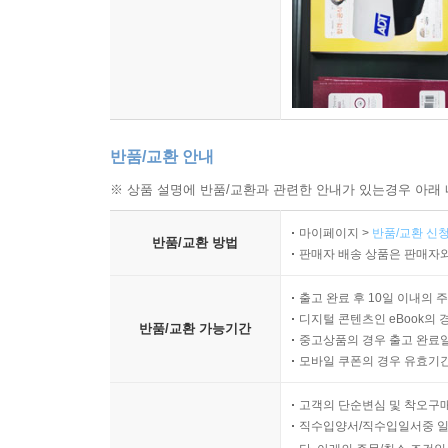
반품/교환 안내
※ 상품 설명에 반품/교환과 관련한 안내가 있는경우 아래 
마이페이지 >
반품/교환 신청
반품/교환 방법
판매자 배송 상품은 판매자와
출고 완료 후 10일 이내의 
디지털 콘텐츠인 eBook의 
반품/교환 가능기간
중고상품의 경우 출고 완료일
모바일 쿠폰의 경우 유효기간(
고객의 단순변심 및 착오구
직수입양서/직수입일서중 일