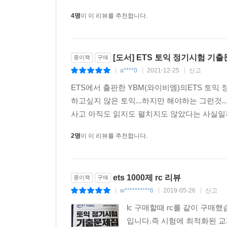
4명
이 이 리뷰를 추천합니다.
[도서] ETS 토익 정기시험 기출문제
종이책
구매
a****0
2021-12-25
신고
|
|
|
ETS에서 출판한 YBM(와이비엠)의ETS 토익 정
하고싶지 않은 토익...하지만 해야하는 그런것.
사고 아직도 읽지도 펼치지도 않았다는 사실일까
2명
이 이 리뷰를 추천합니다.
ets 1000제 rc 리뷰
종이책
구매
w**********6
2019-05-26
신고
|
|
|
lc 구매할때 rc를 같이 구매
입니다.즉 시험에 최적화된 