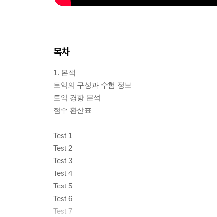
목차
1. 본책
토익의 구성과 수험 정보
토익 경향 분석
점수 환산표
Test 1
Test 2
Test 3
Test 4
Test 5
Test 6
Test 7