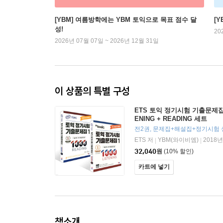
[YBM] 여름방학에는 YBM 토익으로 목표 점수 달
[
성!
20
2026년 07월 07일 ~ 2026년 12월 31일
이 상품의 특별 구성
ETS 토익 정기시험 기출문제집 10
ENING + READING 세트
ETS 저
YBM(와이비엠)
2018년
|
|
32,040
원
(10% 할인)
카트에 넣기
책소개