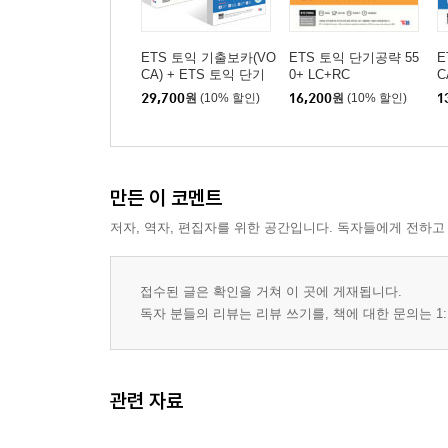
ETS 토익 기출보카(VO
ETS 토익 단기공략 55
E
CA) + ETS 토익 단기
0+ LC+RC
C
공략 550+ LC+RC 세트
29,700
원
(10% 할인)
16,200
원
(10% 할인)
1
만든 이 코멘트
저자, 역자, 편집자를 위한 공간입니다. 독자들에게 전하고
접수된 글은 확인을 거쳐 이 곳에 게재됩니다.
독자 분들의 리뷰는 리뷰 쓰기를, 책에 대한 문의는 1:
관련 자료