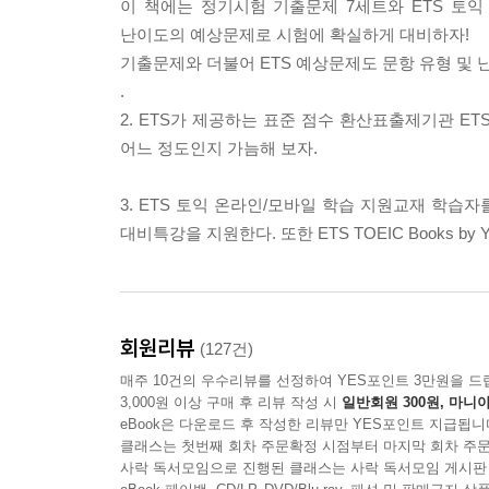
이 책에는 정기시험 기출문제 7세트와 ETS 토익
난이도의 예상문제로 시험에 확실하게 대비하자!
기출문제와 더불어 ETS 예상문제도 문항 유형 및 
.
2. ETS가 제공하는 표준 점수 환산표출제기관 E
어느 정도인지 가늠해 보자.
3. ETS 토익 온라인/모바일 학습 지원교재 학습자를 위
대비특강을 지원한다. 또한 ETS TOEIC Books
회원리뷰
(127건)
매주 10건의 우수리뷰를 선정하여 YES포인트 3만원을 드
3,000원 이상 구매 후 리뷰 작성 시
일반회원 300원, 마니아
eBook은 다운로드 후 작성한 리뷰만 YES포인트 지급됩니
클래스는 첫번째 회차 주문확정 시점부터 마지막 회차 주문
사락 독서모임으로 진행된 클래스는 사락 독서모임 게시판