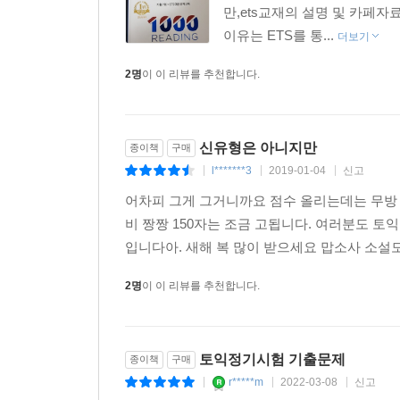
만,ets교재의 설명 및 카페
이유는 ETS를 통...
더보기
2명
이 이 리뷰를 추천합니다.
신유형은 아니지만
종이책
구매
l*******3
2019-01-04
신고
|
|
|
어차피 그게 그거니까요 점수 올리는데는 무방
비 짱짱 150자는 조금 고됩니다. 여러분도 토
입니다아. 새해 복 많이 받으세요 맙소사 소설
2명
이 이 리뷰를 추천합니다.
토익정기시험 기출문제
종이책
구매
r*****m
2022-03-08
신고
|
|
|