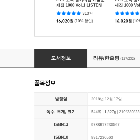
제집 1000 Vol.1 LISTENI
제집 1000 Vol
NG(리스닝)
G 리딩
313건
16,020
원
(10% 할인)
16,020
원
(10
ETS 토익 정기시험 기출문제집 1000 Vol.1 REA
도서정보
리뷰/한줄평
(127/232)
품목정보
발행일
2018년 12월 17일
쪽수, 무게, 크기
544쪽 | 1,327g | 210*280*
ISBN13
9788917230567
ISBN10
8917230563