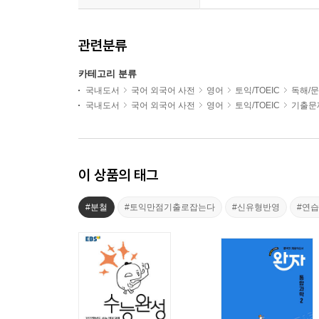
관련분류
카테고리 분류
국내도서
국어 외국어 사전
영어
토익/TOEIC
독해/문
국내도서
국어 외국어 사전
영어
토익/TOEIC
기출문
이 상품의 태그
#분철
#토익만점기출로잡는다
#신유형반영
#연