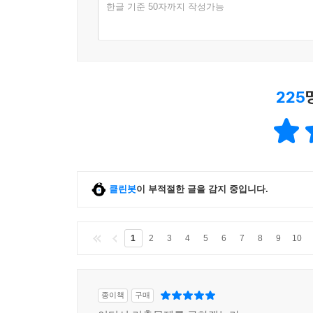
한글 기준 50자까지 작성가능
225
클린봇
이 부적절한 글을 감지 중입니다.
1
2
3
4
5
6
7
8
9
10
종이책
구매