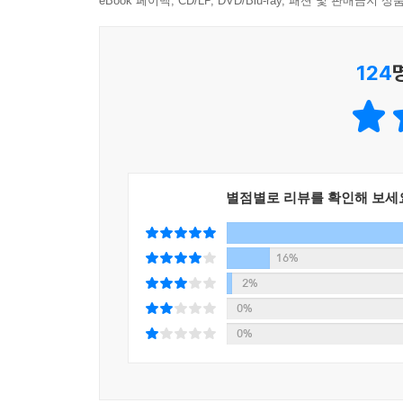
eBook 페이백, CD/LP, DVD/Blu-ray, 패션 및 판매금
124
별점별로 리뷰를 확인해 보세
16%
2%
0%
0%