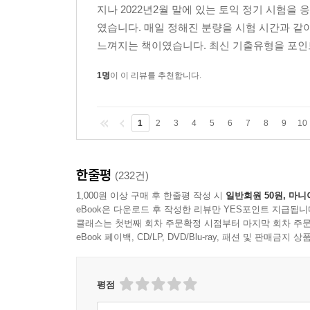
지나 2022년2월 말에 있는 토익 정기 시험을 
였습니다. 매일 정해진 분량을 시험 시간과 같
느껴지는 책이였습니다. 최신 기출유형을 포인트
1명
이 이 리뷰를 추천합니다.
1
2
3
4
5
6
7
8
9
10
한줄평
(232건)
1,000원 이상 구매 후 한줄평 작성 시
일반회원 50원, 마니
eBook은 다운로드 후 작성한 리뷰만 YES포인트 지급됩니
클래스는 첫번째 회차 주문확정 시점부터 마지막 회차 주문
eBook 페이백, CD/LP, DVD/Blu-ray, 패션 및 판매금
평점