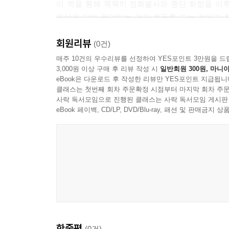
이 책을 통해 묵묵히 정화불사와 종단 화합을 이
--- 본문 중에서
정성을 다해 몰입하는 것이 화두를 드는 것이고 
독자들의 가슴에 오롯이 깊게 새겨질 것이다.
회원리뷰
(0건)
매주 10건의 우수리뷰를 선정하여 YES포인트 3만원을 드
3,000원 이상 구매 후 리뷰 작성 시
일반회원 300원, 마니아
eBook은 다운로드 후 작성한 리뷰만 YES포인트 지급됩니
클래스는 첫번째 회차 주문확정 시점부터 마지막 회차 주문
사락 독서모임으로 진행된 클래스는 사락 독서모임 게시판
eBook 페이백, CD/LP, DVD/Blu-ray, 패션 및 판매금
한줄평
(0건)