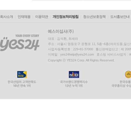
회사소개
인재채용
이용약관
개인정보처리방침
청소년보호정책
도서홍보안내
대표 : 김석환, 최세라
주소 : 서울시 영등포구 은행로 11, 5층~6층(여의도동,일신
사업자등록번호 : 229-81-37000 통신판매업신고 : 제 200
이메일 : yes24help@yes24.com 호스팅 서비스사업자 :
Copyright ⓒ YES24 Corp. All Rights Reserved.