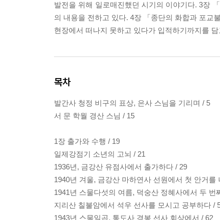
발전을 위해 일로매진했던 시기의 이야기다. 3장
의 내용을 전하고 있다. 4장 「종단의 화합과 포
현장에서 떠나지 못하고 있다가 입적하기까지를 담고
목차
발간사 청정 비구의 표상, 은사 스님을 기리며 / 5
서 문 학월 경산 스님 / 15
1장 출가와 수행 / 19
일제강점기 소년의 고뇌 / 21
1936년, 금강산 유점사에서 출가하다 / 29
1940년 겨울, 금강산 마하연사 선원에서 첫 안거를 나
1941년 스물다섯의 여름, 덕숭산 정혜사에서 두 번째
지리산 칠불암에서 석우 선사를 모시고 공부하다 / 5
1943년 스물일곱, 통도사 경봉 선사 회상에서 / 62