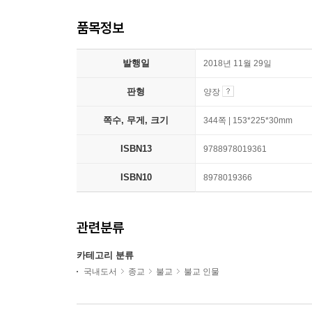
품목정보
발행일
2018년 11월 29일
판형
양장
쪽수, 무게, 크기
344쪽 | 153*225*30mm
ISBN13
9788978019361
ISBN10
8978019366
관련분류
카테고리 분류
국내도서
종교
불교
불교 인물