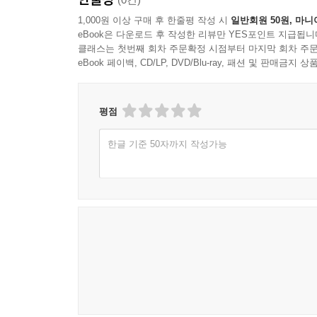
1,000원 이상 구매 후 한줄평 작성 시
일반회원 50원, 마니
eBook은 다운로드 후 작성한 리뷰만 YES포인트 지급됩니
클래스는 첫번째 회차 주문확정 시점부터 마지막 회차 주문
eBook 페이백, CD/LP, DVD/Blu-ray, 패션 및 판매금
평점
한글 기준 50자까지 작성가능