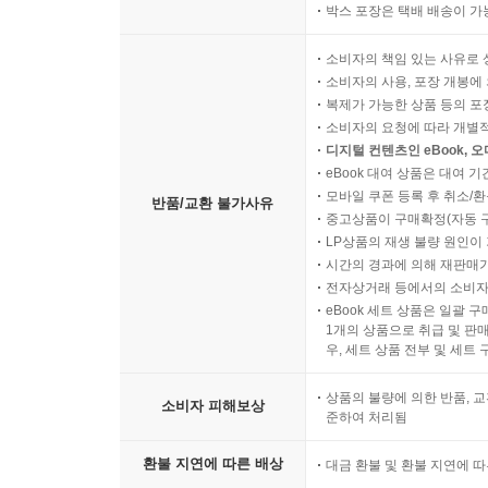
박스 포장은 택배 배송이 가
소비자의 책임 있는 사유로 
소비자의 사용, 포장 개봉에 
복제가 가능한 상품 등의 포장을 
소비자의 요청에 따라 개별
디지털 컨텐츠인 eBook, 
eBook 대여 상품은 대여 기
모바일 쿠폰 등록 후 취소/환
반품/교환 불가사유
중고상품이 구매확정(자동 
LP상품의 재생 불량 원인이 기
시간의 경과에 의해 재판매가
전자상거래 등에서의 소비자
eBook 세트 상품은 일괄 
1개의 상품으로 취급 및 판매
우, 세트 상품 전부 및 세트
상품의 불량에 의한 반품, 교
소비자 피해보상
준하여 처리됨
환불 지연에 따른 배상
대금 환불 및 환불 지연에 