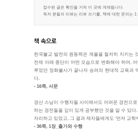
접수된 글은 확인을 거쳐 이 곳에 게재됩니다.
경산 스님 연보 / 325
독자 분들의 리뷰는 리뷰 쓰기를, 책에 대한 문의는 1:
참고 문헌 / 331
경산 대종사 문도 명록 / 337
책 속으로
한국불교 발전의 원동력은 계율을 철저히 지키는 것
전제 아래 종단이 어떤 모습으로 변화해야 하며, 어
루었던 정화불사가 끝나자 승려의 현대적 교육과 
다.
- 16쪽, 서문
경산 스님이 수행자들 사이에서도 어려운 경전으로
하는 경전들을 깊이 있게 공부했던 것을 알 수 있다
자리하고 있었고, 그 결과 제자들에게도 ‘먼저 교학
- 36쪽, 1장_출가와 수행