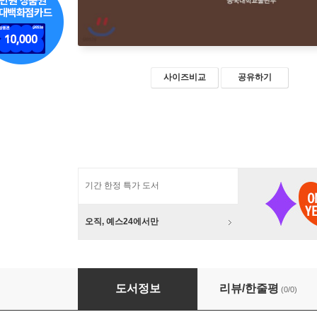
사이즈비교
공유하기
기간 한정 특가 도서
오직, 예스24에서만
경산 스님의 삶과 가르침
도서정보
리뷰/한줄평
(0/0)