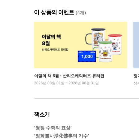
이 상품의 이벤트
(4개)
이달의 책 8월 : 산리오캐릭터즈 유리컵
정
2026년 08월 01일 ~ 2026년 08월 31일
상
책소개
‘청정 수좌의 표상’
‘정화불사淨化佛事의 기수’