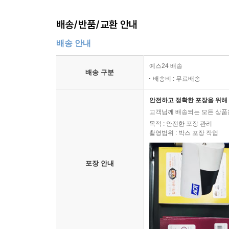
배송/반품/교환 안내
배송 안내
예스24 배송
배송 구분
배송비 : 무료배송
안전하고 정확한 포장을 위해 
고객님께 배송되는 모든 상품을
목적 : 안전한 포장 관리
촬영범위 : 박스 포장 작업
포장 안내