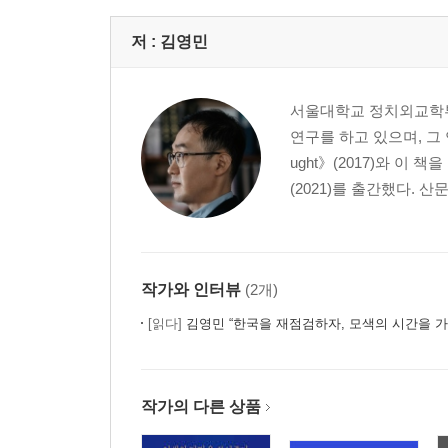
저 :
김영민
서울대학교 정치외교학부
연구를 하고 있으며, 그 연장
ught》(2017)와 
(2021)를 출간했다. 
작가와 인터뷰
(2개)
[읽다]
김영민 “한국을 재점검하자, 모색의 시간을 가
작가의 다른 상품