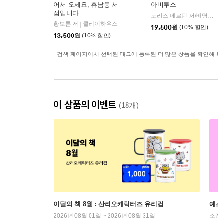
어서 오세요, 휴남동 서
아비투스
점입니다
도리스 메르틴 저/배명자 역
황보름 저
클레이하우스
|
19,800
원
(10% 할인)
13,500
원
(10% 할인)
검색 페이지에서 선택된 태그에 등록된 더 많은 상품을 확인해 
이 상품의 이벤트
(18개)
이달의 책 8월 : 산리오캐릭터즈 유리컵
예
2026년 08월 01일 ~ 2026년 08월 31일
소