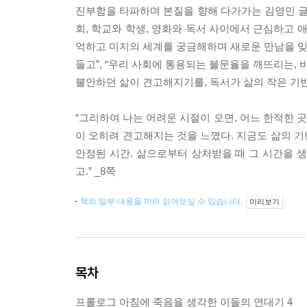
진부함을 타파하며 본질을 향해 다가가는 김영민 글쓰
회, 학교와 학생, 영화와 독서 사이에서 근심하고 
억하고 미지의 세계를 궁금해하며 새로운 만남을 잊지
들고”, “우리 사회에 통용되는 불문율을 깨뜨리는,
불안하던 삶이 견고해지기를, 독서가 삶의 작은 기
“그리하여 나는 어려운 시절이 오면, 어느 한적한 
이 오히려 견고해지는 것을 느꼈다. 지금도 삶의 
안정된 시간. 삶으로부터 상처받을 때 그 시간을 
고.” _8쪽
책의 일부 내용을 미리 읽어보실 수 있습니다.
미리보기
목차
프롤로그 아침에 죽음을 생각한 이들의 연대기 4