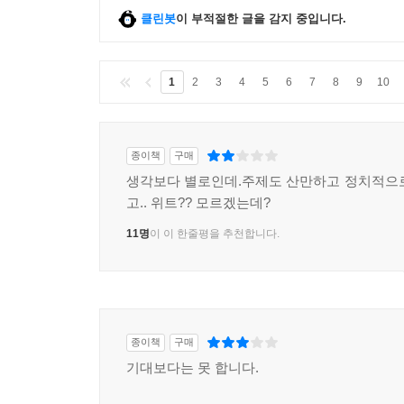
클린봇
이 부적절한 글을 감지 중입니다.
1
2
3
4
5
6
7
8
9
10
종이책
구매
생각보다 별로인데.주제도 산만하고 정치적으
고.. 위트?? 모르겠는데?
11명
이 이 한줄평을 추천합니다.
종이책
구매
기대보다는 못 합니다.