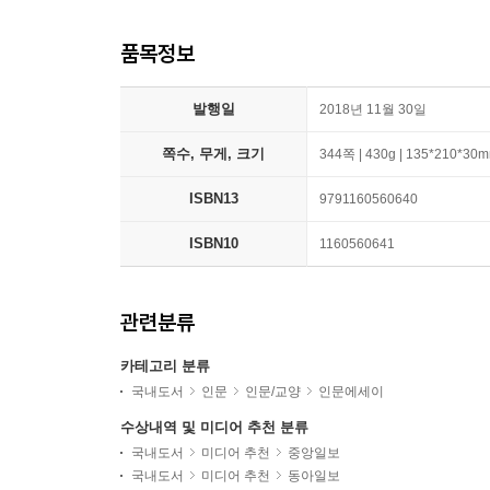
품목정보
발행일
2018년 11월 30일
쪽수, 무게, 크기
344쪽 | 430g | 135*210*30
ISBN13
9791160560640
ISBN10
1160560641
관련분류
카테고리 분류
국내도서
인문
인문/교양
인문에세이
수상내역 및 미디어 추천 분류
국내도서
미디어 추천
중앙일보
국내도서
미디어 추천
동아일보