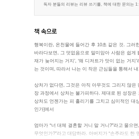
독자 분들의 리뷰는 리뷰 쓰기를, 책에 대한 문의는 1:
책 속으로
행복이란, 온천물에 들어간 후 10초 같은 것. 그러
바라다보면, 그 덧없음으로 말미암아 사람은 쉽게 불
재가 늦어지는 거지’, ‘왜 디저트가 맛이 없는 거지
는 것이며, 따라서 나는 이 작은 근심들을 통해서 
상처가 없다면, 그것은 아직 아무것도 그리지 않은 
장 과정에서 상처는 불가피하다. 제대로 된 성장은 
상처도 언젠가는 피 흘리기를 그치고 심미적인 대상이
인가]에서
엄마가 “너 대체 결혼할 거니 말 거니?”라고 물으면
무엇인가?”라고 대답하라. 아버지가 “손주라도 한 