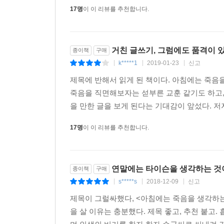
17명
이 이 리뷰를 추천합니다.
거친 글쓰기, 그럼에도 품격이 있는
종이책
구매
k*****1
2019-01-23
신고
|
|
|
제목에 반해서 읽게 된 책이다. 아침에는 죽음을
죽음을 직면해보자는 섣부른 교훈 같기도 하고,
을 만한 글을 보게 된다는 기대감이 앞섰다. 저자
17명
이 이 리뷰를 추천합니다.
연말에는 타이슨을 생각하는 것이
종이책
구매
s*****s
2018-12-09
신고
|
|
|
제목이 그럴싸했다, <아침에는 죽음을 생각하는 것
을 살 이유는 충분했다. 제목 좋고, 추천 붙고.