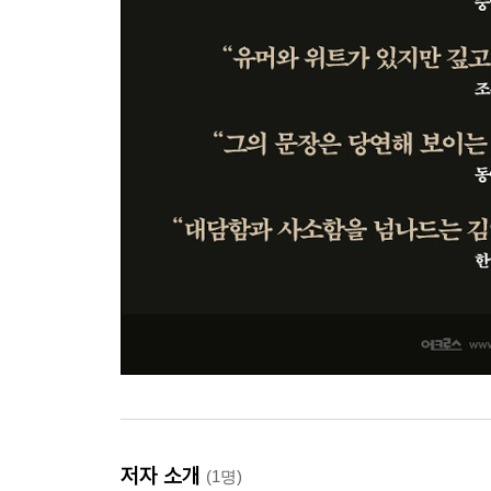
저자 소개
(1명)