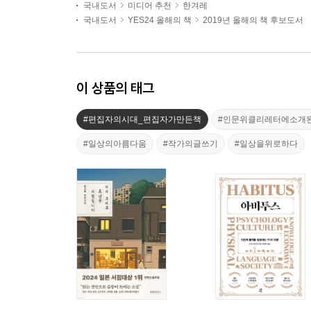
국내도서
미디어 추천
한겨레
국내도서
YES24 올해의 책
2019년 올해의 책 후보도서
이 상품의 태그
#편집자의시대_편집자가만든책
#인문위클리레터에소개
#일상의아름다움
#작가의글쓰기
#일상을위로하다