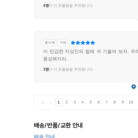
4명
이 이 한줄평을 추천합니다.
종이책
구매
이 민감한 지성인의 말에 귀 기울여 보자. 우
풍성해지리.
3명
이 이 한줄평을 추천합니다.
1
2
3
4
5
6
7
8
9
10
배송/반품/교환 안내
배송 안내