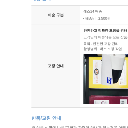
예스24 배송
배송 구분
배송비 : 2,500원
안전하고 정확한 포장을 위해 
고객님께 배송되는 모든 상품을
목적 : 안전한 포장 관리
촬영범위 : 박스 포장 작업
포장 안내
반품/교환 안내
※ 상품 설명에 반품/교환과 관련한 안내가 있는경우 아래 