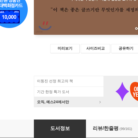
미리보기
사이즈비교
공유하기
이동진 선정 최고의 책
기간 한정 특가 도서
오직, 예스24에서만
아침에는 죽음을 생각하는 것이 좋다
도서정보
리뷰/한줄평
(99/161)