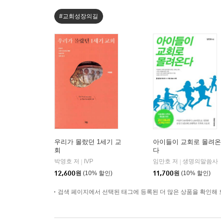
#교회성장의길
우리가 몰랐던 1세기 교
아이들이 교회로 몰려온
회
다
박영호 저
IVP
임만호 저
생명의말씀사
|
|
12,600
원
(10% 할인)
11,700
원
(10% 할인)
검색 페이지에서 선택된 태그에 등록된 더 많은 상품을 확인해 