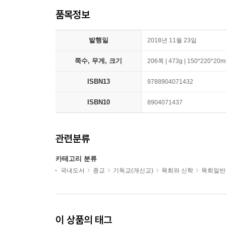
품목정보
발행일
2018년 11월 23일
쪽수, 무게, 크기
206쪽 | 473g | 150*220*20
ISBN13
9788904071432
ISBN10
8904071437
관련분류
카테고리 분류
국내도서
종교
기독교(개신교)
목회와 신학
목회일반
이 상품의 태그