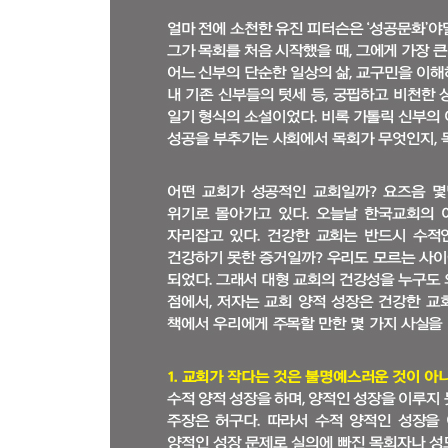
PART 3 작은 교회에 새로운 생명력을 부여하다
8. 당신의 작은 교회는 실패인가, 전략인가?
작은 것이 반드시 실패를 의미하는 것은 아니다 |
하나?
9. 작은 교회의 만성적인 문제를 타개하라
비가 새는 오두막 | 작은 교회에서 통제 욕구가 강한
효율적인 사역을 위하여 불필요한 일을 없애라 | 소
교회를 이끌 때 긴장 강도를 이용하는 기술
10. 교회가 잘 할 수 있는 일을 찾아 그것을 하라
궁수의 비유 | 가치 있게 생각하는 것을 전면에 내세
11. 사역의 시작과 변화와 중단을 생각하라
‘항상 무엇인가를 변화시켜 나가라’ : 교회 변화의 
있는가? | 변화에 대한 사람들의 두려움을 해소하라 
새로운 사역의 기한을 정하라
12. 작은 교회의 비전을 새롭게 제시하라
무엇을 해야 할지 모르겠거든 알고 있는 것을 하라 |