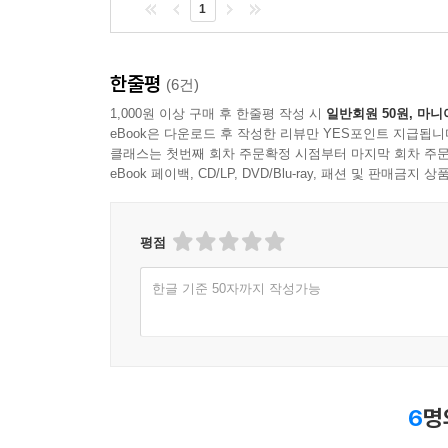
1
한줄평
(6건)
1,000원 이상 구매 후 한줄평 작성 시
일반회원 50원, 마니
eBook은 다운로드 후 작성한 리뷰만 YES포인트 지급됩니
클래스는 첫번째 회차 주문확정 시점부터 마지막 회차 주문
eBook 페이백, CD/LP, DVD/Blu-ray, 패션 및 판매금
평점
한글 기준 50자까지 작성가능
6
명