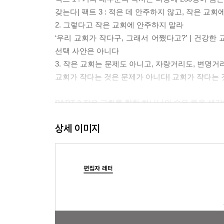
갖는다| 팩트 3 : 적은 데 안주하지 않고, 작은 교회
2. 그렇다고 작은 교회에 안주하지 말라
‘우리 교회가 작다구, 그래서 어쨌다고?’ | 건강한
선택 사안은 아니다
3. 작은 교회는 문제도 아니고, 자랑거리도, 변명
교회가 작다는 것은 문제가 아니다| 교회가 작다는 
PART 2 작은 교회를 향한 하나님의 숨은 뜻을 생
4. 작은 교회는 다르다
상세 이미지
비판하지 말고 비교하라 | 큰 숫자의 법칙 | 작은 
5. 왜 우리 교회는 이토록 독특한가?
독특함은 어디에서 왔는가? | 규모가 다르면 우선순위도
6. 교회의 건강과 성장에 대한 놀라운 비밀들
비밀 1 : 커지는 것이 문제를 해결하지 못한다 | 비밀 
교회를 위한 것
7. 교회 성장의 정의를 바꾸다
교회 성장의 모델은 하나 이상이다| 교회의 성공을 