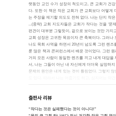
랫동안 교인 수가 성장의 척도이고, 큰 교회가 건강
다. 또한 이 책은 작은 교회가 큰 교회보다 어떻게
는 주장을 제기할 의도도 전혀 없다. 나는 단지 작
...(중략) 교회 지도자들은 교회가 작다는 것을 ‘
편견이 대부분 그렇듯이, 겉으로 보이는 것만 가지고 
교회 성장은 고귀한 목표이자 큰 축복이다. 그러나 
나도 목회 사역을 하면서 20년이 넘도록 그런 렌즈
룬 많은 책과 콘퍼런스에서 배운 것이었다. 그런 
거의 모든 사람이 동일한 렌즈를 끼고 내게 대답을 
서, 나는 그들이 아닌 내 자신에게 더더욱 실망하지
문제의 원인은 내게 있는 것이 틀림없다. 그렇지 않
도 있다. 따라서 나는 어줍기도 하고, 심지어는 약
“그렇다. 우리들의 교회는 이미 충분히 크다.
출판사 리뷰
지금 현재의 크기만으로도 충분하다. 교회 건물이 너
이 원하시는 사람들이 될 만큼 충분히 크다. 우리들
“작다는 것은 실패했다는 것이 아니다!”
안에는 지역사회에 넘치는 기쁨과 소망과 치유의 은
“몸집 큰 교회 하나보다 정신 건강한 작은 교회 열이