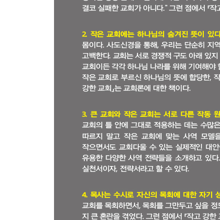
예수님의 협력 리더십 모델 | 다 함께 하나님께 귀를
PART 4 작고 위대한 교회가 되다
13. 먼저 친절한 교회가 되라
친절 | 친절한 교회를 위한 기프트(G.I.F.T) 플랜
이유와 그것을 대신해서 마련한 대안
14. 작은 교회를 위한 제자 양육과 멘토링을 생각하
제자 양육에 진정으로 관심이 있는가? : 훈련과정(커
15. 작은 교회의 성공을 위한 계획을 수립하라
계획이 중요한 이유 | 계획 수립의 단계들
16. 교회 안에서만이 아니라 교회 밖에서도 사역하
뒷마당 바비큐 청소년 모임 | 우리의 사명은 교회
지역사회의 단체들과 공조하라| 안일한 곳에서 벗어
17. 우리 교회는 이미 충분히 크다
작은 생각으로 세상을 구원한 사람 | 그렇다. 우리