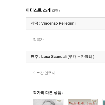
아티스트 소개
(2명)
작곡 :
Vincenzo Pellegrini
작곡가
연주 :
Luca Scandali
(루카 스칸달리 )
오르간 연주자
작가의 다른 상품