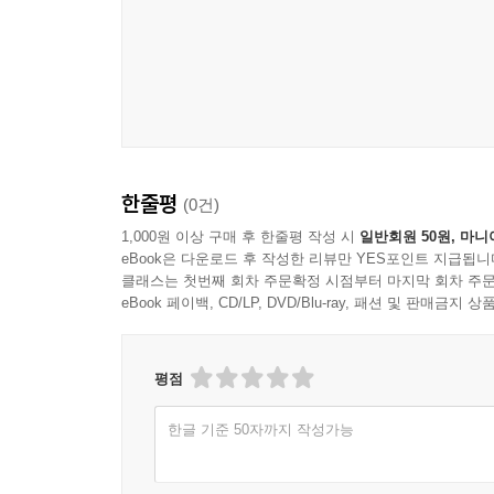
한줄평
(0건)
1,000원 이상 구매 후 한줄평 작성 시
일반회원 50원, 마니
eBook은 다운로드 후 작성한 리뷰만 YES포인트 지급됩니
클래스는 첫번째 회차 주문확정 시점부터 마지막 회차 주문
eBook 페이백, CD/LP, DVD/Blu-ray, 패션 및 판매금
평점
한글 기준 50자까지 작성가능