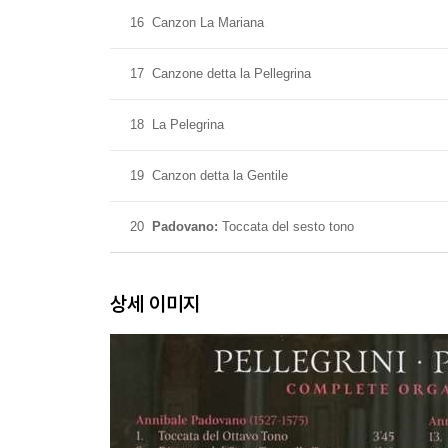
16
Canzon La Mariana
17
Canzone detta la Pellegrina
18
La Pelegrina
19
Canzon detta la Gentile
20
Padovano:
Toccata del sesto tono
상세 이미지