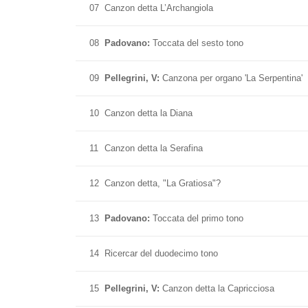
07
Canzon detta L’Archangiola
08
Padovano:
Toccata del sesto tono
09
Pellegrini, V:
Canzona per organo 'La Serpentina'
10
Canzon detta la Diana
11
Canzon detta la Serafina
12
Canzon detta, "La Gratiosa"?
13
Padovano:
Toccata del primo tono
14
Ricercar del duodecimo tono
15
Pellegrini, V:
Canzon detta la Capricciosa