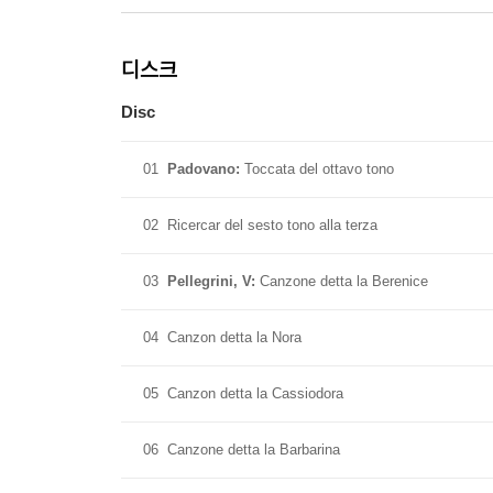
디스크
Disc
01
Padovano:
Toccata del ottavo tono
02
Ricercar del sesto tono alla terza
03
Pellegrini, V:
Canzone detta la Berenice
04
Canzon detta la Nora
05
Canzon detta la Cassiodora
06
Canzone detta la Barbarina