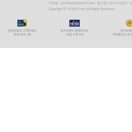
이메일 : yes24help@yes24.com 호스팅 서비스사업자 :
Copyright ⓒ YES24 Corp. All Rights Reserved.