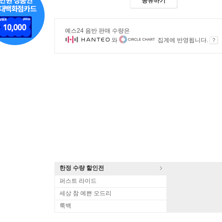
공유하기
예스24 음반 판매 수량은
와
집계에 반영됩니다.
한정 수량 할인전
퍼스트 라이드
세상 참 예쁜 오드리
룩백