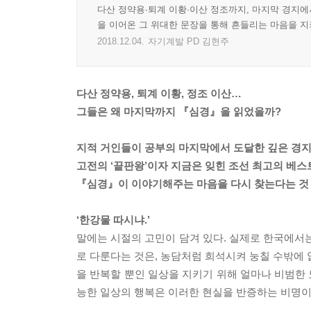
다산 정약용·퇴계 이황·이산 정조까지, 마지막 경지에
을 이어온 그 위대한 문장을 통해 흔들리는 마음을 지
2018.12.04.
자기계발 PD 김현주
다산 정약용, 퇴계 이황, 정조 이산…
그들은 왜 마지막까지 『심경』을 읽었을까?
지적 거인들이 공부의 마지막에서 도달한 깊은 경지
고전의 ‘끝판왕’이자 지금은 잊힌 조선 최고의 베스
『심경』이 이야기해주는 마음을 다시 찾는다는 것
‘한강물 따시냐.’
말에는 시절의 고민이 담겨 있다. 실제로 한국에서는 
로 다룬다는 것은, 농담처럼 희석시켜 눙칠 수밖에 
을 반복할 뿐인 일상을 지키기 위해 얼마나 비범한 
능한 일상의 행복은 이러한 현실을 반증하는 비명이