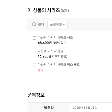
이 상품의 시리즈
(5개)
품절포함
전체
다산의 마지막 시리즈 세트
48,600
원
(10% 할인)
다산의 마지막 습관
16,200
원
(10% 할인)
다산의 마지막 시리즈 박스 세트
품절
품목정보
발행일
2018년 12월 11일