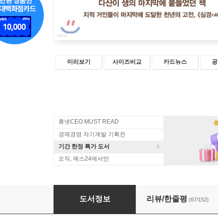
미리보기
사이즈비교
카드뉴스
공
휴넷CEO MUST READ
경제경영 자기계발 기획전
기간 한정 특가 도서
오직, 예스24에서만
다산의 마지막 공부
도서정보
리뷰/한줄평
(67/152)