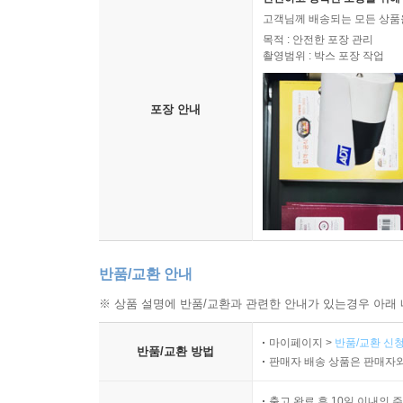
고객님께 배송되는 모든 상품을
목적 : 안전한 포장 관리
촬영범위 : 박스 포장 작업
포장 안내
반품/교환 안내
※ 상품 설명에 반품/교환과 관련한 안내가 있는경우 아래 
마이페이지 >
반품/교환 신청
반품/교환 방법
판매자 배송 상품은 판매자와
출고 완료 후 10일 이내의 