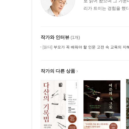
로 읽어 왔으며 그 가운
리가 트이는 경험을 했다
작가와 인터뷰
(1개)
[읽다]
부모가 꼭 배워야 할 인문 고전 속 교육의 지
작가의 다른 상품