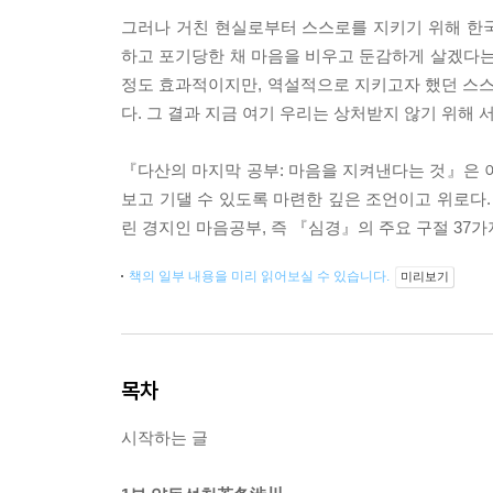
그러나 거친 현실로부터 스스로를 지키기 위해 한
하고 포기당한 채 마음을 비우고 둔감하게 살겠다는
정도 효과적이지만, 역설적으로 지키고자 했던 스스
다. 그 결과 지금 여기 우리는 상처받지 않기 위해
『다산의 마지막 공부: 마음을 지켜낸다는 것』은 
보고 기댈 수 있도록 마련한 깊은 조언이고 위로
린 경지인 마음공부, 즉 『심경』의 주요 구절 37
책의 일부 내용을 미리 읽어보실 수 있습니다.
미리보기
목차
시작하는 글