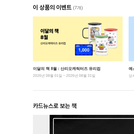
이 상품의 이벤트
(7개)
이달의 책 8월 : 산리오캐릭터즈 유리컵
예
2026년 08월 01일 ~ 2026년 08월 31일
상
카드뉴스로 보는 책