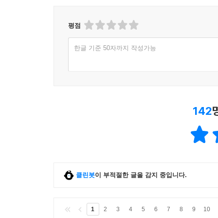
평점
한글 기준 50자까지 작성가능
142
클린봇
이 부적절한 글을 감지 중입니다.
1
2
3
4
5
6
7
8
9
10