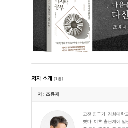
저자 소개
(1명)
저 :
조윤제
고전 연구가. 경희대학
했다. 이후 출판계에 입