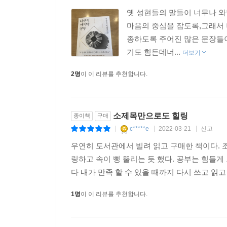
옛 성현들의 말들이 너무나 
마음의 중심을 잡도록,그래서 
종하도록 주어진 많은 문장들
기도 힘든데너...
더보기
2명
이 이 리뷰를 추천합니다.
소제목만으로도 힐링
종이책
구매
c*****e
2022-03-21
신고
|
|
|
우연히 도서관에서 빌려 읽고 구매한 책이다. 
링하고 속이 뻥 뚤리는 듯 했다. 공부는 힘들
다 내가 만족 할 수 있을 때까지 다시 쓰고 읽고
1명
이 이 리뷰를 추천합니다.