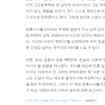
이며 고군분투해온 한 남자의 이야기이다. 그는 마치
리지 않고, 짱돌을 던진다. 자기 스스로 계란으로 
그것으로 만족한다고 한다. 그에겐 정의란 신념이 
정통시사활극이라는 부제에 걸맞게 지난 십여 년간 우
화 DVD의 감독 코멘터리와 비슷한 ‘이것이 팩트다
다. 기사와 ‘이것이 팩트다’를 교차해보면 마치 뒷
한 긴장감 넘치는 추적극의 재미를 느낄 수 있다.
언론, 삼성, 검찰과 경찰, MB정부, 친일파, 사
아가야 할 방향을 제시한다. 우리를 대신해 진흙 길을
리라도 이래야지 안 그러면 어떡하겠어 뭐’ 이런 식
그는 신념이 아닌 태도로 움직이기에 비장하거나 결연
을 찾아 치유하려고. 그래서 이 책은 정통시사활극인
가 아닌, 대한민국의 가치와 염치에 관한 보고서다.
책의 일부 내용을 미리 읽어보실 수 있습니다.
미리보기