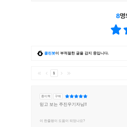
8
명
클린봇
이 부적절한 글을 감지 중입니다.
1
종이책
구매
믿고 보는 주진우기자님!!
이 한줄평이 도움이 되었나요?