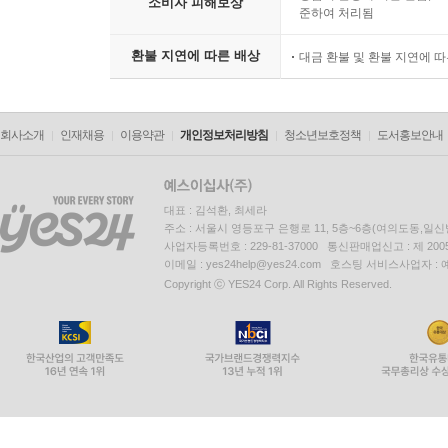
소비자 피해보상
준하여 처리됨
환불 지연에 따른 배상
대금 환불 및 환불 지연에 
회사소개
인재채용
이용약관
개인정보처리방침
청소년보호정책
도서홍보안내
대표 : 김석환, 최세라
주소 : 서울시 영등포구 은행로 11, 5층~6층(여의도동,일신
사업자등록번호 : 229-81-37000 통신판매업신고 : 제 200
이메일 : yes24help@yes24.com 호스팅 서비스사업자 :
Copyright ⓒ YES24 Corp. All Rights Reserved.