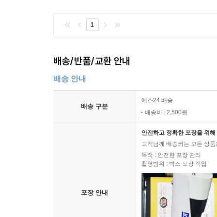
1
배송/반품/교환 안내
배송 안내
예스24 배송
배송 구분
배송비 : 2,500원
안전하고 정확한 포장을 위해 
고객님께 배송되는 모든 상품을
목적 : 안전한 포장 관리
촬영범위 : 박스 포장 작업
포장 안내