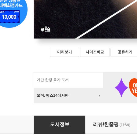
미리보기
사이즈비교
공유하기
기간 한정 특가 도서
오직, 예스24에서만
주기자
도서정보
리뷰/한줄평
(116/9)