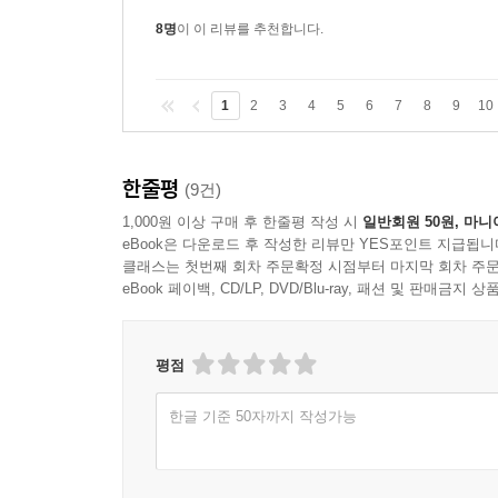
8명
이 이 리뷰를 추천합니다.
1
2
3
4
5
6
7
8
9
10
한줄평
(9건)
1,000원 이상 구매 후 한줄평 작성 시
일반회원 50원, 마니
eBook은 다운로드 후 작성한 리뷰만 YES포인트 지급됩니
클래스는 첫번째 회차 주문확정 시점부터 마지막 회차 주문
eBook 페이백, CD/LP, DVD/Blu-ray, 패션 및 판매금
평점
한글 기준 50자까지 작성가능