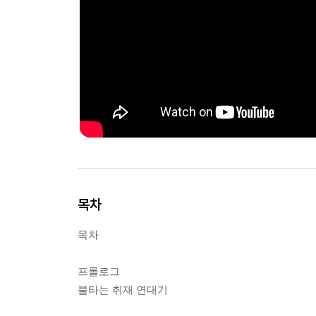
목차
목차
프롤로그
불타는 취재 연대기