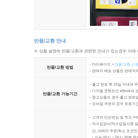
반품/교환 안내
※ 상품 설명에 반품/교환과 관련한 안내가 있는경우 아래 
마이페이지 >
반품/교환 신청
반품/교환 방법
판매자 배송 상품은 판매자와
출고 완료 후 10일 이내의 
디지털 콘텐츠인 eBook의 
반품/교환 가능기간
중고상품의 경우 출고 완료일
모바일 쿠폰의 경우 유효기간(
고객의 단순변심 및 착오구
직수입양서/직수입일서중 일
단, 아래의 주문/취소 조건인
오늘 00시 ~ 06시 30분 