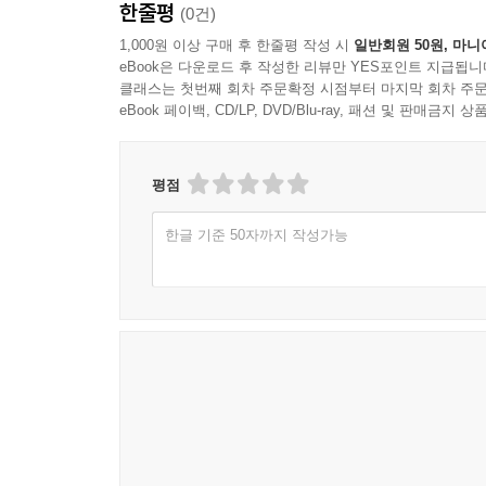
한줄평
(0건)
1,000원 이상 구매 후 한줄평 작성 시
일반회원 50원, 마니
eBook은 다운로드 후 작성한 리뷰만 YES포인트 지급됩니
클래스는 첫번째 회차 주문확정 시점부터 마지막 회차 주문
eBook 페이백, CD/LP, DVD/Blu-ray, 패션 및 판매금
평점
한글 기준 50자까지 작성가능