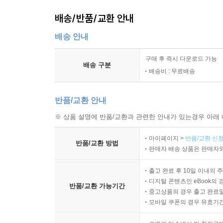
배송/반품/교환 안내
배송 안내
구매 후 즉시 다운로드 가능
배송 구분
배송비 : 무료배송
반품/교환 안내
※ 상품 설명에 반품/교환과 관련한 안내가 있는경우 아래 
마이페이지 >
반품/교환 신청
반품/교환 방법
판매자 배송 상품은 판매자와
출고 완료 후 10일 이내의 
디지털 콘텐츠인 eBook의 
반품/교환 가능기간
중고상품의 경우 출고 완료일
모바일 쿠폰의 경우 유효기간(