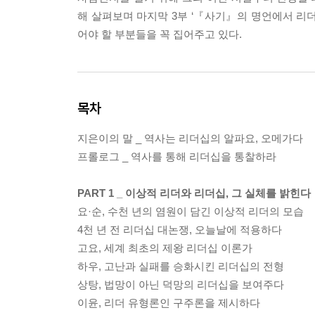
해 살펴보며 마지막 3부 ‘『사기』의 명언에서 리
어야 할 부분들을 꼭 집어주고 있다.
목차
지은이의 말 _ 역사는 리더십의 알파요, 오메가다
프롤로그 _ 역사를 통해 리더십을 통찰하라
PART 1 _ 이상적 리더와 리더십, 그 실체를 밝힌다
요·순, 수천 년의 염원이 담긴 이상적 리더의 모습
4천 년 전 리더십 대논쟁, 오늘날에 적용하다
고요, 세계 최초의 제왕 리더십 이론가
하우, 고난과 실패를 승화시킨 리더십의 전형
상탕, 법망이 아닌 덕망의 리더십을 보여주다
이윤, 리더 유형론인 구주론을 제시하다