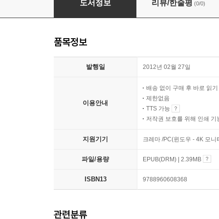
도서정보
리뷰/한줄평
(0/0)
품목정보
발행일
2012년 02월 27일
배송 없이 구매 후 바로 읽
제한없음
이용안내
TTS 가능
저작권 보호를 위해 인쇄 기
지원기기
크레마 /PC(윈도우 - 4K 모
파일/용량
EPUB(DRM) | 2.39MB
ISBN13
9788960608368
관련분류