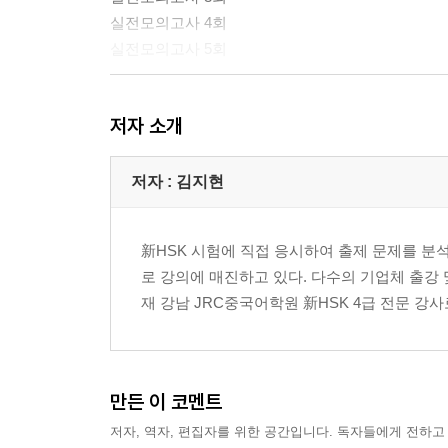
실전모의고사 4회
실전모의고사 5회
해설집
저자 소개
실전모의고사 정답&해설 1회
실전모의고사 정답&해설 2회
저자 : 김지현
실전모의고사 정답&해설 3회
실전모의고사 정답&해설 4회
新HSK 시험에 직접 응시하여 출제 문제를 분석
실전모의고사 정답&해설 5회
로 강의에 매진하고 있다. 다수의 기업체 출강
재 강남 JRC중국어학원 新HSK 4급 전문 
만든 이 코멘트
저자, 역자, 편집자를 위한 공간입니다. 독자들에게 전하고