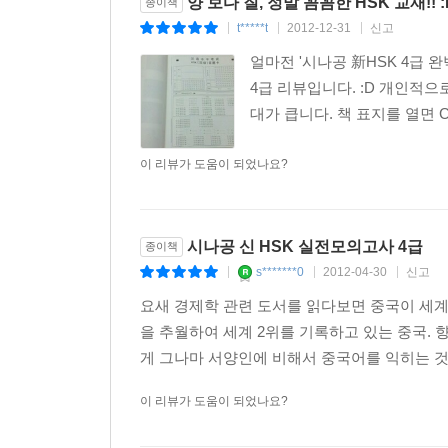
양 보다 질, 정말 꼼꼼한 HSK 교재!! :
종이책
t*****t
2012-12-31
신고
|
|
|
얼마전 '시나공 新HSK 4급 완벽 대
4급 리뷰입니다. :D 개인적으
대가 큽니다. 책 표지를 열면 C
이 리뷰가 도움이 되었나요?
시나공 신 HSK 실전모의고사 4급
종이책
s*******0
2012-04-30
신고
|
|
|
요새 경제학 관련 도서를 읽다보면 중국이 세계
을 추월하여 세계 2위를 기록하고 있는 중국.
게 그나마 서양인에 비해서 중국어를 익히는 것
이 리뷰가 도움이 되었나요?