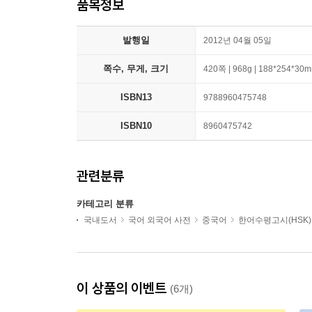
품목정보
발행일
2012년 04월 05일
쪽수, 무게, 크기
420쪽 | 968g | 188*254*30
ISBN13
9788960475748
ISBN10
8960475742
관련분류
카테고리 분류
국내도서
국어 외국어 사전
중국어
한어수평고시(HSK)
이 상품의 이벤트
(6개)