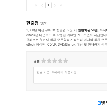
1
한줄평
(3건)
1,000원 이상 구매 후 한줄평 작성 시
일반회원 50원, 마니
eBook은 다운로드 후 작성한 리뷰만 YES포인트 지급됩니
클래스는 첫번째 회차 주문확정 시점부터 마지막 회차 주문
eBook 페이백, CD/LP, DVD/Blu-ray, 패션 및 판매금
평점
한글 기준 50자까지 작성가능
3
명