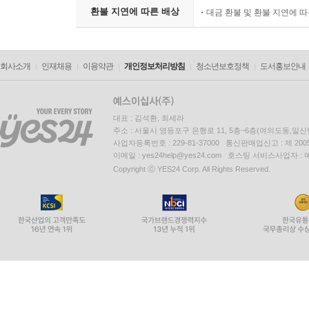
환불 지연에 따른 배상
대금 환불 및 환불 지연에 
회사소개
인재채용
이용약관
개인정보처리방침
청소년보호정책
도서홍보안내
대표 : 김석환, 최세라
주소 : 서울시 영등포구 은행로 11, 5층~6층(여의도동,일신
사업자등록번호 : 229-81-37000 통신판매업신고 : 제 200
이메일 : yes24help@yes24.com 호스팅 서비스사업자 :
Copyright ⓒ YES24 Corp. All Rights Reserved.