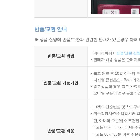
반품/교환 안내
※ 상품 설명에 반품/교환과 관련한 안내가 있는경우 아래 
마이페이지 >
반품/교환 신청
반품/교환 방법
판매자 배송 상품은 판매자와
출고 완료 후 10일 이내의 
디지털 콘텐츠인 eBook의 
반품/교환 가능기간
중고상품의 경우 출고 완료일
모바일 쿠폰의 경우 유효기간(
고객의 단순변심 및 착오구
직수입양서/직수입일서중 일
단, 아래의 주문/취소 조건인
오늘 00시 ~ 06시 30분 
반품/교환 비용
오늘 06시 30분 이후 주문