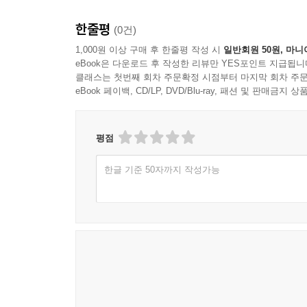
한줄평
(0건)
1,000원 이상 구매 후 한줄평 작성 시
일반회원 50원, 마니
eBook은 다운로드 후 작성한 리뷰만 YES포인트 지급됩니
클래스는 첫번째 회차 주문확정 시점부터 마지막 회차 주문
eBook 페이백, CD/LP, DVD/Blu-ray, 패션 및 판매금
평점
한글 기준 50자까지 작성가능