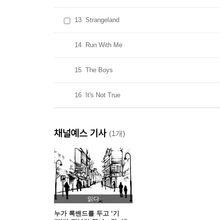
13
Strangeland
14
Run With Me
15
The Boys
16
It's Not True
채널예스 기사
(1개)
읽다
누가 록밴드를 두고 ‘기