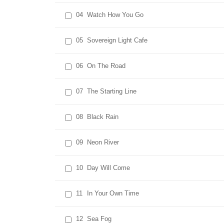
04
Watch How You Go
05
Sovereign Light Cafe
06
On The Road
07
The Starting Line
08
Black Rain
09
Neon River
10
Day Will Come
11
In Your Own Time
12
Sea Fog