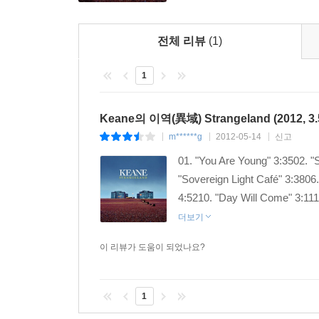
전체 리뷰
(1)
1
Keane의 이역(異域) Strangeland (2012, 3.5
m******g
2012-05-14
신고
|
|
|
01. "You Are Young" 3:3502. "
"Sovereign Light Café" 3:3806.
4:5210. "Day Will Come" 3:111
더보기
이 리뷰가 도움이 되었나요?
1