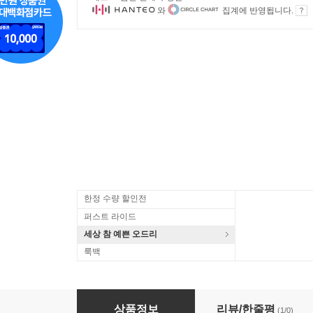
와
집계에 반영됩니다.
한정 수량 할인전
퍼스트 라이드
세상 참 예쁜 오드리
룩백
Keane - Strangeland (Int'l Deluxe Version)
상품정보
리뷰/한줄평
(1/0)