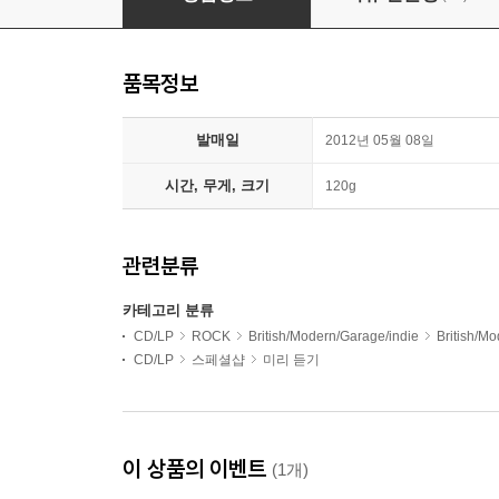
품목정보
발매일
2012년 05월 08일
시간, 무게, 크기
120g
관련분류
카테고리 분류
CD/LP
ROCK
British/Modern/Garage/indie
British/
CD/LP
스페셜샵
미리 듣기
이 상품의 이벤트
(1개)