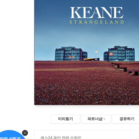
미리듣기
파트너샵
공유하기
예스24 음반 판매 수량은