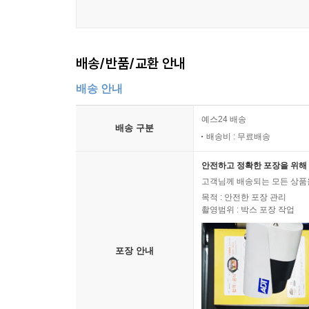
배송/반품/교환 안내
배송 안내
예스24 배송
배송 구분
배송비 : 무료배송
안전하고 정확한 포장을 위해 
고객님께 배송되는 모든 상품을
목적 : 안전한 포장 관리
촬영범위 : 박스 포장 작업
포장 안내