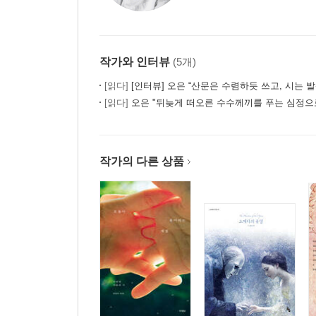
작가와 인터뷰
(5개)
[읽다]
[인터뷰] 오은 “산문은 수렴하듯 쓰고, 시는 
[읽다]
오은 "뒤늦게 떠오른 수수께끼를 푸는 심정으
작가의 다른 상품