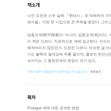
책소개
시인 오은은 스무 살에 『현대시』로 데뷔하여 이제
돼지들』이란 첫 시집으로 큰 주목을 받았다. 그리고
암중모색(暗中摸索)이 아니라, 암중모색(色)이다. 
이 책은 다르다. 직관적으로 색에 접근한다. 지식이
해져버리지 않았던가. 오은은 다르다. 비슷한 걸 쓰
가도 블랙의 절대성에 무릎 꿇으며, 옐로의 천진
쓰러지는 그 총천연색의 현장이 여기 있다.
책의 일부 내용을 미리 읽어보실 수 있습니다.
미리보기
목차
Prologue 색에 대한 궁색한 변명