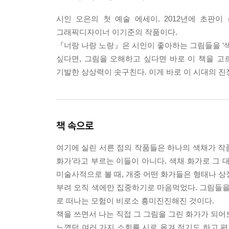
시인 오은의 첫 예술 에세이. 2012년에 초판이
그래픽디자이너 이기준의 작품이다.
『너랑 나랑 노랑』은 시인이 좋아하는 그림들을 ‘색
싶다면, 그림을 오해하고 싶다면 바로 이 책을 고르
기발한 상상력이 솟구친다. 이게 바로 이 시대의 진
책 속으로
여기에 실린 서른 점의 작품들은 하나의 색채가 작품
화가’라고 부르는 이들이 아니다. 색채 화가로 그 
미술사적으로 볼 때, 개중 어떤 화가들은 형태나 상징
부려 오직 색에만 집중하기로 마음먹었다. 그림들을
로 떠나는 모험이 비로소 흥미진진해진 것이다.
책을 쓰면서 나는 직접 그 그림을 그린 화가가 되어
느꼈던 여러 가지 소회를 시로 옮겨 적기도 하고 