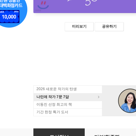
미리보기
공유하기
2026 새로운 작가의 탄생
나민애 작가 7문 7답
이동진 선정 최고의 책
기간 한정 특가 도서
너랑 나랑 노랑