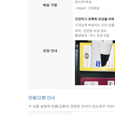
예스24 배송
배송 구분
배송비 : 2,500원
안전하고 정확한 포장을 위해 
고객님께 배송되는 모든 상품을
목적 : 안전한 포장 관리
촬영범위 : 박스 포장 작업
포장 안내
반품/교환 안내
※ 상품 설명에 반품/교환과 관련한 안내가 있는경우 아래 