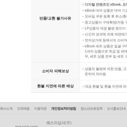
디지털 컨텐츠인 eBook, 
eBook 대여 상품은 대여 기
모바일 쿠폰 등록 후 취소/환
반품/교환 불가사유
중고상품이 구매확정(자동 
LP상품의 재생 불량 원인이 기
시간의 경과에 의해 재판매가
전자상거래 등에서의 소비자
eBook 세트 상품은 일괄 
1개의 상품으로 취급 및 판매
우, 세트 상품 전부 및 세트
상품의 불량에 의한 반품, 교
소비자 피해보상
준하여 처리됨
환불 지연에 따른 배상
대금 환불 및 환불 지연에 
회사소개
인재채용
이용약관
개인정보처리방침
청소년보호정책
도서홍보안내