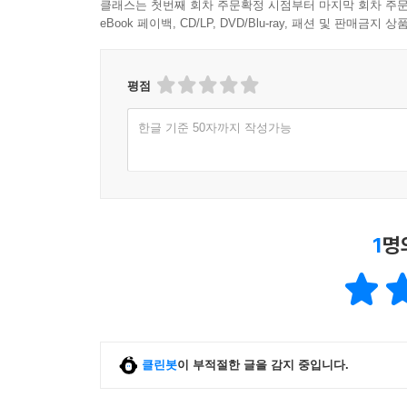
클래스는 첫번째 회차 주문확정 시점부터 마지막 회차 주문
eBook 페이백, CD/LP, DVD/Blu-ray, 패션 및 판매금
평점
한글 기준 50자까지 작성가능
1
명
클린봇
이 부적절한 글을 감지 중입니다.