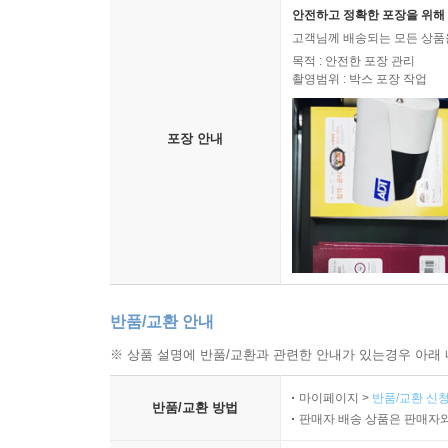
안전하고 정확한 포장을 위해 
고객님께 배송되는 모든 상품을
목적 : 안전한 포장 관리
촬영범위 : 박스 포장 작업
포장 안내
반품/교환 안내
※ 상품 설명에 반품/교환과 관련한 안내가 있는경우 아래 
마이페이지 >
반품/교환 신청
반품/교환 방법
판매자 배송 상품은 판매자와