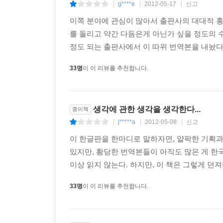
g****e
2012-05-17
신고
|
|
|
이쪽 분야에 관심이 많아서 출판사의 대대적 홍
를 돌리고 약간 다듬은게 아닌가 싶을 정도의 
정도 되는 출판사에서 이 따위 번역본을 내놨다는
33명
이 이 리뷰를 추천합니다.
생각에 관한 생각을 생각한다...
종이책
j*****a
2012-05-08
신고
|
|
|
이 한글판을 한마디로 말하자면, 얄팍한 기획과
있지만, 황당한 번역본들이 아직도 많은 게 한
이상 읽지 않는다. 하지만, 이 책은 그렇게 던
33명
이 이 리뷰를 추천합니다.