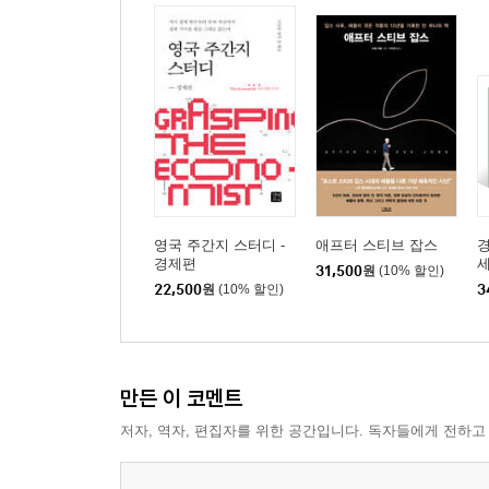
영국 주간지 스터디 -
애프터 스티브 잡스
경
경제편
31,500
원
(10% 할인)
22,500
원
(10% 할인)
3
만든 이 코멘트
저자, 역자, 편집자를 위한 공간입니다. 독자들에게 전하고