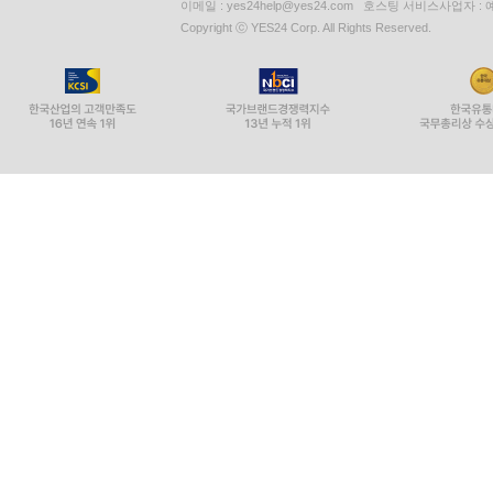
이메일 : yes24help@yes24.com 호스팅 서비스사업자 :
Copyright ⓒ YES24 Corp. All Rights Reserved.