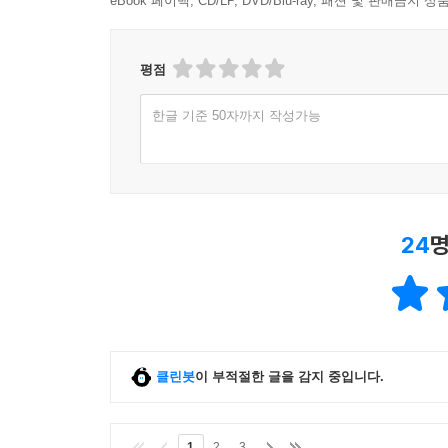
eBook 페이백, CD/LP, DVD/Blu-ray, 패션 및 판매금
평점
한글 기준 50자까지 작성가능
24
명
클린봇
이 부적절한 글을 감지 중입니다.
1
2
3