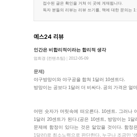
접수된 글은 확인을 거쳐 이 곳에 게재됩니다.
독자 분들의 리뷰는 리뷰 쓰기를, 책에 대한 문의는 1:
예스24 리뷰
인간은 비합리적이라는 합리적 생각
|
엄희경 (컨텐츠팀)
2012-05-09
문제)
야구방망이와 야구공을 합쳐 1달러 10센트다.
방망이는 공보다 1달러 더 비싸다. 공의 가격은 얼
어떤 숫자가 머릿속에 떠오른다. 10센트. 그러나 
1달러 20센트가 된다.(공은 10센트, 방망이는 1
문제에 함정이 있다는 것은 알았을 것이다. 함정은 
1달러)로 최소노력으로 판단한다. 누구나 조금만 '생