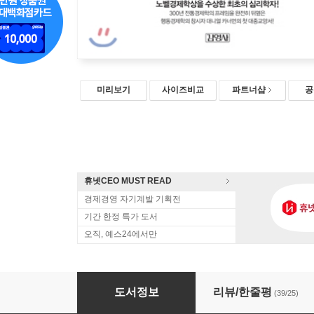
미리보기
사이즈비교
파트너샵
공
휴넷CEO MUST READ
경제경영 자기계발 기획전
기간 한정 특가 도서
오직, 예스24에서만
생각에 관한 생각
도서정보
리뷰/한줄평
(39/25)