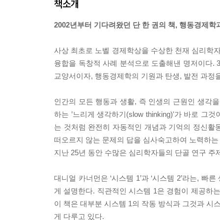
책소개
2002년부터 기다려왔던 단 한 권의 책, 행동경제
사상 최초로 노벨 경제학상을 수상한 천재 심리학자가
융합을 독창적 사례 분석으로 도출해낸 명저이다. 
교양서이자, 행동경제학의 기원과 탄생, 발전 과정
인간의 모든 행동과 생활, 즉 인생의 근원인 생각을 크게
하는 ’느리게 생각하기(slow thinking)'가 바
는 것처럼 완전히 자동적인 개념과 기억의 정신활동이
떠오르지 않는 문제의 답을 심사숙고하여 노력하는 
지난 25년 동안 수많은 심리학자들의 단골 연구 주
대니얼 카너먼은 ‘시스템 1’과 ‘시스템 2’라는,
게 설명한다. 직관적인 시스템 1은 경험이 제공하는
이 책은 대부분 시스템 1의 작동 방식과 그것과 시
게 다루고 있다.