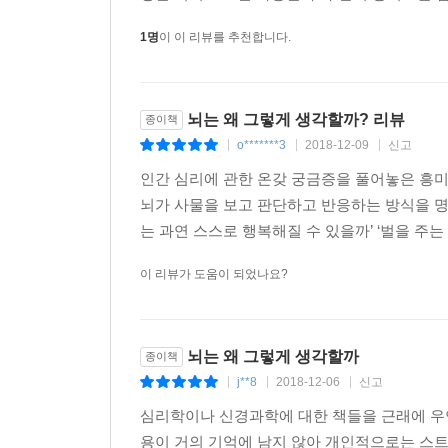
1명
이 이 리뷰를 추천합니다.
뇌는 왜 그렇게 생각할까? 리뷰
종이책
o*******3
2018-12-09
신고
|
|
|
인간 심리에 관한 온갖 궁금증을 풀어놓은 흥미
뇌가 사물을 보고 판단하고 반응하는 방식을 명쾌
는 과연 스스로 행복해질 수 있을까’ ‘벌을 주는 
이 리뷰가 도움이 되었나요?
뇌는 왜 그렇게 생각할까
종이책
j**8
2018-12-06
신고
|
|
|
심리학이나 신경과학에 대한 책들을 근래에 우
용이 거의 기억에 남지 않아 개인적으로는 스트레