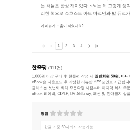
는 책들은 항상 재미있다. <뇌는 왜 그렇게 생
리한 책으로 쇼호스트 아트 마크먼과 밥 듀크가 
이 리뷰가 도움이 되었나요?
1
2
3
4
한줄평
(311건)
1,000원 이상 구매 후 한줄평 작성 시
일반회원 50원, 마니
eBook은 다운로드 후 작성한 리뷰만 YES포인트 지급됩니
클래스는 첫번째 회차 주문확정 시점부터 마지막 회차 주문
eBook 페이백, CD/LP, DVD/Blu-ray, 패션 및 판매금
평점
한글 기준 50자까지 작성가능