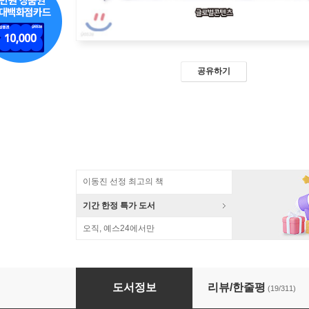
공유하기
이동진 선정 최고의 책
기간 한정 특가 도서
오직, 예스24에서만
뇌는 왜 그렇게 생각할까?
도서정보
리뷰/한줄평
(19/311)