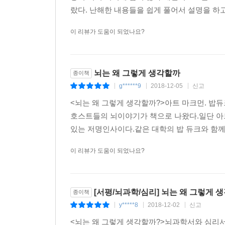
랐다. 난해한 내용들을 쉽게 풀어서 설명을 하고
이 리뷰가 도움이 되었나요?
뇌는 왜 그렇게 생각할까
종이책
g******9
2018-12-05
신고
|
|
|
<뇌는 왜 그렇게 생각할까?>아트 마크먼. 밥듀
호스트들의 뇌이야기가 책으로 나왔다.일단 아
있는 저명인사이다.같은 대학의 밥 듀크와 함께 
이 리뷰가 도움이 되었나요?
[서평/뇌과학/심리] 뇌는 왜 그렇게 
종이책
y*****8
2018-12-02
신고
|
|
|
<뇌는 왜 그렇게 생각할까?>​​뇌과학서와 심