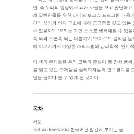
면, 즉 우리의 일상에서 뇌가 사물을 보고 판단하고
래 일반인들을 위한 라디오 토크쇼 프로그램 내용에
간의 심리와 인지 구조에 대해 궁금증을 갖고 있는 모
수 있을까?’, ‘우리는 과연 스스로 행복해질 수 있
쪽 뇌와 오른쪽 뇌는 다를까?’, ‘모차르트 음악을 들
에 이르기까지 다양한 스펙트럼의 심리학적, 인지적,
이 책의 주제들은 우리 모두의 관심이 될 만한 행복, 
를 맺고 있는 주제들을 심리학자들의 연구결과를 토대
밀을 들여다 볼 수 있게 될 것이다.
목차
서문
≪Brain Briefs≫의 한국어판 발간에 부치는 글