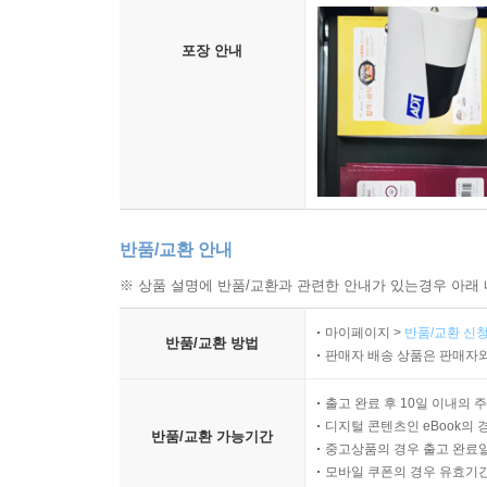
포장 안내
반품/교환 안내
※ 상품 설명에 반품/교환과 관련한 안내가 있는경우 아래 
마이페이지 >
반품/교환 신청
반품/교환 방법
판매자 배송 상품은 판매자와
출고 완료 후 10일 이내의 
디지털 콘텐츠인 eBook의 
반품/교환 가능기간
중고상품의 경우 출고 완료일
모바일 쿠폰의 경우 유효기간(