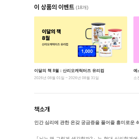
이 상품의 이벤트
(18개)
이달의 책 8월 : 산리오캐릭터즈 유리컵
예
2026년 08월 01일 ~ 2026년 08월 31일
소
책소개
인간 심리에 관한 온갖 궁금증을 풀어줄 흥미로운 
『뇌는 왜 그렇게 생각할까?』는 현대 심리학계에서