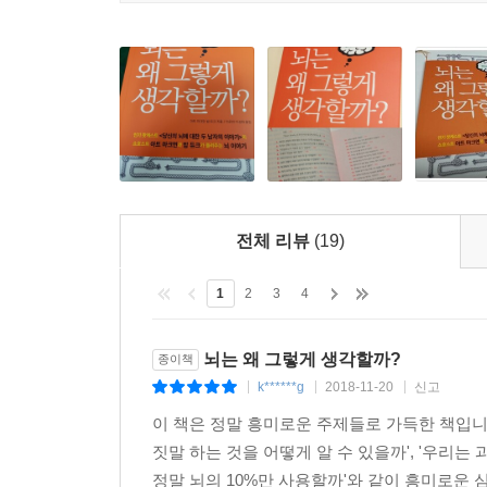
전체 리뷰
(19)
1
2
3
4
뇌는 왜 그렇게 생각할까?
종이책
k******g
2018-11-20
신고
|
|
|
이 책은 정말 흥미로운 주제들로 가득한 책입니
짓말 하는 것을 어떻게 알 수 있을까', '우리는
정말 뇌의 10%만 사용할까'와 같이 흥미로운 심