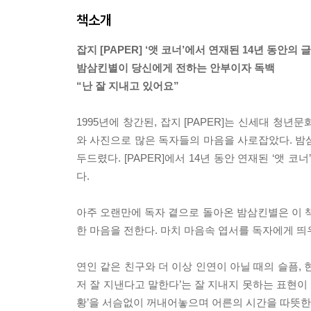
책소개
잡지 [PAPER] ‘앳 코너’에서 연재된 14년 동안의 
밤삼킨별이 당신에게 전하는 안부이자 독백
“난 잘 지내고 있어요”
1995년에 창간된, 잡지 [PAPER]는 신세대 
와 사진으로 많은 독자들의 마음을 사로잡았다. 밤삼
두드렸다. [PAPER]에서 14년 동안 연재된 ‘앳
다.
아주 오랜만에 독자 곁으로 돌아온 밤삼킨별은 이 책
한 마음을 전한다. 마치 마음속 엽서를 독자에게 띄
연인 같은 친구와 더 이상 인연이 아닐 때의 슬픔, 
저 잘 지낸다고 말한다’는 잘 지내지 못하는 표현이
황’을 서슴없이 꺼내어놓으며 어른의 시간을 따뜻한 