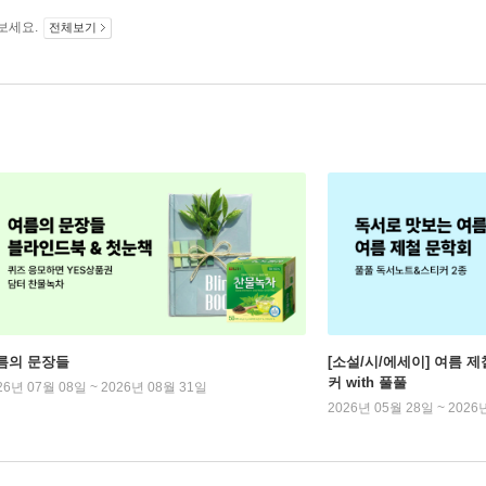
보세요.
전체보기
름의 문장들
[소설/시/에세이] 여름 제
커 with 풀풀
26년 07월 08일 ~ 2026년 08월 31일
2026년 05월 28일 ~ 2026