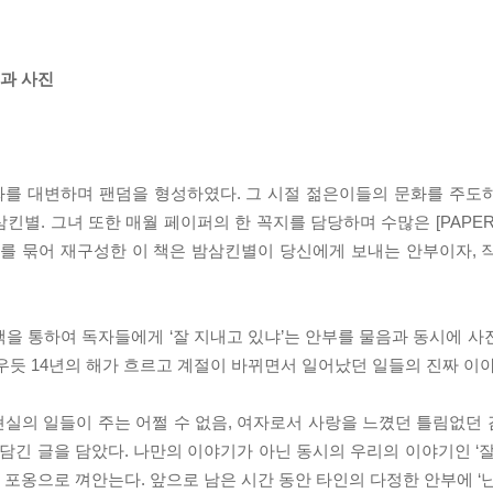
글과 사진
청년문화를 대변하며 팬덤을 형성하였다. 그 시절 젊은이들의 문화를 주
킨별. 그녀 또한 매월 페이퍼의 한 꼭지를 담당하며 수많은 [PAPE
 코너’를 묶어 재구성한 이 책은 밤삼킨별이 당신에게 보내는 안부이자,
을 통하여 독자들에게 ‘잘 지내고 있냐’는 안부를 물음과 동시에 사
우듯 14년의 해가 흐르고 계절이 바뀌면서 일어났던 일들의 진짜 이
현실의 일들이 주는 어쩔 수 없음, 여자로서 사랑을 느꼈던 틀림없던 감
 담긴 글을 담았다. 나만의 이야기가 아닌 동시의 우리의 이야기인 ‘
포옹으로 껴안는다. 앞으로 남은 시간 동안 타인의 다정한 안부에 ‘난