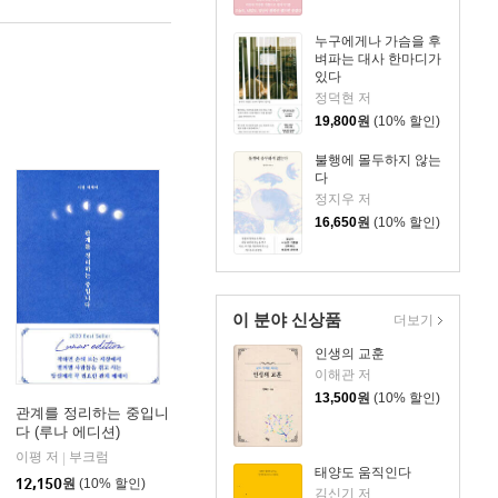
누구에게나 가슴을 후
벼파는 대사 한마디가
있다
정덕현 저
19,800
원
(10% 할인)
불행에 몰두하지 않는
다
정지우 저
16,650
원
(10% 할인)
이 분야 신상품
더보기
인생의 교훈
이해관 저
13,500
원
(10% 할인)
관계를 정리하는 중입니
다 (루나 에디션)
이평 저
부크럼
|
태양도 움직인다
12,150
원
(10% 할인)
김신기 저