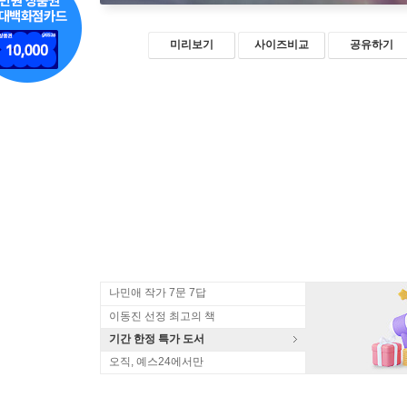
미리보기
사이즈비교
공유하기
나민애 작가 7문 7답
이동진 선정 최고의 책
기간 한정 특가 도서
오직, 예스24에서만