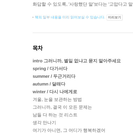
화답할 수 있도록, ‘사랑했단 말’보다는 ‘고맙다고 
책의 일부 내용을 미리 읽어보실 수 있습니다.
미리보기
목차
intro 그러니까, 별일 없냐고 묻지 말아주세요
spring / 다가서다
summer / 두근거리다
autumn / 달래다
winter / 다시 나에게로
겨울, 눈을 보관하는 방법
그러니까, 결국 이 모든 문제는
남들 다 하는 것 리스트
생각 만나기
여기가 아니면, 그 어디가 행복하겠어