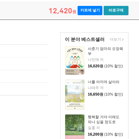
12,420
카트에 넣기
바로구매
원
이 분야 베스트셀러
더보기
사춘기 엄마의 오장육
부
나민애 저
16,020
원
(10% 할인)
너를 아끼며 살아라
나태주 저
16,650
원
(10% 할인)
행복할 거야 이래도
되나 싶을 정도로
일홍 저
16,200
원
(10% 할인)