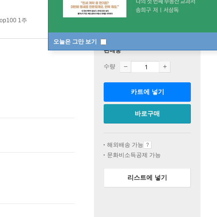
op100 1주
오늘은 그만 보기
판매중
수량
카트에 넣기
바로구매
해외배송 가능
문화비소득공제 가능
리스트에 넣기