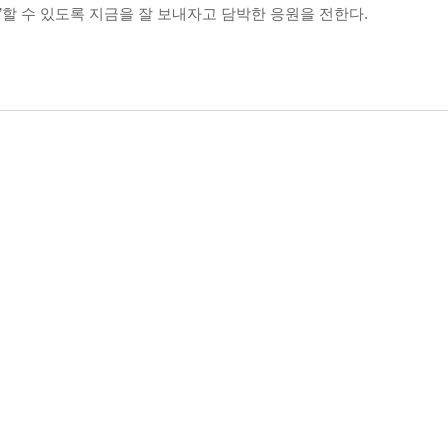
말’할 수 있도록 지금을 잘 보내자고 담박한 응원을 전한다.