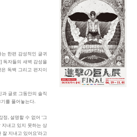
도하는 한편 감성적인 글귀
R] 독자들의 새벽 감성을
 작은 독백 그리고 편지이
진과 글로 그동안의 솔직
야기를 풀어놓는다.
정, 설명할 수 없어 ‘그
잘 지내고 있지 못하는 상
 잘 지내고 있어요’라고