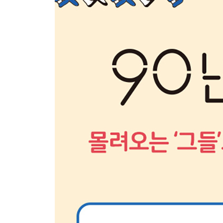
4. 90년대생을 보다 깊게 이해하는 방법
샤오미가 밝힌 성공의 비밀 | VOC의 변천사 | 듣기
관찰조사, 그리고 한계 | 새로운 세대를 관찰할 수 
맺는 말_혼자 이룰 수 있는 건 없다
참고한 책