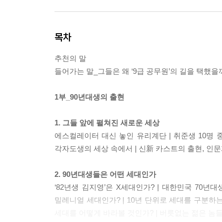
목차
추천의 말
들어가는 말_그들은 왜 ‘9급 공무원’의 길을 택했을
1부_90년대생의 출현
1. 그들 앞에 펼쳐진 새로운 세상
에스컬레이터 대신 놓인 유리계단 | 취준생 10명 중
각자도생의 세상 속에서 | 신新 카스트의 출현, 인
2. 90년대생들은 어떤 세대인가
‘82년생 김지영’은 X세대인가? | 대한민국 70년대
밀레니얼 세대인가? | 10년 단위로 세대를 구분하는
세대를 어떻게 바라볼 것인가? | 버릇없는 젊은 놈