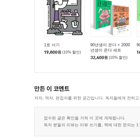
1로 서기
90년생이 온다 + 2000
9
년생이 온다 세트
19,800
원
(10% 할인)
1
32,400
원
(10% 할인)
만든 이 코멘트
저자, 역자, 편집자를 위한 공간입니다. 독자들에게 전하고
접수된 글은 확인을 거쳐 이 곳에 게재됩니다.
독자 분들의 리뷰는 리뷰 쓰기를, 책에 대한 문의는 1: