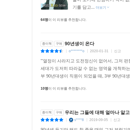
기를 담고...
더보기
64명
이 이 리뷰를 추천합니다.
90년생이 온다
종이책
구매
o********o
2020-01-31
신고
|
|
|
"'열정이 사라지고 도전정신이 없어서, 그저 편
세대가 도저히 따라갈 수 없는 영역을 개척하는 세
부 90년대생이 직원이 되었을 때, 3부 90년대
10명
이 이 리뷰를 추천합니다.
우리는 그들에 대해 얼마나 알고
종이책
구매
s****8
2019-09-05
신고
|
|
|
90년생 듣기만 해도 참 좋을 때인 그저 부럽기