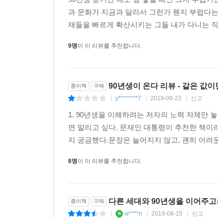
과 문화가 지금과 달라서 그런가 웬지 부럽다는
재들을 빠르게 확산시키는 그들 내가 다니는 직장
9명
이 이 리뷰를 추천합니다.
90년생이 온다 리뷰 - 같은 값이면
종이책
구매
y********7
2019-09-23
신고
|
|
|
1. 90년생을 이해하려는 저자의 노력 자체만 놓
면 말리고 싶다. 문재인 대통령이 추천한 책이라
지 궁금했다.문장은 늘어지지 않고, 괜히 어려운
8명
이 이 리뷰를 추천합니다.
다른 세대와 90년생을 이어주고
종이책
구매
w****n
2019-08-15
신고
|
|
|