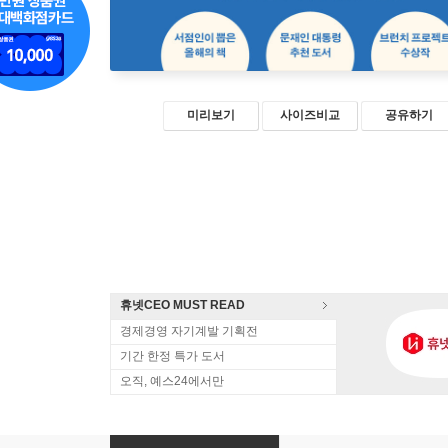
미리보기
사이즈비교
공유하기
휴넷CEO MUST READ
경제경영 자기계발 기획전
기간 한정 특가 도서
오직, 예스24에서만