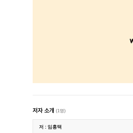
저자 소개
(1명)
저 :
임홍택