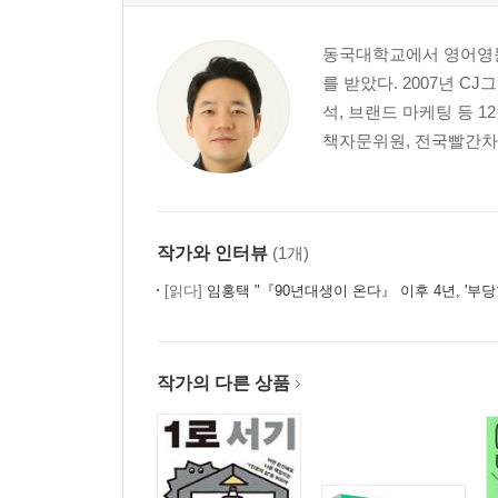
동국대학교에서 영어영문
를 받았다. 2007년 
석, 브랜드 마케팅 등 
책자문위원, 전국빨간차연
작가와 인터뷰
(1개)
[읽다]
임홍택 "『90년대생이 온다』 이후 4년, '부당
작가의 다른 상품