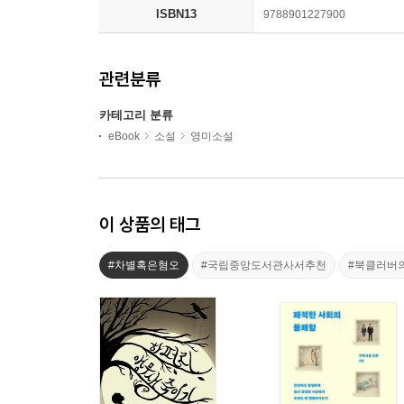
ISBN13
9788901227900
관련분류
카테고리 분류
eBook
소설
영미소설
이 상품의 태그
#차별혹은혐오
#국립중앙도서관사서추천
#북클러버