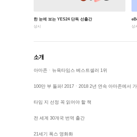
한 눈에 보는 YES24 단독 선출간
e
상시
상
소개
아마존ㆍ뉴욕타임스 베스트셀러 1위
100만 부 돌파! 2017ㆍ2018 2년 연속 아마존에서
타임 지 선정 꼭 읽어야 할 책
전 세계 30개국 번역 출간
21세기 폭스 영화화