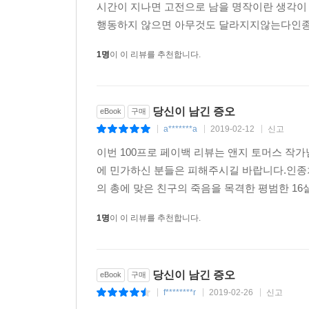
시간이 지나면 고전으로 남을 명작이란 생각이
행동하지 않으면 아무것도 달라지지않는다인종차
1명
이 이 리뷰를 추천합니다.
당신이 남긴 증오
eBook
구매
a*******a
2019-02-12
신고
|
|
|
이번 100프로 페이백 리뷰는 앤지 토머스 작
에 민가하신 분들은 피해주시길 바랍니다.인종차
의 총에 맞은 친구의 죽음을 목격한 평범한 16
1명
이 이 리뷰를 추천합니다.
당신이 남긴 증오
eBook
구매
f********r
2019-02-26
신고
|
|
|