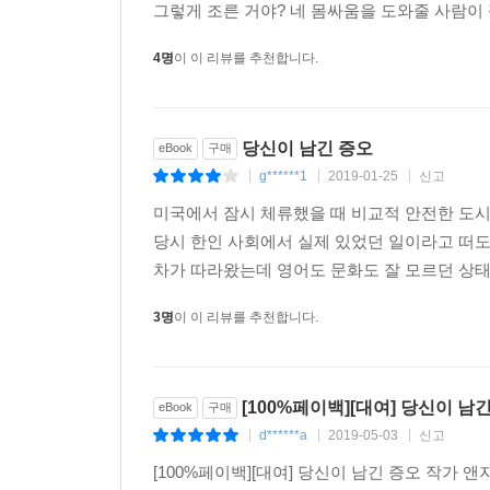
그렇게 조른 거야? 네 몸싸움을 도와줄 사람이 필
4명
이 이 리뷰를 추천합니다.
당신이 남긴 증오
eBook
구매
g******1
2019-01-25
신고
|
|
|
미국에서 잠시 체류했을 때 비교적 안전한 도시
당시 한인 사회에서 실제 있었던 일이라고 떠도
차가 따라왔는데 영어도 문화도 잘 모르던 상태
3명
이 이 리뷰를 추천합니다.
[100%페이백][대여] 당신이 남
eBook
구매
d******a
2019-05-03
신고
|
|
|
[100%페이백][대여] 당신이 남긴 증오 작