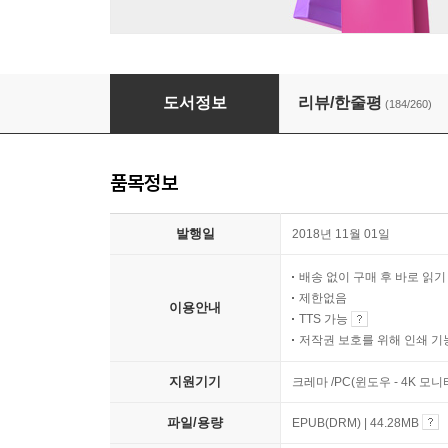
당신이 남긴 증오
도서정보
리뷰/한줄평
(184/260)
품목정보
발행일
2018년 11월 01일
배송 없이 구매 후 바로 읽
제한없음
이용안내
TTS 가능
저작권 보호를 위해 인쇄 기
지원기기
크레마 /PC(윈도우 - 4K 모
파일/용량
EPUB(DRM) | 44.28MB