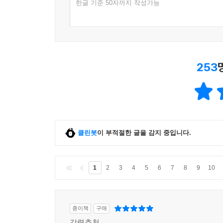
한글 기준 50자까지 작성가능
253
클린봇
이 부적절한 글을 감지 중입니다.
1
2
3
4
5
6
7
8
9
10
종이책
구매
강력추천