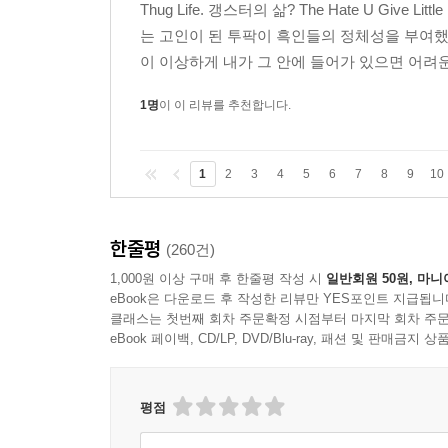
Thug Life. 갱스터의 삶? The Hate U Give
는 고인이 된 투팍이 흑인들의 정체성을 부여했다
이 이상하게 내가 그 안에 들어가 있으면 어려운
1명
이 이 리뷰를 추천합니다.
1
2
3
4
5
6
7
8
9
10
한줄평
(260건)
1,000원 이상 구매 후 한줄평 작성 시
일반회원 50원, 마니
eBook은 다운로드 후 작성한 리뷰만 YES포인트 지급됩니
클래스는 첫번째 회차 주문확정 시점부터 마지막 회차 주문
eBook 페이백, CD/LP, DVD/Blu-ray, 패션 및 판매금
평점