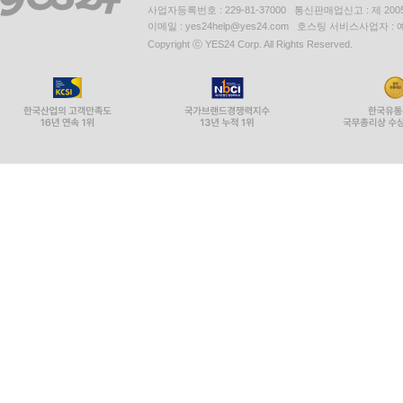
사업자등록번호 : 229-81-37000 통신판매업신고 : 제 200
이메일 : yes24help@yes24.com 호스팅 서비스사업자 :
Copyright ⓒ YES24 Corp. All Rights Reserved.