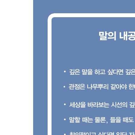
‘공백’에 주목할 것 … 90
글을 쓰면서 변하고 나누면서 또 변한다 … 92
5단계 경청 경청을 실현하는 법
빼앗고 싶다면 먼저 줘라 … 99
마음을 두지 않으면 들리지 않는다 … 101
지혜로운 사람은 마음을 거울처럼 쓴다 … 103
이해와 오해는 함께 있다 … 105
글의 행간을 파악하면 맥락은 자연히 열린다 … 107
비판은 스스로를 갈고닦게 한다 … 109
험담에 내 생각을 얹을 필요는 없다 … 111
6단계 질문 잘 묻고 대답하려면
공부하지 않으면 물을 것이 없다 … 117
원래 그런 것은 없다 … 119
질문이 시선을 바꾼다 … 121
날 선 것도 무디게 할 정도로 부드러워야 한다 … 12
적당한 거리는 어디에서든 필요하다 … 126