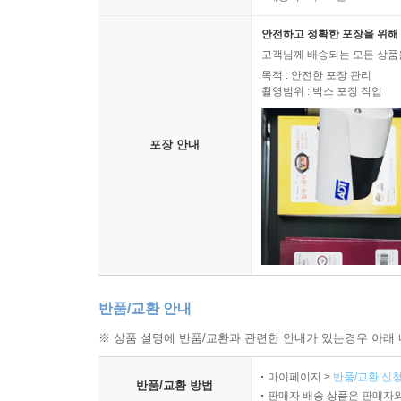
안전하고 정확한 포장을 위해 
고객님께 배송되는 모든 상품을
목적 : 안전한 포장 관리
촬영범위 : 박스 포장 작업
포장 안내
반품/교환 안내
※ 상품 설명에 반품/교환과 관련한 안내가 있는경우 아래 
마이페이지 >
반품/교환 신청
반품/교환 방법
판매자 배송 상품은 판매자와