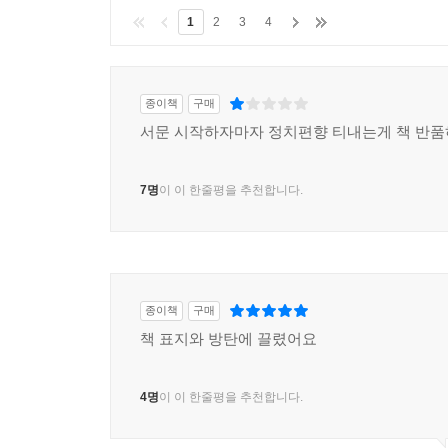
1
2
3
4
종이책
구매
서문 시작하자마자 정치편향 티내는게 책 반품
7명
이 이 한줄평을 추천합니다.
종이책
구매
책 표지와 방탄에 끌렸어요
4명
이 이 한줄평을 추천합니다.