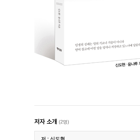
저자 소개
(2명)
저 :
신도현