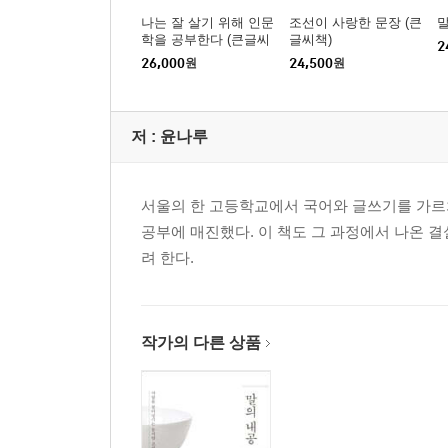
나는 잘 살기 위해 인문
조선이 사랑한 문장 (큰
말
학을 공부한다 (큰글씨
글씨책)
2
책)
26,000
원
24,500
원
저 :
윤나루
서울의 한 고등학교에서 국어와 글쓰기를 가르치
공부에 매진했다. 이 책도 그 과정에서 나온 
려 한다.
작가의 다른 상품