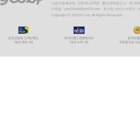
사업자등록번호 : 229-81-37000 통신판매업신고 : 제 200
이메일 : yes24help@yes24.com 호스팅 서비스사업자 :
Copyright ⓒ YES24 Corp. All Rights Reserved.