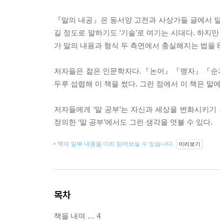
『말의 내공』은 동서양 고전과 사상가들 글에서 말
길 정도로 말하기도 ‘기술’로 여기는 시대다. 하지
가 말의 내용과 형식 두 측면에서 충실해지는 법을 
저자들은 젊은 인문학자다.『논어』『맹자』『순자』
두루 섭렵해 이 책을 썼다. 그런 점에서 이 책은 말
저자들에게 ‘말 공부’는 자신과 세상을 변화시키기
정의한 ‘말 공부’에서도 그런 생각을 엿볼 수 있다.
책의 일부 내용을 미리 읽어보실 수 있습니다.
미리보기
목차
책을 내며 … 4