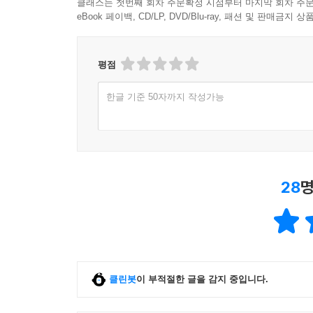
클래스는 첫번째 회차 주문확정 시점부터 마지막 회차 주문
eBook 페이백, CD/LP, DVD/Blu-ray, 패션 및 판매금
평점
한글 기준 50자까지 작성가능
28
명
클린봇
이 부적절한 글을 감지 중입니다.