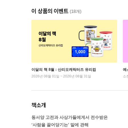
이 상품의 이벤트
(18개)
이달의 책 8월 : 산리오캐릭터즈 유리컵
예
2026년 08월 01일 ~ 2026년 08월 31일
소
책소개
동서양 고전과 사상가들에게서 전수받은
‘사람을 끌어당기는’ 말에 관해