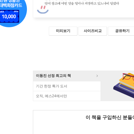
미리보기
사이즈비교
공유하기
이동진 선정 최고의 책
기간 한정 특가 도서
오직, 예스24에서만
이 책을 구입하신 분