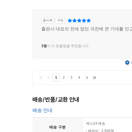
종이책
구매
출판사 대표의 전에 없던 극찬에 큰 기대를 안고
3명
이 이 한줄평을 추천합니다.
1
2
3
4
배송/반품/교환 안내
배송 안내
예스24 배송
배송 구분
배송비 : 2,500원