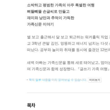
소박하고 평범한 가족의 아주 특별한 여행
삐뚤빼뚤 손글씨로 만들고
재미와 낭만과 추억이 가득한
가족신문 이야기
별 보고 출근해서 달 보고 퇴근하는 워커홀릭 직업 
교 3학년 큰딸 김민, 엉뚱하고 에너지 넘치는 다섯 살
떠났다. 공부와 놀이와 취재를 동시에 즐겼던 12번
새벽 아빠는 가족신문을 통해 새로 태어났고, 엄마
며 가족신문과 함께 성장했다. 『글쓰기 가족 여행
책의 일부 내용을 미리 읽어보실 수 있습니다.
미리보기
목차