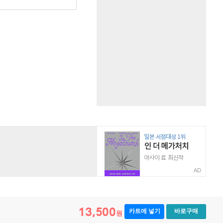
AD
13,500
카트에 넣기
바로구매
원