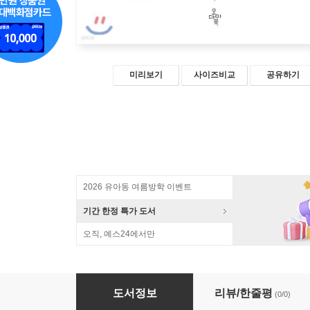
미리보기
사이즈비교
공유하기
2026 유아동 여름방학 이벤트
기간 한정 특가 도서
오직, 예스24에서만
글쓰기 가족 여행
도서정보
리뷰/한줄평
(0/0)