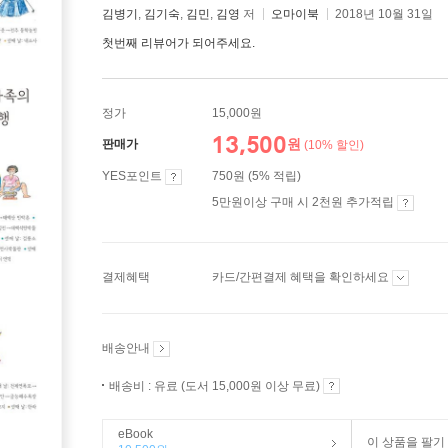
김병기
,
김기숙
,
김민
,
김영
저
오마이북
2018년 10월 31일
첫번째 리뷰어가 되어주세요.
정가
15,000원
13,500
원
판매가
(10% 할인)
YES포인트
750원 (5% 적립)
5만원이상 구매 시 2천원 추가적립
결제혜택
카드/간편결제 혜택을 확인하세요
배송안내
배송비 : 유료 (도서 15,000원 이상 무료)
eBook
이 상품을 팔기