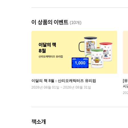
이 상품의 이벤트
(10개)
이달의 책 8월 : 산리오캐릭터즈 유리컵
[
시
2026년 08월 01일 ~ 2026년 08월 31일
20
책소개