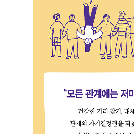
3부. 행복한 관계의 조건
바운더리가 건강해지려면 필요한 다섯 가지
11장. 관계조절력: 관계의 깊이를 조절하는 능력
건강함이란 삶의 양면을 아우르는 것 · 제대로 의심
12장. 상호존중감: 따로 또 같이
인간관계에서 가장 중요한 것은 무엇일까? · 어울리
13장. 마음을 헤아리는 마음: 내 마음과 당신의 마음
안정애착을 맺는 양육자의 비결 · 왜 힘들다는 말을
경험을 공유하는 것
14장. 갈등회복력: 회피보다 복구가 중요해
갈등에 대처하는 방식 · 갈등을 만들지 않는 것보다