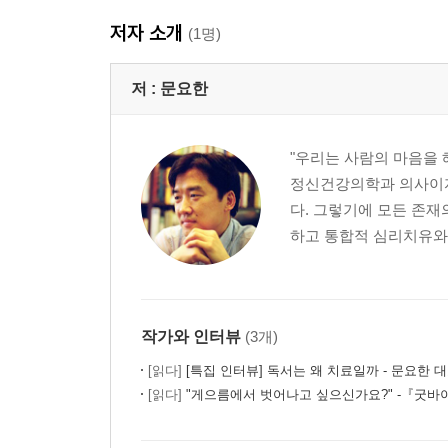
저자 소개
(1명)
저 :
문요한
"우리는 사람의 마음을 
정신건강의학과 의사이자
다. 그렇기에 모든 존재
하고 통합적 심리치유와 
작가와 인터뷰
(3개)
[읽다]
[특집 인터뷰] 독서는 왜 치료일까 - 문요한 
[읽다]
"게으름에서 벗어나고 싶으신가요?" -『굿바이, 