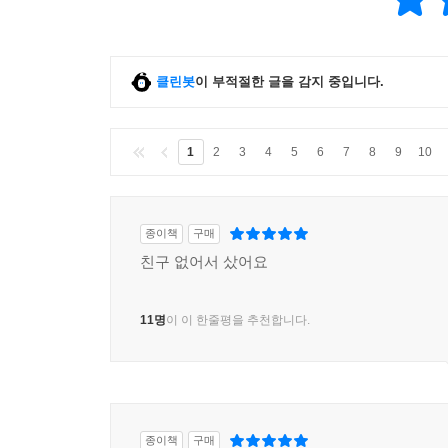
클린봇
이 부적절한 글을 감지 중입니다.
1
2
3
4
5
6
7
8
9
10
종이책
구매
친구 없어서 샀어요
11명
이 이 한줄평을 추천합니다.
종이책
구매