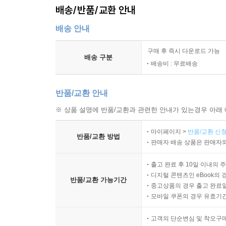
배송/반품/교환 안내
배송 안내
구매 후 즉시 다운로드 가능
배송 구분
배송비 : 무료배송
반품/교환 안내
※ 상품 설명에 반품/교환과 관련한 안내가 있는경우 아래 
마이페이지 >
반품/교환 신청
반품/교환 방법
판매자 배송 상품은 판매자와
출고 완료 후 10일 이내의 
디지털 콘텐츠인 eBook의 
반품/교환 가능기간
중고상품의 경우 출고 완료일
모바일 쿠폰의 경우 유효기간(
고객의 단순변심 및 착오구