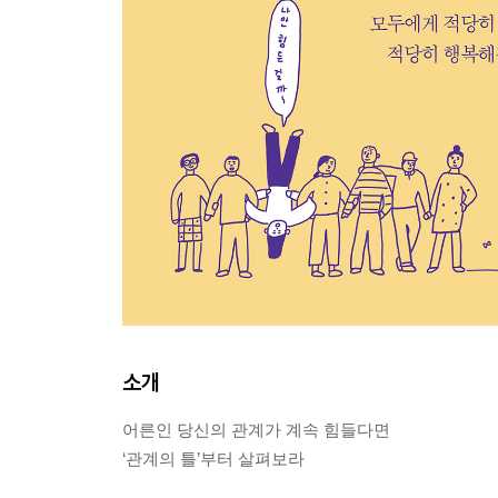
소개
어른인 당신의 관계가 계속 힘들다면
‘관계의 틀’부터 살펴보라