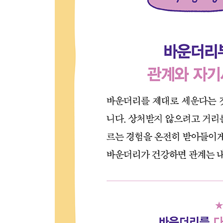
결정권은 당신에게 있다 · 부탁 훈련: 나는 부탁할 
뿐 · 바운더리 유형별 거절 훈련 · 관계를 끊어야겠
20장. ‘자기 세계’ 만들기
지금껏 내 삶에는 내가 있었는가? · 건강한 자기세계
에필로그 / 바운더리는 바운더리를 넘어선다