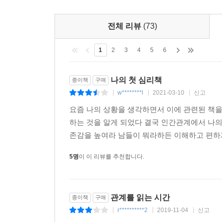
관계를 회복할 때 우리는 진짜 건강하고 행복한 관계
전체 리뷰
(73)
1
2
3
4
5
6
나의 첫 심리책
종이책
구매
w********l
2021-03-10
신고
|
|
|
요즘 나의 상황을 생각하면서 이에 관련된 책
하는 것을 알게 되었다 결국 인간관계에서 나의
존감을 높여라 남들이 뭐라하든 이해하고 편하게
5명
이 이 리뷰를 추천합니다.
관계를 읽는 시간
종이책
구매
r**********2
2019-11-04
신고
|
|
|