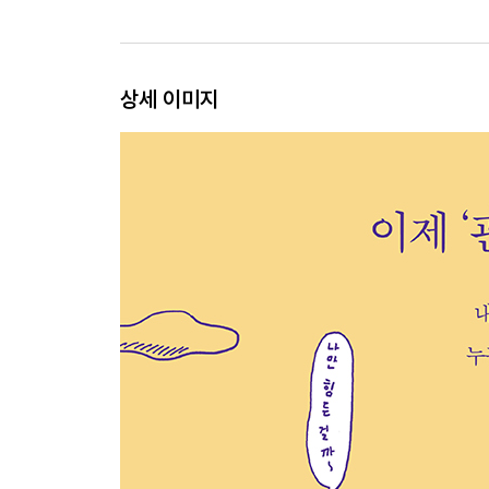
왜 그 사람은 그런 식으로 관계를 맺을까?
6장. 바운더리에 문제가 생기면
상세 이미지
인간의 발달 · 아이들의 트라우마: 트라우마성 발달
따른 역기능적 관계틀
7장. 누군가와 불편해지는 건 너무 싫어: 순응형
왜 그렇게까지 상대에게 맞춰야 하나 · 미처 해소되
8장. 네가 기뻐야 나도 기뻐: 돌봄형
누군가를 돌봐야만 살 것 같은 사람들 · 과잉책임감
9장. 나한테 신경 좀 쓰지 마: 방어형
너는 너 나는 나 · 뿌리 깊은 불신 · 방어형이 대
10장. 자기밖에 모르는 사람들: 지배형
지배와 착취로 얼룩진 인간관계 · 분노 뒤에 숨어 있