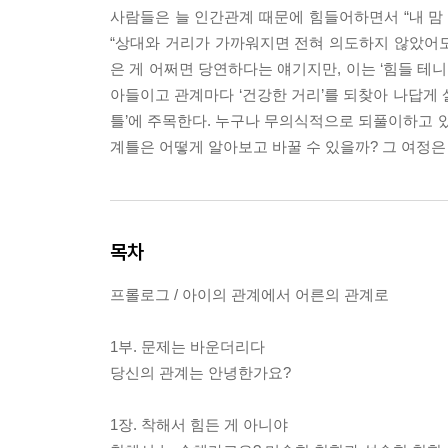
사람들은 늘 인간관계 때문에 힘들어하면서 “내 맘 
“상대와 거리가 가까워지면 전혀 의도하지 않았어도
은 게 어쩌면 당연하다는 얘기지만, 이는 ‘힘들 테
아들이고 관계마다 ‘건강한 거리’를 되찾아 나답게 
틀’에 주목한다. 누구나 무의식적으로 되풀이하고 있
계틀은 어떻게 알아보고 바꿀 수 있을까? 그 여정은
목차
프롤로그 / 아이의 관계에서 어른의 관계로
1부. 문제는 바운더리다
당신의 관계는 안녕한가요?
1장. 착해서 힘든 게 아니야