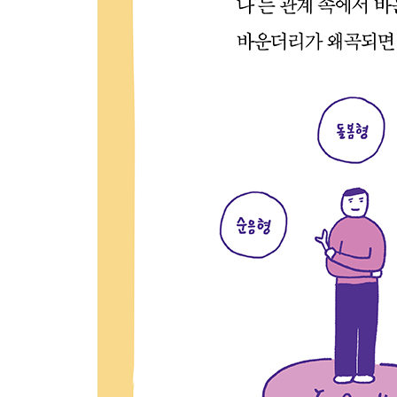
15장. 솔직한 자기표현: 과장된 두려움 버리기
좀 더 솔직해진다고 해서 뭐가 두려운가? · 마음과
4부. 바운더리의 재구성
바운더리를 다시 세워 ‘나답게’ 사는 법
16장. 관계의 역사 이해하기
첫 관계가 우리의 관계를 지배한다 · 내게 반복되는 
17장. 애착손상 치유 연습
관계가 달라질 수 있을까? · 과거와 현재의 관계 구
18장. 바운더리를 세우는 자기표현 훈련 P.A.C.E.
1단계. 일단 멈춤Pause_멈추고 자동반응을 보류하
조절Control_상황과 상대에 따라 자신의 반응 조절하기
19장. ‘아니오’ 연습