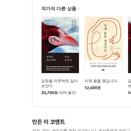
작가의 다른 상품
감정을 마주하면 길이
이제 몸을 챙깁니다
보인다
12,600
원
20,700
원
(10% 할인)
1
만든 이 코멘트
저자, 역자, 편집자를 위한 공간입니다. 독자들에게 전하고