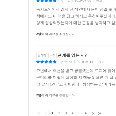
c****z
2019-07-06
신고
|
|
|
독서모임에서 읽게 된 책인데 내용이 정말 좋아
책에서도 이 책을 참고 하시고 추천해주셨더라고
렇게 형성되었는지에 대한 근원을 생각하고 알
2명
이 이 리뷰를 추천합니다.
관계를 읽는 시간
종이책
구매
j******0
2019-06-14
신고
|
|
|
주변에서 추천을 받고 궁금했는데 드디어 읽어보
운더리를 어떻게 설정할 지 책을 읽으면 더 잘
맘 같지 않다”고 한탄한다. ‘성장하는 삶’이라는
2명
이 이 리뷰를 추천합니다.
1
2
3
4
5
6