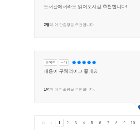
도서관에서라도 읽어보시길 추천합니다!
2명
이 이 한줄평을 추천합니다.
종이책
구매
내용이 구체적이고 좋네요
1명
이 이 한줄평을 추천합니다.
1
2
3
4
5
6
7
8
9
10