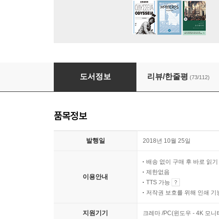
관계를 읽는 시간
도서정보
리뷰/한줄평
(73/112)
품목정보
발행일
2018년 10월 25일
배송 없이 구매 후 바로 읽
제한없음
이용안내
TTS 가능
저작권 보호를 위해 인쇄 기
지원기기
크레마 /PC(윈도우 - 4K 모