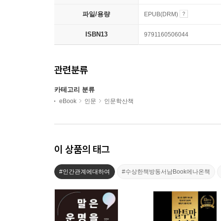
파일/용량
EPUB(DRM)
ISBN13
9791160506044
관련분류
카테고리 분류
eBook
인문
인문학산책
이 상품의 태그
#인간관계에대하여
#수상한책방동서남Book에나온책