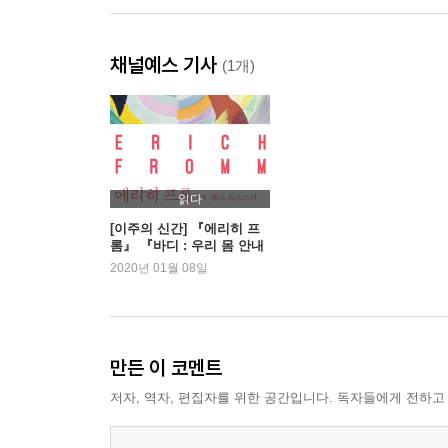
채널예스 기사
(1개)
읽다
[이주의 신간] 『에리히 프
롬』 『바디 : 우리 몸 안내
서』 외
2020년 01월 08일
만든 이 코멘트
저자, 역자, 편집자를 위한 공간입니다. 독자들에게 전하고