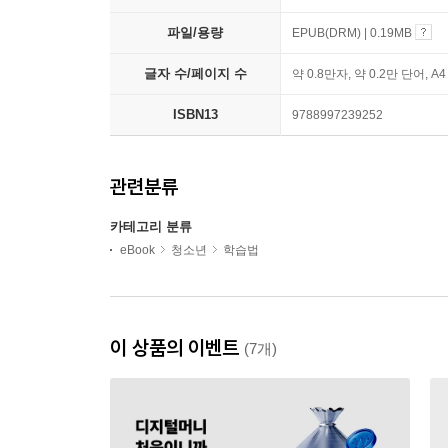
파일/용량
EPUB(DRM) | 0.19MB
글자 수/페이지 수
약 0.8만자, 약 0.2만 단어, A
ISBN13
9788997239252
관련분류
카테고리 분류
eBook
청소년
학습법
이 상품의 이벤트
(7개)