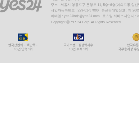
주소 : 서울시 영등포구 은행로 11, 5층~6층(여의도동,일신
사업자등록번호 : 229-81-37000 통신판매업신고 : 제 200
이메일 : yes24help@yes24.com 호스팅 서비스사업자 :
Copyright ⓒ YES24 Corp. All Rights Reserved.