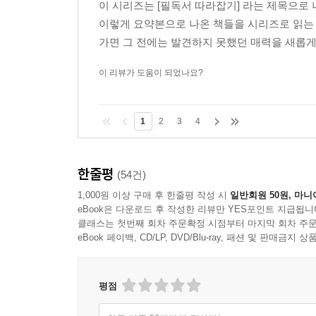
이 시리즈는 [필독서 따라잡기] 라는 제목으
이렇게 요약본으로 나온 책들을 시리즈로 읽는 
가면 그 전에는 발견하지 못했던 매력을 새롭게 
이 리뷰가 도움이 되었나요?
1
2
3
4
한줄평
(54건)
1,000원 이상 구매 후 한줄평 작성 시
일반회원 50원, 마니
eBook은 다운로드 후 작성한 리뷰만 YES포인트 지급됩니
클래스는 첫번째 회차 주문확정 시점부터 마지막 회차 주문
eBook 페이백, CD/LP, DVD/Blu-ray, 패션 및 판매금
평점