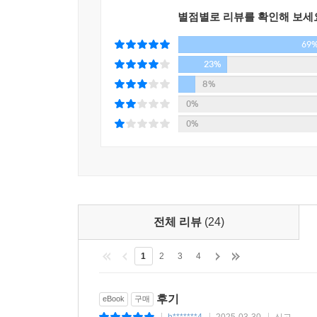
별점별로 리뷰를 확인해 보세
69
23%
8%
0%
0%
전체 리뷰
(24)
1
2
3
4
후기
eBook
구매
h*******4
2025-03-30
신고