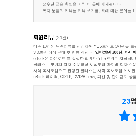
접수된 글은 확인을 거쳐 이 곳에 게재됩니다.
독자 분들의 리뷰는 리뷰 쓰기를, 책에 대한 문의는 1:
회원리뷰
(24건)
매주 10건의 우수리뷰를 선정하여 YES포인트 3만원을 드
3,000원 이상 구매 후 리뷰 작성 시
일반회원 300원, 마니아
eBook은 다운로드 후 작성한 리뷰만 YES포인트 지급됩니
클래스는 첫번째 회차 주문확정 시점부터 마지막 회차 주문
사락 독서모임으로 진행된 클래스는 사락 독서모임 게시판
eBook 페이백, CD/LP, DVD/Blu-ray, 패션 및 판매금
23
명