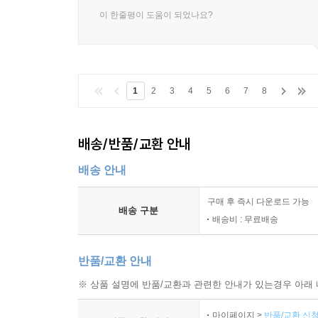
이 한줄평이 도움이 되었나요?
1
2
3
4
5
6
7
8
배송/반품/교환 안내
배송 안내
구매 후 즉시 다운로드 가능
배송 구분
배송비 : 무료배송
반품/교환 안내
※ 상품 설명에 반품/교환과 관련한 안내가 있는경우 아래 
마이페이지 >
반품/교환 신청