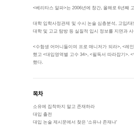
<베리타스 알파>는 2006년에 창간, 올해로 6년째
대학 입학사정관제 및 수시 논술 심층분석, 고입/대입
대학 및 고교 탐방 등 실질적 입시 정보를 지면과 
<수험생 어머니들이여 프로 매니저가 되라>, <레인메
했고 <대입영역별 고수 34>, <필독서 따라잡기>. 
했다.
목차
소유에 집착하지 말고 존재하라
대입 출전
대입 논술 제시문에서 찾은 ‘소유냐 존재냐’