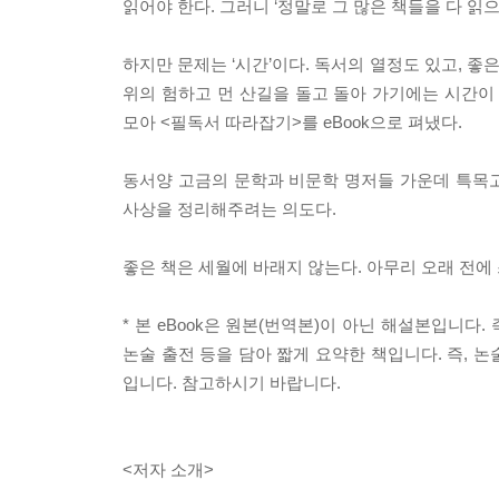
읽어야 한다. 그러니 ‘정말로 그 많은 책들을 다 읽으
하지만 문제는 ‘시간’이다. 독서의 열정도 있고, 좋은
위의 험하고 먼 산길을 돌고 돌아 가기에는 시간이
모아 <필독서 따라잡기>를 eBook으로 펴냈다.
동서양 고금의 문학과 비문학 명저들 가운데 특목고
사상을 정리해주려는 의도다.
좋은 책은 세월에 바래지 않는다. 아무리 오래 전
* 본 eBook은 원본(번역본)이 아닌 해설본입니다.
논술 출전 등을 담아 짧게 요약한 책입니다. 즉, 
입니다. 참고하시기 바랍니다.
<저자 소개>