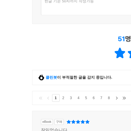
한글 기준 50자까지 작성가능
51
명
클린봇
이 부적절한 글을 감지 중입니다.
1
2
3
4
5
6
7
8
eBook
구매
잘읽었습니다