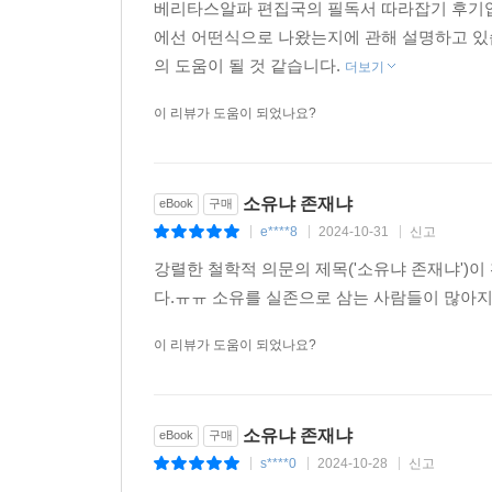
베리타스알파 편집국의 필독서 따라잡기 후기입니
에선 어떤식으로 나왔는지에 관해 설명하고 있
의 도움이 될 것 같습니다.
더보기
이 리뷰가 도움이 되었나요?
소유냐 존재냐
eBook
구매
e****8
2024-10-31
신고
|
|
|
강렬한 철학적 의문의 제목('소유냐 존재냐')이
다.ㅠㅠ 소유를 실존으로 삼는 사람들이 많아지
이 리뷰가 도움이 되었나요?
소유냐 존재냐
eBook
구매
s****0
2024-10-28
신고
|
|
|