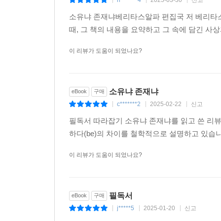
|
|
|
소유냐 존재냐베리타스알파 편집국 저 베리타스 
때, 그 책의 내용을 요약하고 그 속에 담긴 
이 리뷰가 도움이 되었나요?
소유냐 존재냐
eBook
구매
c*******2
2025-02-22
신고
|
|
|
필독서 따라잡기 소유냐 존재냐를 읽고 쓴 리뷰
하다(be)의 차이를 철학적으로 설명하고 있습
이 리뷰가 도움이 되었나요?
필독서
eBook
구매
j*****5
2025-01-20
신고
|
|
|