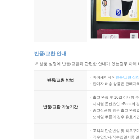
반품/교환 안내
※ 상품 설명에 반품/교환과 관련한 안내가 있는경우 아래 
마이페이지 >
반품/교환 신청
반품/교환 방법
판매자 배송 상품은 판매자와
출고 완료 후 10일 이내의 
디지털 콘텐츠인 eBook의 
반품/교환 가능기간
중고상품의 경우 출고 완료일
모바일 쿠폰의 경우 유효기간(
고객의 단순변심 및 착오구
직수입양서/직수입일서중 일