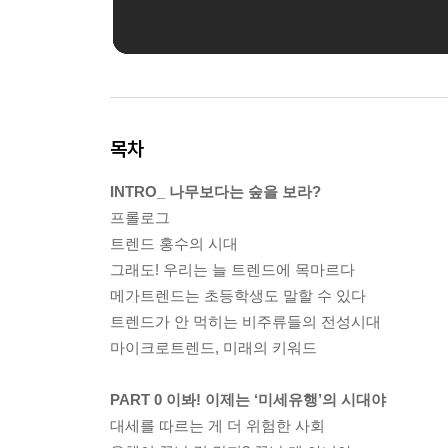
목차
INTRO_ 나무보다는 숲을 보라?
프롤로그
트렌드 홍수의 시대
그래도! 우리는 늘 트렌드에 목마르다
메가트렌드는 초등학생도 말할 수 있다
트렌드가 안 먹히는 비주류들의 전성시대
마이크로트렌드, 미래의 키워드
PART 0 이봐! 이제는 ‘미세유행’의 시대야
대세를 따르는 게 더 위험한 사회