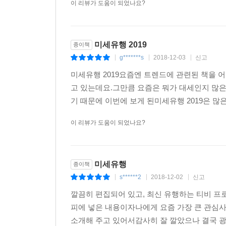
이 리뷰가 도움이 되었나요?
미세유행 2019
종이책
g*******s
2018-12-03
신고
|
|
|
미세유행 2019요즘엔 트렌드에 관련된 책을 어
고 있는데요.그만큼 요즘은 뭐가 대세인지 많은
기 때문에 이번에 보게 된미세유행 2019은 많
이 리뷰가 도움이 되었나요?
미세유행
종이책
s******2
2018-12-02
신고
|
|
|
깔끔히 편집되어 있고, 최신 유행하는 티비 
피에 넣은 내용이자나에게 요즘 가장 큰 관
소개해 주고 있어서감사히 잘 깔았으나 결국 광