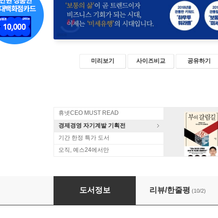
미리보기
사이즈비교
공유하기
휴넷CEO MUST READ
경제경영 자기계발 기획전
기간 한정 특가 도서
오직, 예스24에서만
미세유행 2019
도서정보
리뷰/한줄평
(10/2)