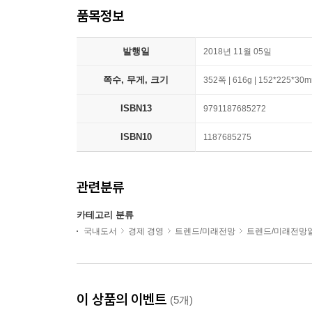
품목정보
발행일
2018년 11월 05일
쪽수, 무게, 크기
352쪽 | 616g | 152*225*30
ISBN13
9791187685272
ISBN10
1187685275
관련분류
카테고리 분류
국내도서
경제 경영
트렌드/미래전망
트렌드/미래전망
이 상품의 이벤트
(5개)