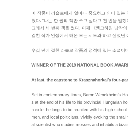
이 작품이 라슬로에게 얼마나 중요하고 의미 있는
혔다. “나는 한 권의 책만 쓰고 싶다고 천 번을 말했
그래서 세 번째 책을 썼다. 이제 《벵크하임 남작의
걸친 작가 인생에서 해온 모든 시도와 하고 싶었던 
수십 년에 걸친 라슬로 작품의 정점에 있는 소설이
WINNER OF THE 2019 NATIONAL BOOK AWA
At last, the capstone to Krasznahorkai’s four-p
Set in contemporary times, Baron Wenckheim’s Home
s at the end of his life to his provincial Hungaria
n exile, he longs to be reunited with his high-scho
men, and local politicians, vividly evoking the smal
al scientist who studies mosses and inhabits a bizar