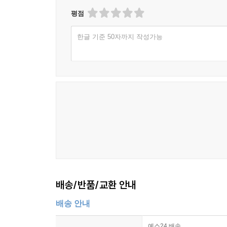
평점
한글 기준 50자까지 작성가능
배송/반품/교환 안내
배송 안내
예스24 배송