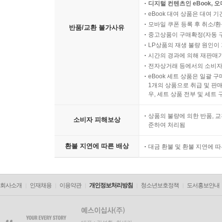
디지털 컨텐츠인 eBook, 
eBook 대여 상품은 대여 기
모바일 쿠폰 등록 후 취소/환
반품/교환 불가사유
중고상품이 구매확정(자동 
LP상품의 재생 불량 원인이 기
시간의 경과에 의해 재판매가
전자상거래 등에서의 소비자
eBook 세트 상품은 일괄 
1개의 상품으로 취급 및 판매
우, 세트 상품 전부 및 세트
상품의 불량에 의한 반품, 교
소비자 피해보상
준하여 처리됨
환불 지연에 따른 배상
대금 환불 및 환불 지연에 
회사소개
인재채용
이용약관
개인정보처리방침
청소년보호정책
도서홍보안내