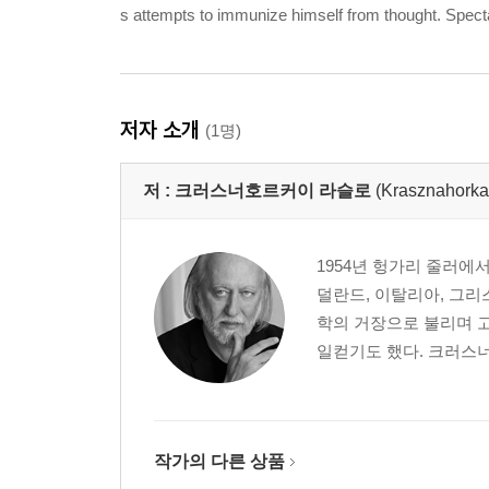
s attempts to immunize himself from thought. Spect
저자 소개
(1명)
저 :
크러스너호르커이 라슬로
(Krasznahorka
1954년 헝가리 줄러에
덜란드, 이탈리아, 그리스
학의 거장으로 불리며 고
일컫기도 했다. 크러스너
작가의 다른 상품