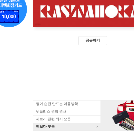
공유하기
영어 습관 만드는 여름방학
넷플리스 원작 원서
지브리 관련 외서 모음
책보다 부록