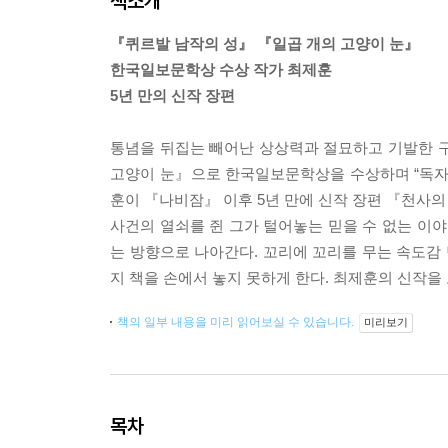
책소개
『퀴르발 남작의 성』 『일곱 개의 고양이 눈』
한국일보문학상 수상 작가 최제훈
5년 만의 신작 장편
통념을 뒤집는 빼어난 상상력과 절묘하고 기발한 
고양이 눈』으로 한국일보문학상을 수상하며 “독자
훈이 『나비잠』 이후 5년 만에 신작 장편 『천사의
사건의 열쇠를 쥔 그가 털어놓는 믿을 수 없는 이야
는 방향으로 나아간다. 꼬리에 꼬리를 무는 속도감
지 책을 손에서 놓지 못하게 한다. 최제훈의 신작
책의 일부 내용을 미리 읽어보실 수 있습니다.
미리보기
목차