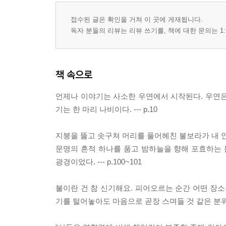
접수된 글은 확인을 거쳐 이 곳에 게재됩니다.
독자 분들의 리뷰는 리뷰 쓰기를, 책에 대한 문의는 1:
책 속으로
언제나 이야기는 사소한 우연에서 시작된다. 우연은
기는 한 마리 나비이다. --- p.10
지붕을 뚫고 솟구쳐 머리를 풀어헤친 불보라가 내 안
문명의 흔적 하나를 품고 밤하늘을 향해 포효하는 
광경이었다. --- p.100~101
불이란 건 참 신기해요. 피어오르는 순간 어떤 장소
기를 털어놓아도 마음으로 곧장 스며들 것 같은 분위기. -