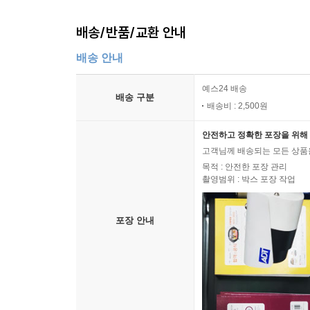
배송/반품/교환 안내
배송 안내
예스24 배송
배송 구분
배송비 : 2,500원
안전하고 정확한 포장을 위해 
고객님께 배송되는 모든 상품을
목적 : 안전한 포장 관리
촬영범위 : 박스 포장 작업
포장 안내