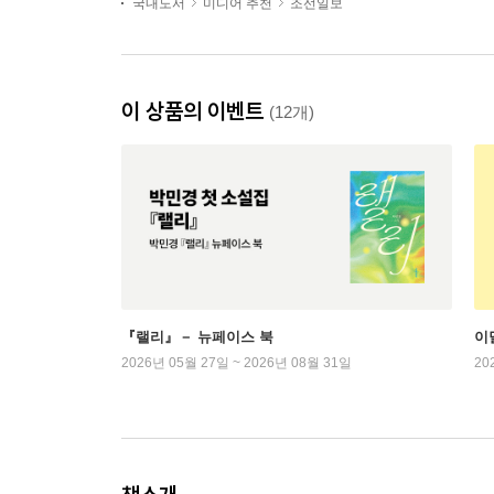
국내도서
미디어 추천
조선일보
이 상품의 이벤트
(12개)
『랠리』－ 뉴페이스 북
이
2026년 05월 27일 ~ 2026년 08월 31일
20