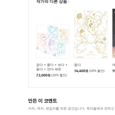
작가의 다른 상품
걷다 + 묻다 + 보다 +
듣다
아
듣다 + 안다 세트
14,400
원
(10% 할인)
1
72,000
원
(10% 할인)
만든 이 코멘트
저자, 역자, 편집자를 위한 공간입니다. 독자들에게 전하고