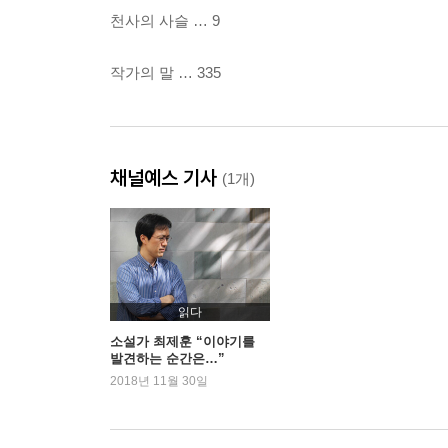
천사의 사슬 … 9
작가의 말 … 335
채널예스 기사
(1개)
읽다
소설가 최제훈 “이야기를
발견하는 순간은…”
2018년 11월 30일