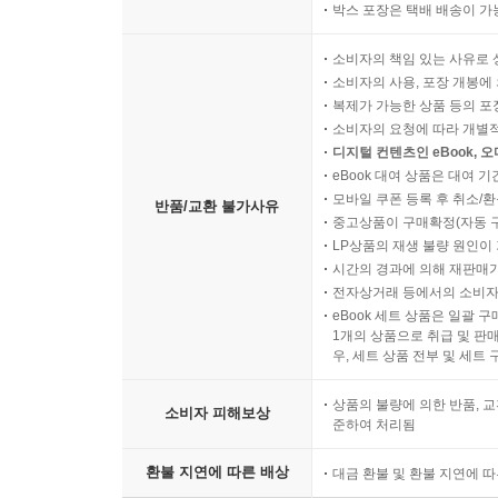
박스 포장은 택배 배송이 가
소비자의 책임 있는 사유로 
소비자의 사용, 포장 개봉에 
복제가 가능한 상품 등의 포장을 
소비자의 요청에 따라 개별
디지털 컨텐츠인 eBook, 
eBook 대여 상품은 대여 기
모바일 쿠폰 등록 후 취소/환
반품/교환 불가사유
중고상품이 구매확정(자동 
LP상품의 재생 불량 원인이 기
시간의 경과에 의해 재판매가
전자상거래 등에서의 소비자
eBook 세트 상품은 일괄 
1개의 상품으로 취급 및 판매
우, 세트 상품 전부 및 세트
상품의 불량에 의한 반품, 교
소비자 피해보상
준하여 처리됨
환불 지연에 따른 배상
대금 환불 및 환불 지연에 