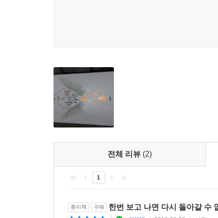
드러나는 (듯 보이는) 결말을 맞이하는 경험은 말
그리고 그 이야기의 쾌감을 배가하는 것이 불과 
분위기를 더하는 요소일 뿐 아니라 치밀하게 안
원리이기도 하기 때문이다. 소설 속 마롤리의 이
진행되는 듯 보이던 그 이야기들이 어느새 조금씩
움직이는 하나의 이야기로 태어날 때, 숨겨진 복
『천사의 사슬』이 품은 또다른 놀라움이다. 마치 
반복되는 다른 이야기로 분열되고, 깨진 유릿조각들
그렇게 현실과 환상, 진실과 거짓이 서로 몸을 바꾸
것이 되는 것일까. 아니, 이야기는 본래 누구의 것
전체 리뷰
(2)
끝난 곳에서, 작가는 모든 의문을 뒤로하고 짐짓 짓궂
1
한번 보고 나면 다시 돌아갈 수 
종이책
구매