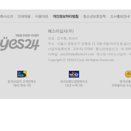
회사소개
인재채용
이용약관
개인정보처리방침
청소년보호정책
도서홍보안내
대표 : 김석환, 최세라
주소 : 서울시 영등포구 은행로 11, 5층~6층(여의도동,일신
사업자등록번호 : 229-81-37000 통신판매업신고 : 제 200
이메일 : yes24help@yes24.com 호스팅 서비스사업자 :
Copyright ⓒ YES24 Corp. All Rights Reserved.