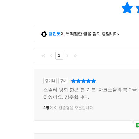
클린봇
이 부적절한 글을 감지 중입니다.
1
종이책
구매
스릴러 영화 한편 본 기분. 다크소울의 복수극
읽었어요. 강추합니다.
4명
이 이 한줄평을 추천합니다.