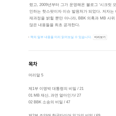
렸고, 2009년부터 그가 운영해온 블로그 ‘시크릿 
인하는 핫스팟이자 이슈 발원처가 되었다. 저자는 
재과정을 밝힐 뿐만 아니라, BBK 의혹과 MB 
않은 내용들을 최초 공개한다.
책의 일부 내용을 미리 읽어보실 수 있습니다.
미리보기
목차
머리말 5
제1부 이명박 대통령의 비밀 / 21
01 MB 재산, 과연 얼마인가/ 27
02 BBK 소송의 비밀 / 47
제2부 조양래 한국타이어 일가의 비밀 / 69