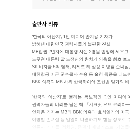
출판사 리뷰
‘한국의 어산지’, 1인 미디어 안치용 기자가
밝혀낸 대한민국 권력자들의 불편한 진실
MB집권 2년차에 대통령 사돈 2명을 법정에 세우고
노무현 대통령 딸 노정연의 환치기 의혹을 최초 보도
SK 비자금 5억 달러, 리제트 리 삼성 이병철 손녀설,
대한항공 미군 군수물자 수송 등 숱한 특종을 터트
BBK 의혹과 MB 사위 한국타이어 조현범 일가의 
‘한국의 어산지’로 불리는 독보적인 ‘1인 미디어
권력자들의 비리를 담은 책 『시크릿 오브 코리아―
안치용 기자는 MB의 BBK 의혹과 효성일가의 미국 
이병철 손녀설 등 일일이 나열하기도 힘들 정도로 수
언론사 기자들, 정치권, 증권사 애널리스트, 기업들