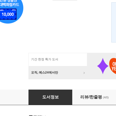
기간 한정 특가 도서
오직, 예스24에서만
시크릿 오브 코리아
도서정보
리뷰/한줄평
(4/0)