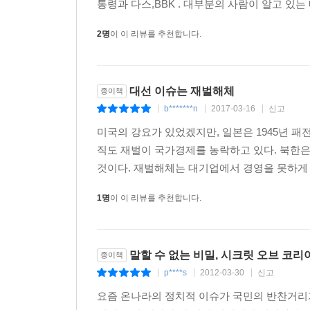
통령과 다스,BBK . 대부분의 사람이 알고 있는
2명
이 이 리뷰를 추천합니다.
대선 이슈는 재벌해체
종이책
b*******n
2017-03-16
신고
|
|
|
미국의 강요가 있었겠지만, 일본은 1945년 패
직도 재벌이 국가경제를 농락하고 있다. 북한은 
것이다. 재벌해체는 대기업에서 경영을 못하게 만
1명
이 이 리뷰를 추천합니다.
말할 수 없는 비밀, 시크릿 오브 코리
종이책
p****s
2012-03-30
신고
|
|
|
요즘 온나라의 정치적 이슈가 국민의 반찬거리