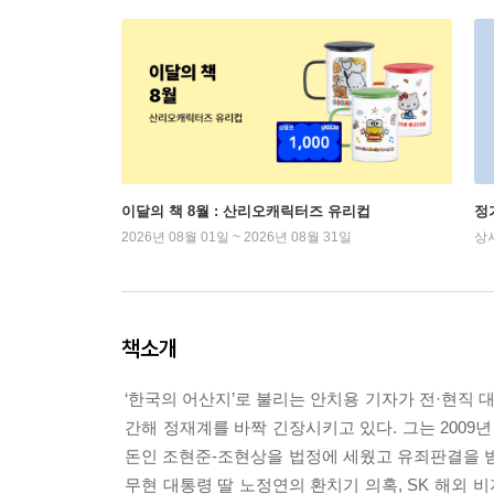
이달의 책 8월 : 산리오캐릭터즈 유리컵
정
2026년 08월 01일 ~ 2026년 08월 31일
상
책소개
‘한국의 어산지’로 불리는 안치용 기자가 전·현직 대
간해 정재계를 바짝 긴장시키고 있다. 그는 2009
돈인 조현준-조현상을 법정에 세웠고 유죄판결을 받
무현 대통령 딸 노정연의 환치기 의혹, SK 해외 