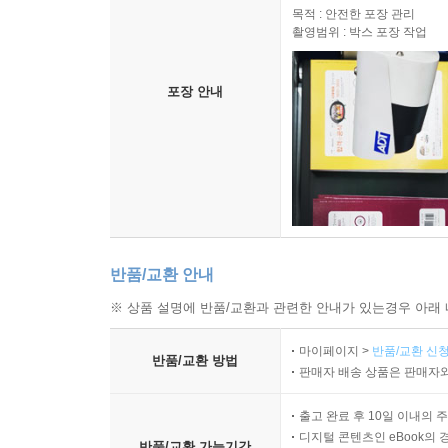
목적 : 안전한 포장 관리
촬영범위 : 박스 포장 작업
포장 안내
반품/교환 안내
※ 상품 설명에 반품/교환과 관련한 안내가 있는경우 아래 
마이페이지 >
반품/교환 신청
반품/교환 방법
판매자 배송 상품은 판매자와
출고 완료 후 10일 이내의 
디지털 콘텐츠인 eBook의 
반품/교환 가능기간