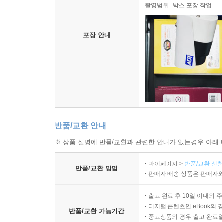
촬영범위 : 박스 포장 작업
포장 안내
반품/교환 안내
※ 상품 설명에 반품/교환과 관련한 안내가 있는경우 아래 
마이페이지 >
반품/교환 신청
반품/교환 방법
판매자 배송 상품은 판매자와
출고 완료 후 10일 이내의 
디지털 콘텐츠인 eBook의 
반품/교환 가능기간
중고상품의 경우 출고 완료일