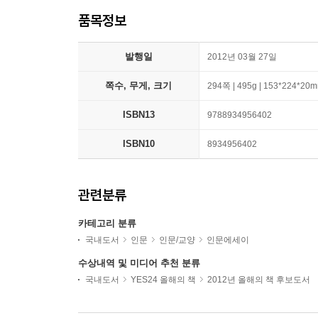
품목정보
발행일
2012년 03월 27일
쪽수, 무게, 크기
294쪽 | 495g | 153*224*20
ISBN13
9788934956402
ISBN10
8934956402
관련분류
카테고리 분류
국내도서
인문
인문/교양
인문에세이
수상내역 및 미디어 추천 분류
국내도서
YES24 올해의 책
2012년 올해의 책 후보도서