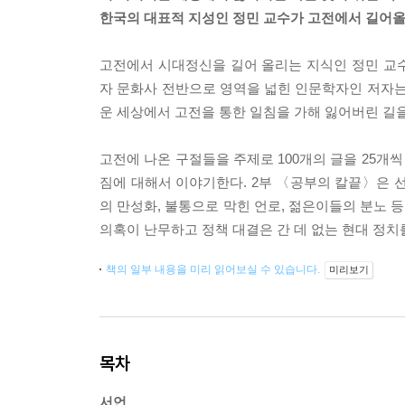
한국의 대표적 지성인 정민 교수가 고전에서 길어올
고전에서 시대정신을 길어 올리는 지식인 정민 교
자 문화사 전반으로 영역을 넓힌 인문학자인 저자는
운 세상에서 고전을 통한 일침을 가해 잃어버린 길을
고전에 나온 구절들을 주제로 100개의 글을 25개
짐에 대해서 이야기한다. 2부 〈공부의 칼끝〉은 
의 만성화, 불통으로 막힌 언로, 젊은이들의 분노 
의혹이 난무하고 정책 대결은 간 데 없는 현대 정치
책의 일부 내용을 미리 읽어보실 수 있습니다.
미리보기
목차
서언