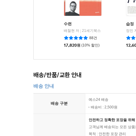
수련
습정
배철현 저
21세기북스
정민 
|
88건
17,820
원
(10% 할인)
12,6
배송/반품/교환 안내
배송 안내
예스24 배송
배송 구분
배송비 : 2,500원
안전하고 정확한 포장을 위해 
고객님께 배송되는 모든 상품을
목적 : 안전한 포장 관리