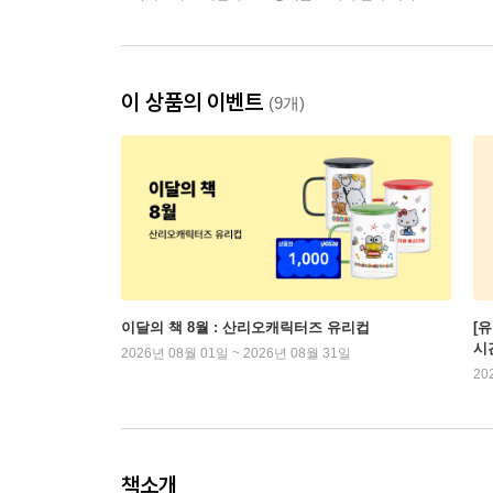
이 상품의 이벤트
(9개)
이달의 책 8월 : 산리오캐릭터즈 유리컵
[
시
2026년 08월 01일 ~ 2026년 08월 31일
20
책소개