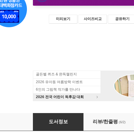
미리보기
사이즈비교
공유하기
골든벨 퀴즈 & 완독챌린지
2026 유아동 여름방학 이벤트
6인의 그림책 작가를 만나다
2026 전국 어린이 독후감 대회
성평등
도서정보
리뷰/한줄평
(6/2)