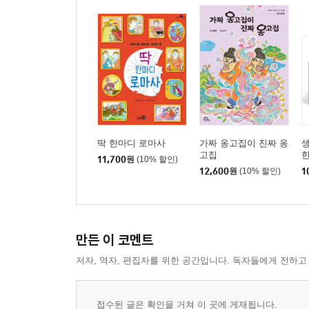
딱 한마디 로마사
가짜 옹고집이 진짜 옹
고집
한
11,700
원
(10% 할인)
12,600
원
(10% 할인)
1
만든 이 코멘트
저자, 역자, 편집자를 위한 공간입니다. 독자들에게 전하고
접수된 글은 확인을 거쳐 이 곳에 게재됩니다.