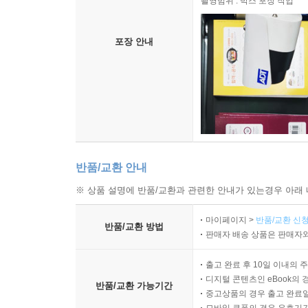
촬영범위 : 박스 포장 작업
포장 안내
반품/교환 안내
※ 상품 설명에 반품/교환과 관련한 안내가 있는경우 아래 
마이페이지 >
반품/교환 신청
반품/교환 방법
판매자 배송 상품은 판매자와
출고 완료 후 10일 이내의 
디지털 콘텐츠인 eBook의 
반품/교환 가능기간
중고상품의 경우 출고 완료일