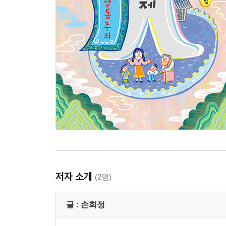
저자 소개
(2명)
글 :
손희정