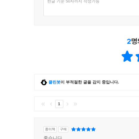
한글 기준 50자까지 작성가능
2
명
클린봇
이 부적절한 글을 감지 중입니다.
1
종이책
구매
좋습니다.