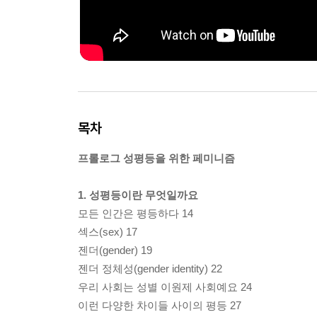
목차
프롤로그 성평등을 위한 페미니즘
1. 성평등이란 무엇일까요
모든 인간은 평등하다 14
섹스(sex) 17
젠더(gender) 19
젠더 정체성(gender identity) 22
우리 사회는 성별 이원제 사회예요 24
이런 다양한 차이들 사이의 평등 27