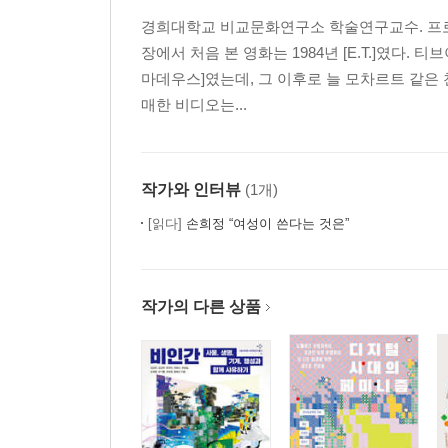
경희대학교 비교문화연구소 학술연구교수. 프로젝
장에서 처음 본 영화는 1984년 [E.T.]였다
마데우스]였는데, 그 이후로 늘 모차르트 같은
매한 비디오는...
작가와 인터뷰
(1개)
[읽다]
손희정 “여성이 쓴다는 것은”
작가의 다른 상품