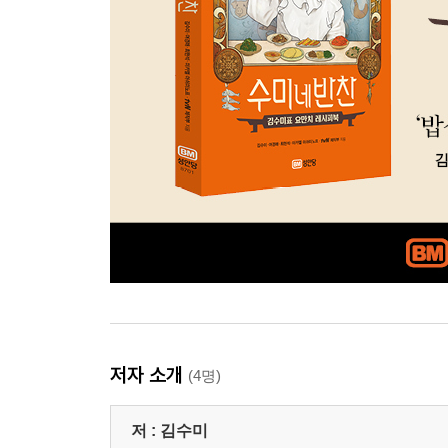
저자 소개
(4명)
저 :
김수미