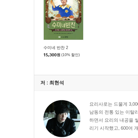
수미네 반찬 2
15,300
원
(10% 할인)
저 :
최현석
요리사로는 드물게 3,00
남동의 전통 있는 이탈리
하면서 요리의 내공을 쌓
리기 시작했고, 600여