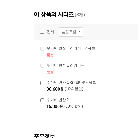
이 상품의 시리즈
(8개)
품절포함
전체
수미네 반찬 1 리커버 + 2 세트
품절
수미네 반찬 1 리커버판
품절
수미네 반찬 1~2 (일반판) 세트
30,600
원
(10% 할인)
수미네 반찬 2
15,300
원
(10% 할인)
품목정보