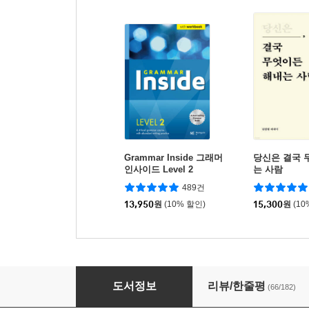
Grammar Inside 그래머
당신은 결국 
인사이드 Level 2
는 사람
489건
13,950
원
(10% 할인)
15,300
원
(10
수미네 반찬
도서정보
리뷰/한줄평
(66/182)