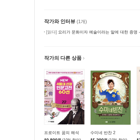
작가와 인터뷰
(1개)
[읽다]
요리가 문화이자 예술이라는 말에 대한 증명 - 『최 셰프의 크레
작가의 다른 상품
프로이트 꿈의 해석
수미네 반찬 2