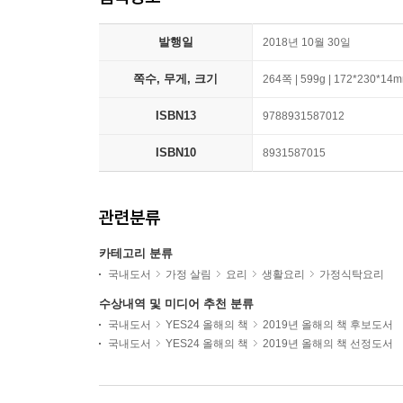
발행일
2018년 10월 30일
쪽수, 무게, 크기
264쪽 | 599g | 172*230*14
ISBN13
9788931587012
ISBN10
8931587015
관련분류
카테고리 분류
국내도서
가정 살림
요리
생활요리
가정식탁요리
수상내역 및 미디어 추천 분류
국내도서
YES24 올해의 책
2019년 올해의 책 후보도서
국내도서
YES24 올해의 책
2019년 올해의 책 선정도서