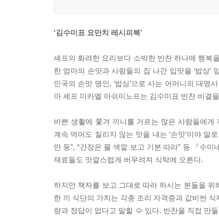
‘김수미표 요만치 레시피북’
셰프의 화려한 요리보다 소박한 반찬 하나에 행복을
한 엄마의 손맛과 사람들의 집 나간 입맛을 ‘밥상’
민국의 손맛 명인, ‘밥심’으로 사는 어머니의 대명
아 셰프 미카엘 아쉬미노프는 김수미표 반찬 비결을
바쁜 생활에 쫓겨 끼니를 거르는 많은 사람들에게 
계속 먹어도 질리지 않는 맛을 내는 ‘손맛’이야 말로 
만 둥”, “간장은 물 색깔 보고 기분 따라” 등 『
재료들도 맛깔스럽게 버무려져 식탁에 오른다.
하지만 책자를 보고 그대로 따라 하시는 분들을 위
한 끼 식단의 가치는 각종 조리 자격증과 값비싼 식
량과 정답이 없다고 말할 수 있다. 반찬을 직접 만