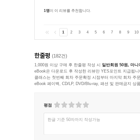
1명
이 이 리뷰를 추천합니다.
1
2
3
4
5
6
7
8
9
10
한줄평
(182건)
1,000원 이상 구매 후 한줄평 작성 시
일반회원 50원, 마니
eBook은 다운로드 후 작성한 리뷰만 YES포인트 지급됩니
클래스는 첫번째 회차 주문확정 시점부터 마지막 회차 주문
eBook 페이백, CD/LP, DVD/Blu-ray, 패션 및 판매금
평점
한글 기준 50자까지 작성가능