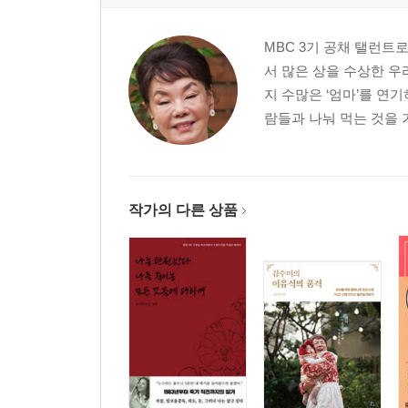
MBC 3기 공채 탤런트
서 많은 상을 수상한 우
지 수많은 ‘엄마’를 연
람들과 나눠 먹는 것을 가
작가의 다른 상품