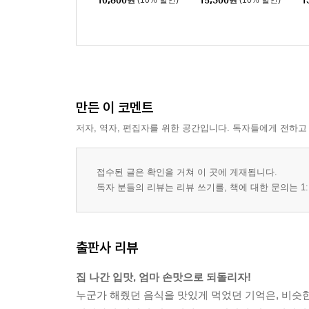
10,800
원
(10% 할인)
15,300
원
(10% 할인)
1
만든 이 코멘트
저자, 역자, 편집자를 위한 공간입니다. 독자들에게 전하고
접수된 글은 확인을 거쳐 이 곳에 게재됩니다.
독자 분들의 리뷰는 리뷰 쓰기를, 책에 대한 문의는 1:
출판사 리뷰
집 나간 입맛, 엄마 손맛으로 되돌리자!
누군가 해줬던 음식을 맛있게 먹었던 기억은, 비슷한