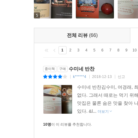
5
전체 리뷰
(66)
1
2
3
4
5
6
7
8
9
10
수미네 반찬
종이책
구매
k******4
2018-12-13
신고
|
|
|
수미네 반찬김수미, 여경래, 최현
없다. 그래서 때로는 먹기 위해
맛집은 물론 숨은 맛을 찾아 
있다. &l...
더보기
10명
이 이 리뷰를 추천합니다.