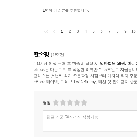
1명
이 이 리뷰를 추천합니다.
1
2
3
4
5
6
7
8
9
10
한줄평
(182건)
1,000원 이상 구매 후 한줄평 작성 시
일반회원 50원, 마니
eBook은 다운로드 후 작성한 리뷰만 YES포인트 지급됩니
클래스는 첫번째 회차 주문확정 시점부터 마지막 회차 주문
eBook 페이백, CD/LP, DVD/Blu-ray, 패션 및 판매금
평점
한글 기준 50자까지 작성가능