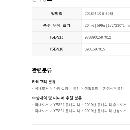
발행일
2018년 10월 30일
쪽수, 무게, 크기
264쪽 | 599g | 172*230*14
ISBN13
9788931587012
ISBN10
8931587015
관련분류
카테고리 분류
국내도서
가정 살림
요리
생활요리
가정식탁요리
수상내역 및 미디어 추천 분류
국내도서
YES24 올해의 책
2019년 올해의 책 후보도서
국내도서
YES24 올해의 책
2019년 올해의 책 선정도서