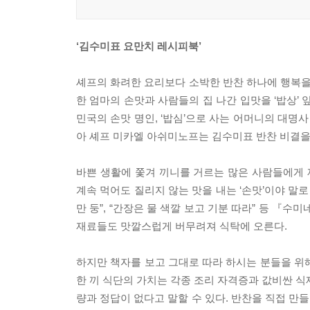
‘김수미표 요만치 레시피북’
셰프의 화려한 요리보다 소박한 반찬 하나에 행복을
한 엄마의 손맛과 사람들의 집 나간 입맛을 ‘밥상’
민국의 손맛 명인, ‘밥심’으로 사는 어머니의 대명
아 셰프 미카엘 아쉬미노프는 김수미표 반찬 비결을
바쁜 생활에 쫓겨 끼니를 거르는 많은 사람들에게 
계속 먹어도 질리지 않는 맛을 내는 ‘손맛’이야 말로 
만 둥”, “간장은 물 색깔 보고 기분 따라” 등 『
재료들도 맛깔스럽게 버무려져 식탁에 오른다.
하지만 책자를 보고 그대로 따라 하시는 분들을 위
한 끼 식단의 가치는 각종 조리 자격증과 값비싼 식
량과 정답이 없다고 말할 수 있다. 반찬을 직접 만