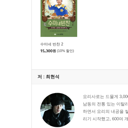
수미네 반찬 2
15,300
원
(10% 할인)
저 :
최현석
요리사로는 드물게 3,00
남동의 전통 있는 이탈리
하면서 요리의 내공을 쌓
리기 시작했고, 600여