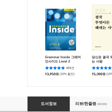
Grammar Inside 그래머
당신은 결국 
인사이드 Level 2
는 사람
489건
13,950
원
(10% 할인)
15,300
원
(10
수미네 반찬
도서정보
리뷰/한줄평
(66/182)