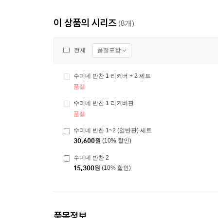
이 상품의 시리즈
(8개)
품절포함
전체
수미네 반찬 1 리커버 + 2 세트
품절
수미네 반찬 1 리커버판
품절
수미네 반찬 1~2 (일반판) 세트
30,600
원
(10% 할인)
수미네 반찬 2
15,300
원
(10% 할인)
품목정보