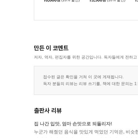
10,800
원
(10% 할인)
15,300
원
(10% 할인)
1
만든 이 코멘트
저자, 역자, 편집자를 위한 공간입니다. 독자들에게 전하고
접수된 글은 확인을 거쳐 이 곳에 게재됩니다.
독자 분들의 리뷰는 리뷰 쓰기를, 책에 대한 문의는 1:
출판사 리뷰
집 나간 입맛, 엄마 손맛으로 되돌리자!
누군가 해줬던 음식을 맛있게 먹었던 기억은, 비슷한