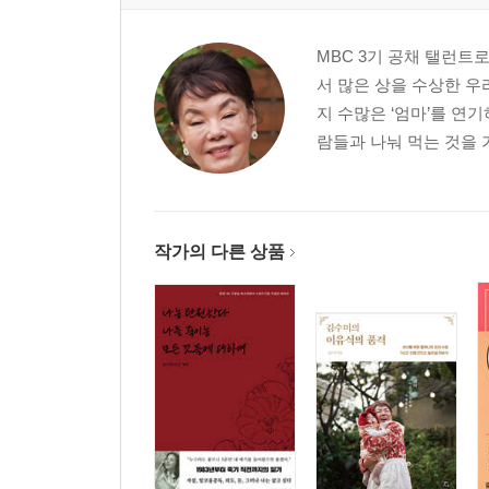
MBC 3기 공채 탤런트
서 많은 상을 수상한 우
지 수많은 ‘엄마’를 연
람들과 나눠 먹는 것을 가
작가의 다른 상품