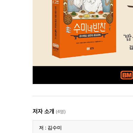
저자 소개
(4명)
저 :
김수미