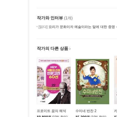
작가와 인터뷰
(1개)
[읽다]
요리가 문화이자 예술이라는 말에 대한 증명 - 『최 셰프의 크레
작가의 다른 상품
프로이트 꿈의 해석
수미네 반찬 2