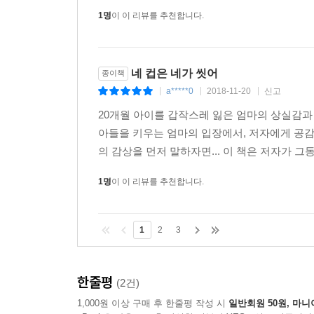
1명
이 이 리뷰를 추천합니다.
네 컵은 네가 씻어
종이책
a*****0
2018-11-20
신고
|
|
|
20개월 아이를 갑작스레 잃은 엄마의 상실감과 슬픔
아들을 키우는 엄마의 입장에서, 저자에게 공감할
의 감상을 먼저 말하자면... 이 책은 저자가 그
1명
이 이 리뷰를 추천합니다.
1
2
3
한줄평
(2건)
1,000원 이상 구매 후 한줄평 작성 시
일반회원 50원, 마니