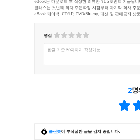
eBook은 다운로드 후 작성한 리뷰만 YES포인트 지급됩니
클래스는 첫번째 회차 주문확정 시점부터 마지막 회차 주문
eBook 페이백, CD/LP, DVD/Blu-ray, 패션 및 판매금
평점
한글 기준 50자까지 작성가능
2
명
클린봇
이 부적절한 글을 감지 중입니다.