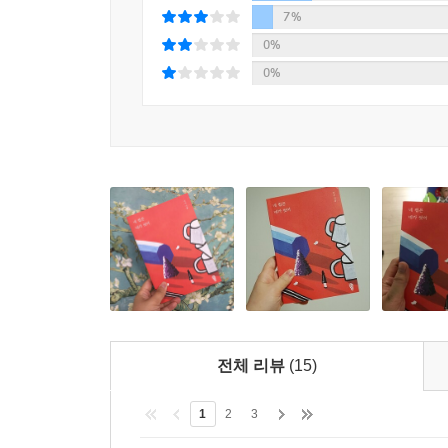
7%
0%
0%
전체 리뷰
(15)
1
2
3