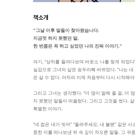
책소개
“그날 이후 말들이 찾아왔습니다.
지금껏 하지 못했던 말,
한 번쯤은 꼭 하고 싶었던 나의 진짜 이야기.“
여기, “상처를 들여다보며 바로소 나를 찾게 되었다”
실감으로 그녀의 삶은 송두리째 바뀌었다. “나는 내
은 살 수 없다. 어차피 이제 처음부터 다시 시작해야만
그리고 그녀는 생각했다. “더 많이 말해 줄 걸, 더 
지 못했던 말들이 떠올랐다. 그리고 그것을 썼다. 살
특별한 이야기.
“네 컵은 네가 씻어” “돌려주세요, 내 볼펜” 같은 
중한 이를 떠나보낸 뒤 속 깊이 차오른 말들. 그 귀