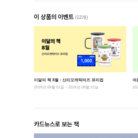
이 상품의 이벤트
(12개)
이달의 책 8월 : 산리오캐릭터즈 유리컵
여
2026년 08월 01일 ~ 2026년 08월 31일
20
카드뉴스로 보는 책