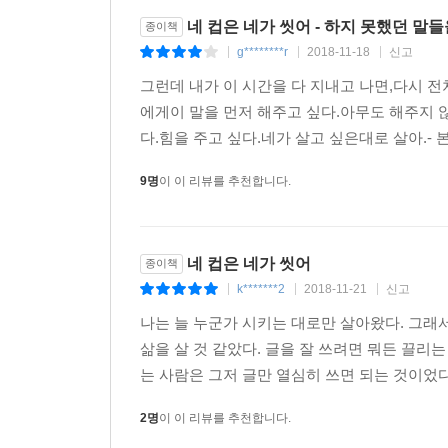
네 컵은 네가 씻어 - 하지 못했던 말들
종이책
g********r
2018-11-18
신고
|
|
|
그런데 내가 이 시간을 다 지내고 나면,다시 
에게이 말을 먼저 해주고 싶다.아무도 해주지 
다.힘을 주고 싶다.네가 살고 싶은대로 살아.-
9명
이 이 리뷰를 추천합니다.
네 컵은 네가 씻어
종이책
k*******2
2018-11-21
신고
|
|
|
나는 늘 누군가 시키는 대로만 살아왔다. 그래
삶을 살 것 같았다. 글을 잘 쓰려면 뭐든 끌리
는 사람은 그저 글만 열심히 쓰면 되는 것이었다
2명
이 이 리뷰를 추천합니다.