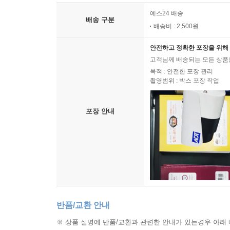
예스24 배송
배송 구분
배송비 : 2,500원
안전하고 정확한 포장을 위해 
고객님께 배송되는 모든 상품을
목적 : 안전한 포장 관리
촬영범위 : 박스 포장 작업
포장 안내
반품/교환 안내
※ 상품 설명에 반품/교환과 관련한 안내가 있는경우 아래 