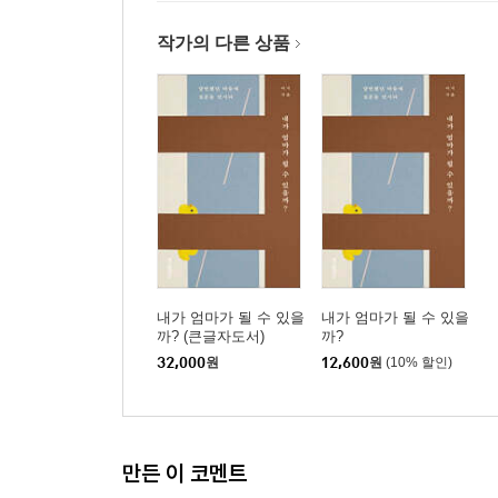
작가의 다른 상품
내가 엄마가 될 수 있을
내가 엄마가 될 수 있을
까? (큰글자도서)
까?
32,000
원
12,600
원
(10% 할인)
만든 이 코멘트