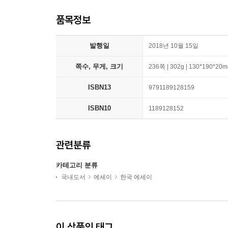
품목정보
발행일
2018년 10월 15일
쪽수, 무게, 크기
236쪽 | 302g | 130*190*20
ISBN13
9791189128159
ISBN10
1189128152
관련분류
카테고리 분류
국내도서
에세이
한국 에세이
이 상품의 태그