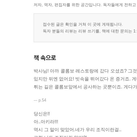
저자, 역자, 편집자를 위한 공간입니다. 독자들에게 전하고
접수된 글은 확인을 거쳐 이 곳에 게재됩니다.
독자 분들의 리뷰는 리뷰 쓰기를, 책에 대한 문의는 1:
책 속으로
박사님! 아까 콜롬보 레스토랑에 갔다 오셨죠? 그것
있지만 뒤엔 없어요! 빗속을 뛰어갔다 온 증거죠. 
튀는 길은 콜롬보앞에서 공사하는 곳뿐이죠. 게다가.
--- p.54
당신은!!
아..아키라!!!
역시 그 말이 맞았어.네가 우리 조직이란걸..