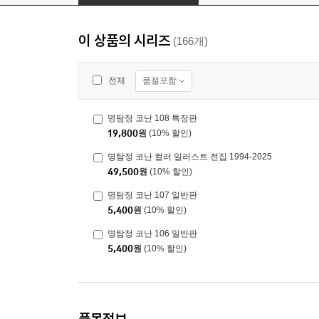
이 상품의 시리즈
(166개)
품절포함
전체
명탐정 코난 108 특장판
19,800
원
(10% 할인)
명탐정 코난 컬러 일러스트 전집 1994-2025
49,500
원
(10% 할인)
명탐정 코난 107 일반판
5,400
원
(10% 할인)
명탐정 코난 106 일반판
5,400
원
(10% 할인)
품목정보