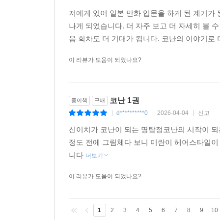
저에게 있어 일본 만화 입문을 하게 된 계기가
나게 되었습니다. 더 자주 보고 더 자세히 볼 
음 회차도 더 기대가 됩니다. 코난의 이야기로 
이 리뷰가 도움이 되었나요?
코난 1권
종이책
구매
d**********0
2026-04-04
신고
|
|
|
신이치가 코난이 되는 명탐정코난의 시작이 되
정도 전에 그림체다 보니 미란이 헤어스타일이
니다
더보기
이 리뷰가 도움이 되었나요?
1
2
3
4
5
6
7
8
9
10