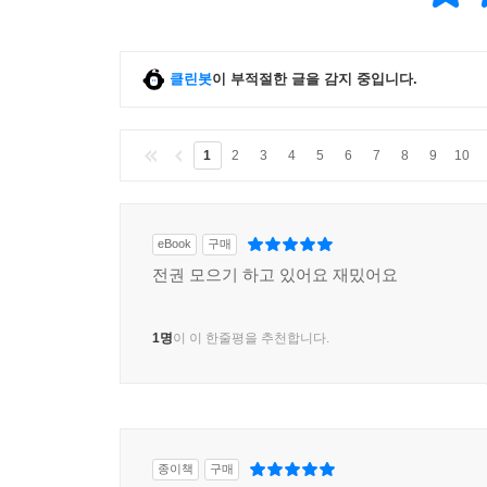
클린봇
이 부적절한 글을 감지 중입니다.
1
2
3
4
5
6
7
8
9
10
eBook
구매
전권 모으기 하고 있어요 재밌어요
1명
이 이 한줄평을 추천합니다.
종이책
구매