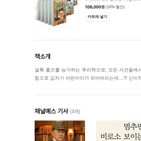
|
108,000
원
(10% 할인)
카트에 넣기
책소개
셜록 홈즈를 능가하는 추리력으로, 모든 사건들에서
힘으로 갑자기 어린아이가 되어버리는데…?! 신이치를
채널예스 기사
(3개)