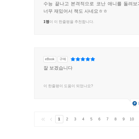
수능 끝나고 본격적으로 코난 애니를 돌려보
너무 재밌어서 책도 사네요ㅎㅎ
1명
이 이 한줄평을 추천합니다.
eBook
구매
잘 보겠습니다
이 한줄평이 도움이 되었나요?
1
2
3
4
5
6
7
8
9
10