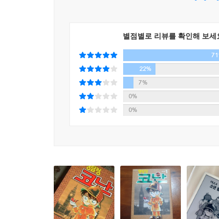
별점별로 리뷰를 확인해 보세
7
22%
7%
0%
0%