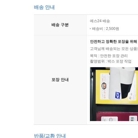
배송 안내
예스24 배송
배송 구분
배송비 : 2,500원
안전하고 정확한 포장을 위해 
고객님께 배송되는 모든 상품을
목적 : 안전한 포장 관리
촬영범위 : 박스 포장 작업
포장 안내
반품/교환 안내