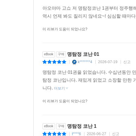
아오야마 고쇼 저 명탐정코난 1권부터 정주행해보
역시 언제 봐도 질리지 않네요~! 심심할 때마다
이 리뷰가 도움이 되었나요?
명탐정 코난 01
eBook
구매
k*******4
2026-07-19
신고
|
|
|
명탐정 코난 01권을 읽었습니다. 수십년동안 
탐정 코난입니다. 재밌게 읽었고 소장할 만한
니다.
더보기
이 리뷰가 도움이 되었나요?
명탐정 코난 1
eBook
구매
t****6
2026-06-27
신고
|
|
|