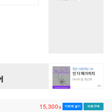
AD
15,300
카트에 넣기
바로구매
원