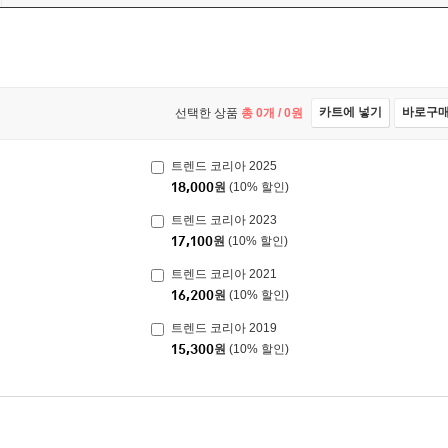
카트에 넣기
바로구
선택한 상품
총
0
개 /
0
원
트렌드 코리아 2025
18,000
원
(10% 할인)
트렌드 코리아 2023
17,100
원
(10% 할인)
트렌드 코리아 2021
16,200
원
(10% 할인)
트렌드 코리아 2019
15,300
원
(10% 할인)