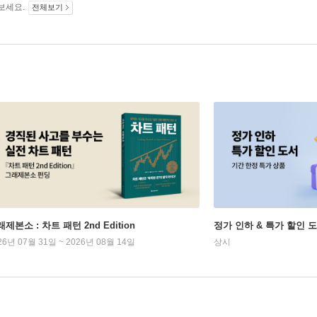
보세요.
전체보기
제본소 : 차트 패턴 2nd Edition
정가 인하 & 특가 할인 
26년 07월 31일 ~ 2026년 08월 14일
상시