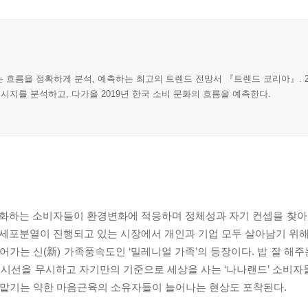
 흐름을 정확하게 분석, 예측하는 최고의 트렌드 전망서 『트렌드 코리아』. 2
시지를 분석하고, 다가올 2019년 한국 소비 문화의 흐름을 예측한다.
세분화하는 소비자들이 환경변화에 적응하며 정체성과 자기 컨셉을 찾아
게 세포분열이 진행되고 있는 시장에서 개인과 기업 모두 살아남기 위해
가는 신(新) 가족풍속도인 ‘밀레니얼 가족’의 등장이다. 밥 잘 해주
의 시선을 무시하고 자기만의 기준으로 세상을 사는 ‘나나랜드’ 소비
를 맡기는 약한 마음근육의 소유자들이 늘어나는 현상도 포착된다.