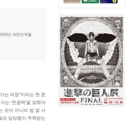
018년 대한민국을
가는 여정”이라는 한 문
서는 ‘컨셉력’을 갖춰야
는 것이 아니라 밥 잘 사
자들의 당당함이 주목받는