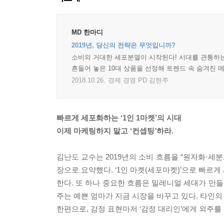
MD 한마디
2019년, 당신의 전략은 무엇입니까?
소비의 거대한 세포분열이 시작된다! 시대를 관통하는
흔들어 놓은 10대 상품을 선정해 트렌드 속 숨겨진 메
2018.10.26.
경제 경영 PD 김현주
빠르게 세포화하는 ‘1인 1마켓’의 시대
이제 마케팅하지 말고 ‘컨셉팅’하라.
김난도 교수는 2019년의 소비 흐름을 “원자화·
장으로 요약했다. ‘1인 마켓(세포마켓)’으로 빠르
한다. 또 하나 중요한 흐름은 밀레니얼 세대가 만들어
주는 예쁜 엄마가 지금 시장을 바꾸고 있다. 타인
한편으로, 감정 표현마저 ‘감정 대리인’에게 외주