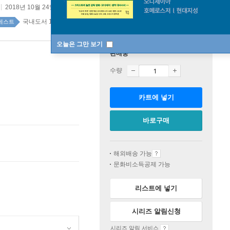
2018년 10월 24일
국내도서 1위 1주
베스트
오늘은 그만 보기
판매중
수량
카트에 넣기
바로구매
해외배송 가능
문화비소득공제 가능
리스트에 넣기
시리즈 알림신청
시리즈 알림 서비스