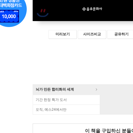
미리보기
사이즈비교
공유하기
뇌가 만든 합리화의 세계
기간 한정 특가 도서
오직, 예스24에서만
이 책을 구입하신 분