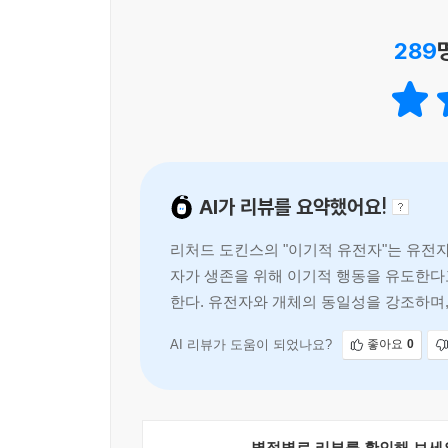
“우리는 유전자의 기계로 만들어졌고 밈의 기계로 
유전의 영역을 생명의 본능에서 인간의 문명, 문화
289
도킨스의 주장 가운데 특히 주목할 만한 것은 유전
- [조선일보]
문화유전론이다. 이 이론의 핵심적 개념인 밈은 도
진화의 단위는 밈이 되는 것이다. 유전자는 하나의 
복제된다. 결과적으로 밈은 유전적인 전달이 아니라
통해 자신의 형질을 후세에 전달하는 것처럼 밈도 
전승을 가능하게 하고, 넓게는 인류의 다양하면서도 
AI가 리뷰를 요약했어요!
1988년부터 옥스퍼드 영어사전에 등재됐을 만큼 오
리처드 도킨스의 "이기적 유전자"는 유전자
『이기적 유전자』가 던지는 인간의 본질에 대한 
자가 생존을 위해 이기적 행동을 유도한다
한다. 유전자와 개체의 동일성을 강조하며
여전히 많은 논쟁의 대상이 되고 있는 결정론적 
떠올릴 수 있을 것이다. 유전자의 자기 복제 및 
AI 리뷰가 도움이 되었나요?
좋아요
0
다른 생물과 확연히 구분되는 문화라는 요소를 갖
전제적 지배에 대항할 수 있지 않을까?
별점별로 리뷰를 확인해 보세