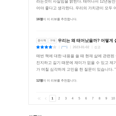
라는것이 사실임을 밝힌다. 태어나서 12년동안
어야 좋다고 생각한다. 우리의 가치관이 모두 어
16명
이 이 리뷰를 추천합니다.
우리는 왜 태어났을까? 어떻게 
종이책
구매
j***1
2023-01-02
신고
|
|
|
매번 책에 대한 내용을 쓸 때 현재 삶에 관련
진지하고 길기 때문에 재미가 없을 수 있고 제가
가 며칠 심각하게 고민을 한 질문이 있습니다. "
12명
이 이 리뷰를 추천합니다.
1
2
3
4
5
6
7
8
9
10