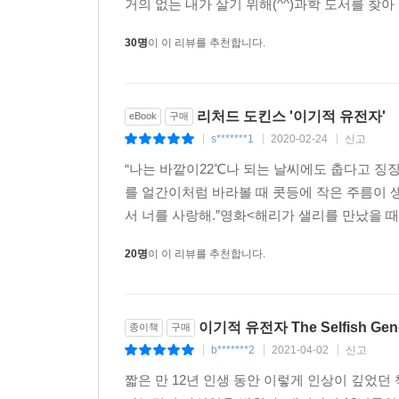
거의 없는 내가 살기 위해(^^)과학 도서를 찾
30명
이 이 리뷰를 추천합니다.
리처드 도킨스 '이기적 유전자'
eBook
구매
s*******1
2020-02-24
신고
|
|
|
“나는 바깥이22℃나 되는 날씨에도 춥다고 징
를 얼간이처럼 바라볼 때 콧등에 작은 주름이 생
서 너를 사랑해.”영화<해리가 샐리를 만났을 때
20명
이 이 리뷰를 추천합니다.
이기적 유전자 The Selfish Gen
종이책
구매
b*******2
2021-04-02
신고
|
|
|
짧은 만 12년 인생 동안 이렇게 인상이 깊었던