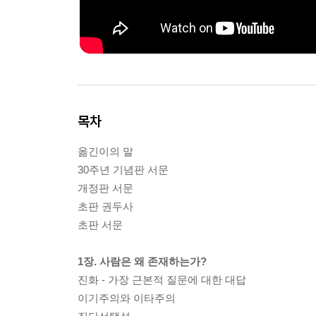
목차
옮긴이의 말
30주년 기념판 서문
개정판 서문
초판 권두사
초판 서문
1장. 사람은 왜 존재하는가?
진화 - 가장 근본적 질문에 대한 대답
이기주의와 이타주의