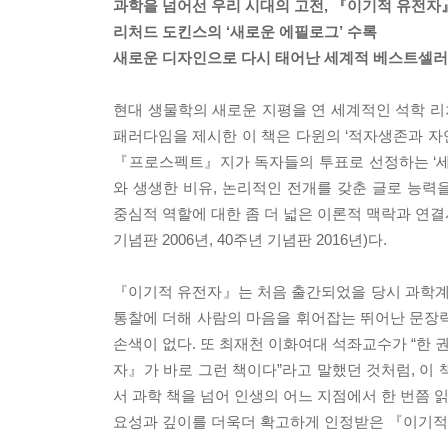
과학을 넘어선 우리 시대의 고전, 『이기적 유전자』
리처드 도킨스의 ‘새로운 에필로그’ 수록
새로운 디자인으로 다시 태어난 세계적 베스트셀러
현대 생물학의 새로운 지평을 연 세계적인 석학 
패러다임을 제시한 이 책은 다윈의 ‘적자생존과 자
『프로스펙트』지가 독자들의 투표로 선정하는 ‘세계
와 생생한 비유, 논리적인 전개를 갖춘 글로 능
중심적 역할에 대한 좀 더 넓은 이론적 맥락과 연결시
기념판 2006년, 40주년 기념판 2016년)다.
『이기적 유전자』는 처음 출간되었을 당시 과학계
통찰에 더해 사람의 마음을 휘어잡는 뛰어난 문장
손색이 없다. 또 최재천 이화여대 석좌교수가 “한
자』가 바로 그런 책이다”라고 말했던 것처럼, 이
서 과학 책을 넘어 인생의 어느 지점에서 한 번쯤 
요성과 깊이를 더욱더 확고하게 인정받은 『이기적 