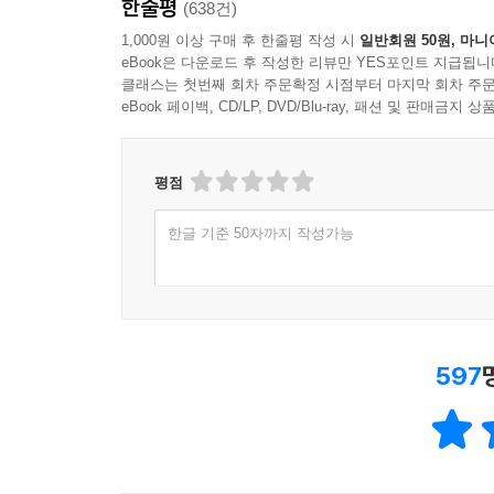
한줄평
(638건)
1,000원 이상 구매 후 한줄평 작성 시
일반회원 50원, 마니
eBook은 다운로드 후 작성한 리뷰만 YES포인트 지급됩니
클래스는 첫번째 회차 주문확정 시점부터 마지막 회차 주문
eBook 페이백, CD/LP, DVD/Blu-ray, 패션 및 판매금
평점
한글 기준 50자까지 작성가능
597