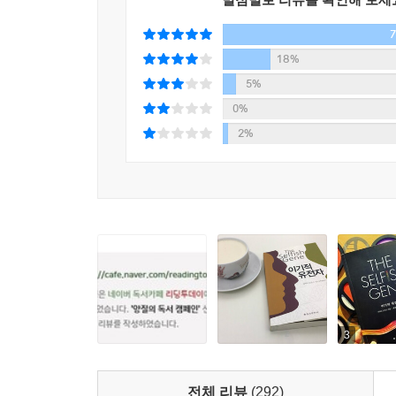
이 책은 이러한 의문점에 대해 여러 동물과 조류
기계에 불과한 것인지 논리적으로 살펴보고 있다.
가능성이 높아지면서 그 어느 때보다 유전자의 영
18%
곰곰이 생각해 보게 된다.
5%
0%
2%
3
전체 리뷰
(292)