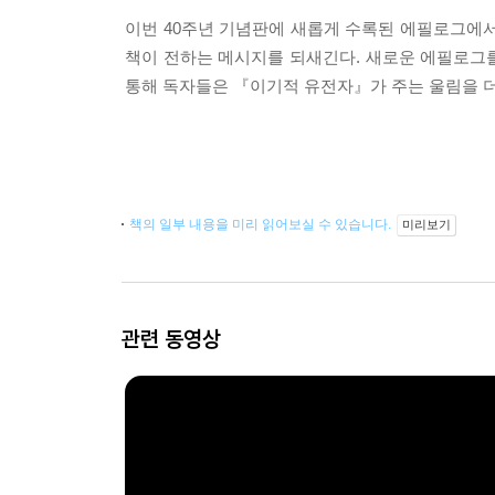
이번 40주년 기념판에 새롭게 수록된 에필로그에서
책이 전하는 메시지를 되새긴다. 새로운 에필로그
통해 독자들은 『이기적 유전자』가 주는 울림을 더
책의 일부 내용을 미리 읽어보실 수 있습니다.
미리보기
관련 동영상