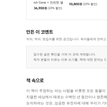
ish Gene + 찬란한 멸
10,800
원
(10% 할인)
종 세트
36,900
원
(10% 할인)
만든 이 코멘트
저자, 역자, 편집자를 위한 공간입니다. 독자들에게 전하고
접수된 글은 확인을 거쳐 이 곳에 게재됩니다.
독자 분들의 리뷰는 리뷰 쓰기를, 책에 대한 문의는 1:
책 속으로
이 책이 주장하는 바는 사람을 비롯한 모든 동물이
치열한 세상에서 때로는 수백만 년 동안이나 생존해 
논의하려는 것은, 성공한 유전자에 대해 우리가 기대