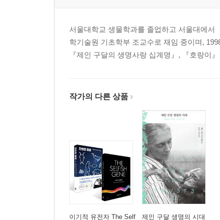
서울대학교 생물학과를 졸업하고 서울대에서 「
학기술원 기초학부 조교수로 재임 중이며, 19
『제인 구달의 생명사랑 십계명』, 『호랑이』 
작가의 다른 상품
이기적 유전자 The Self
제인 구달 생명의 시대