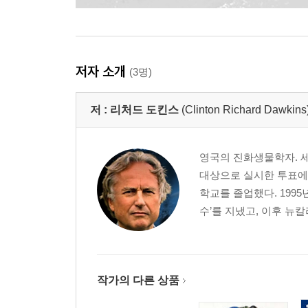
저자 소개
(3명)
저 :
리처드 도킨스
(Clinton Richard Dawkins
영국의 진화생물학자. 세
대상으로 실시한 투표에서
학교를 졸업했다. 199
수’를 지냈고, 이후 뉴
작가의 다른 상품