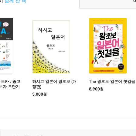
들이
함께 산 책
 보카 : 중고
하시고 일본어 왕초보 (개
The 왕초보 일본어 첫걸음
초보자 초단기
정판)
8,900
원
어 필독서
5,000
원