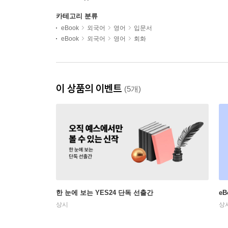
카테고리 분류
eBook
외국어
영어
입문서
eBook
외국어
영어
회화
이 상품의 이벤트
(5개)
한 눈에 보는 YES24 단독 선출간
e
상시
상