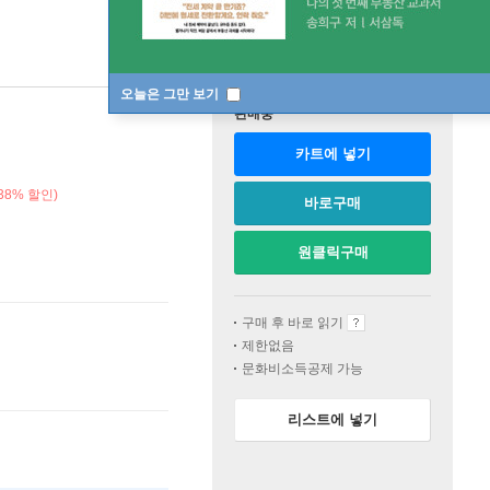
오늘은 그만 보기
판매중
카트에 넣기
38% 할인)
바로구매
원클릭구매
구매 후 바로 읽기
제한없음
문화비소득공제 가능
리스트에 넣기