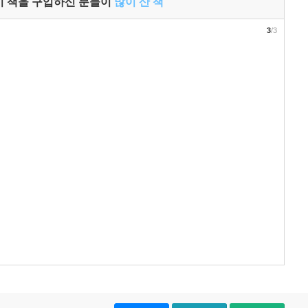
이 책을 구입하신 분들이
많이 산 책
3
/3