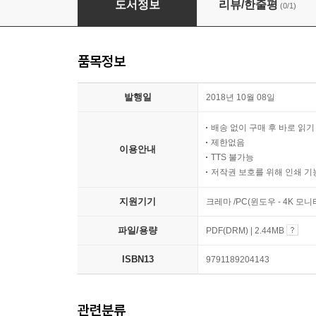
도서정보
리뷰/한줄평
(0/1)
품목정보
발행일
2018년 10월 08일
배송 없이 구매 후 바로 읽
제한없음
이용안내
TTS 불가능
저작권 보호를 위해 인쇄 기
지원기기
크레마 /PC(윈도우 - 4K 모
파일/용량
PDF(DRM) | 2.44MB
ISBN13
9791189204143
관련분류