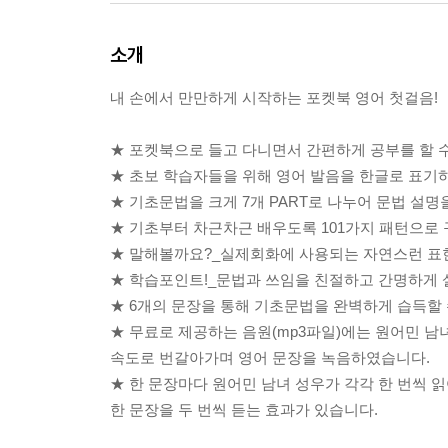
소개
내 손에서 만만하게 시작하는 포켓북 영어 첫걸음!
★ 포켓북으로 들고 다니면서 간편하게 공부를 할 
★ 초보 학습자들을 위해 영어 발음을 한글로 표기
★ 기초문법을 크게 7개 PART로 나누어 문법 설명
★ 기초부터 차근차근 배우도록 101가지 패턴으로
★ 말해볼까요?_실제회화에 사용되는 자연스런 표
★ 학습포인트!_문법과 쓰임을 친절하고 간명하게
★ 6개의 문장을 통해 기초문법을 완벽하게 습득할 
★ 무료로 제공하는 음원(mp3파일)에는 원어민 
속도로 번갈아가며 영어 문장을 녹음하였습니다.
★ 한 문장마다 원어민 남녀 성우가 각각 한 번씩 
한 문장을 두 번씩 듣는 효과가 있습니다.