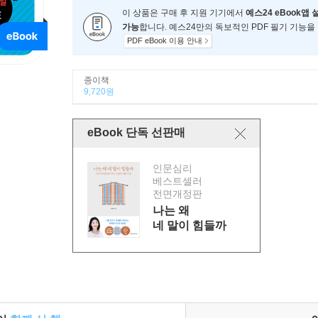
이 상품은 구매 후 지원 기기에서
예스24 eBook앱 
가능
합니다. 예스24만의 독보적인 PDF 필기 기능을
PDF eBook 이용 안내
종이책
9,720원
eBook 단독 선판매
인문심리
베스트셀러
전면개정판
나는 왜
네 말이 힘들까