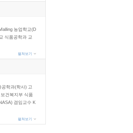
alling 농업학교(D
학교 식품공학과 교
펼쳐보기
품가공학과(학사) 고
 보건복지부 식품
SA) 겸임교수 K
펼쳐보기