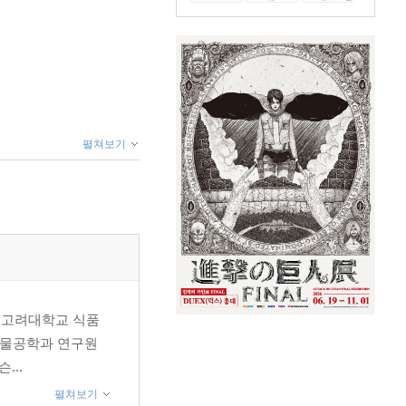
펼쳐보기
사) 고려대학교 식품
생물공학과 연구원
...
펼쳐보기