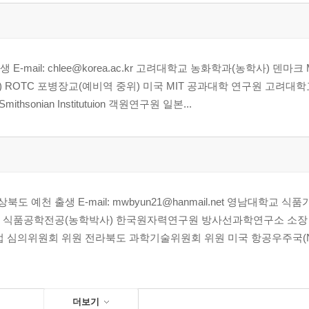
mail: chlee@korea.ac.kr 고려대학교 농화학과(농학사) 덴마크 M
) ROTC 포병장교(예비역 중위) 미국 MIT 공과대학 연구원 고려대
nian Institutuion 객원연구원 일본...
예천 출생 E-mail: mwbyun21@hanmail.net 영남대학교 식
학 식품공학전공(농학박사) 한국원자력연구원 방사선과학연구소 소장
 심의위원회 위원 전라북도 과학기술위원회 위원 미국 항공우주국(NA
더보기