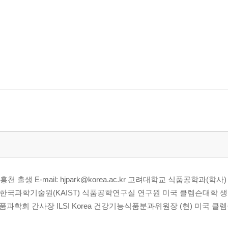
출생 E-mail: hjpark@korea.ac.kr 고려대학교 식품공학과(학
 한국과학기술원(KAIST) 식품공학연구실 연구원 미국 클렘슨대학 
회 간사장 ILSI Korea 건강기능식품분과위원장 (현) 미국 클렘슨