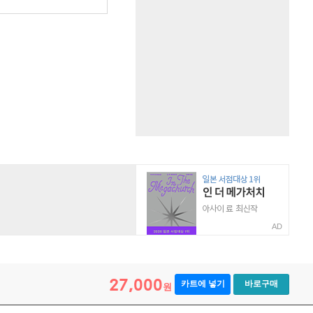
AD
27,000
카트에 넣기
바로구매
원