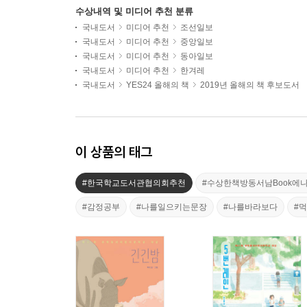
수상내역 및 미디어 추천 분류
국내도서
미디어 추천
조선일보
국내도서
미디어 추천
중앙일보
국내도서
미디어 추천
동아일보
국내도서
미디어 추천
한겨레
국내도서
YES24 올해의 책
2019년 올해의 책 후보도서
이 상품의 태그
#한국학교도서관협의회추천
#수상한책방동서남Book에
#감정공부
#나를일으키는문장
#나를바라보다
#