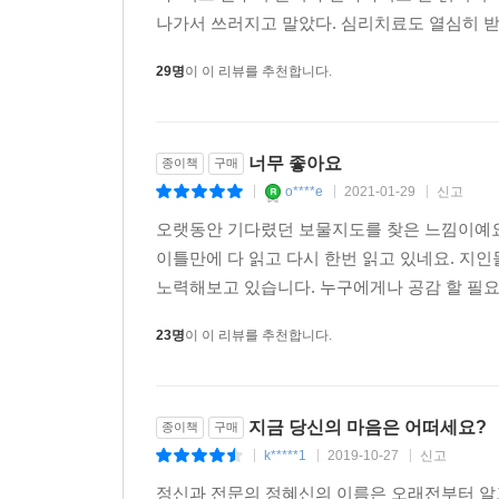
나가서 쓰러지고 말았다. 심리치료도 열심히 받았고
29명
이 이 리뷰를 추천합니다.
너무 좋아요
종이책
구매
o****e
2021-01-29
신고
|
|
|
오랫동안 기다렸던 보물지도를 찾은 느낌이예요
이틀만에 다 읽고 다시 한번 읽고 있네요. 지
노력해보고 있습니다. 누구에게나 공감 할 필요도
23명
이 이 리뷰를 추천합니다.
지금 당신의 마음은 어떠세요?
종이책
구매
k*****1
2019-10-27
신고
|
|
|
정신과 전문의 정혜신의 이름은 오래전부터 알고