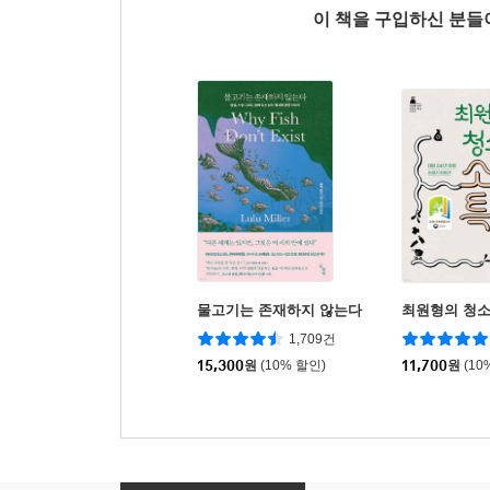
이 책을 구입하신 분
물고기는 존재하지 않는다
최원형의 청소
1,709건
15,300
원
(10% 할인)
11,700
원
(10