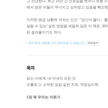
고 진단한다. 최근 15년 간 진료실을 벗어나 보통
에서 많은 이들이 무너지고 상처받고 있음을 확인한
이러한 응급 상황에 저자는 신간『당신이 옳다』를 통
살릴 수 있는’ 실전 방법을 세밀히 담은 이 책은, 
된 결과물이기도 하다.
책의 일부 내용을 미리 읽어보실 수 있습니다.
미리보기
목차
읽는 이에게: 내 아내의 모든 것
프롤로그: 소박한 집밥 같은 치유, 적정심리학
1장 왜 우리는 아픈가