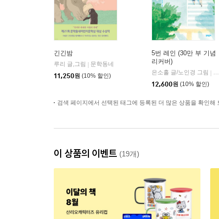
긴긴밤
5번 레인 (30만 부 기념
리커버)
루리 글,그림
문학동네
|
은소홀 글/노인경 그림
문
|
11,250
원
(10% 할인)
12,600
원
(10% 할인)
검색 페이지에서 선택된 태그에 등록된 더 많은 상품을 확인해 
이 상품의 이벤트
(19개)