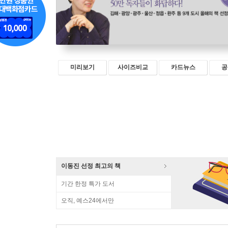
미리보기
사이즈비교
카드뉴스
공
이동진 선정 최고의 책
기간 한정 특가 도서
오직, 예스24에서만