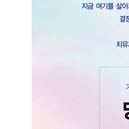
3. 충족되지 않은 사랑에 대한 욕구
4. 내 안에 남아 있는 콤플렉스
5. 개별성을 지우는 집단 사고
6. 유형과 조건으로 사람을 판단하는 습관
6장 공감 실전_ 어떻게 그 ‘한 사람’이 될 수 있을까
1. 진심으로 궁금해야 질문이 나온다
2. 상대방과 똑같은 감정을 느끼지 않아도 괜찮다
3. ‘나’에 대한 공감이 타인 공감보다 먼저
4. 상처받은 아이에게 온 체중을 실어 사과하기
5. 아무리 자녀라도 충조평판하지 않기
6. 거짓 공감도 공감인가
에필로그: 삶의 한복판에서 느끼고 경험한 것들