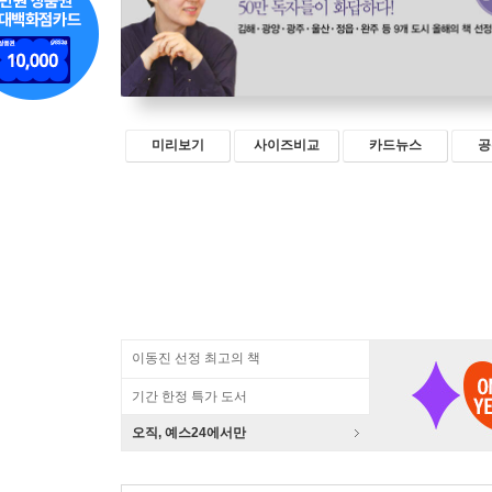
미리보기
사이즈비교
카드뉴스
공
이동진 선정 최고의 책
기간 한정 특가 도서
오직, 예스24에서만