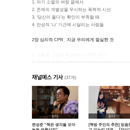
1. 자기 소멸의 벼랑 끝에서
2. 존재의 개별성을 무시하는 폭력적 시선
3. ‘당신이 옳다’는 확인이 부족할 때
4. 만성적 ‘나’ 기근에 시달리는 사람들
2장 심리적 CPR_ 지금 우리에게 절실한 것
1. 사람을 그림자 취급하는 사회적 공기
2. 공감의 외주화, 남에게 맡겨버린 내 마음
3. 우울은 삶의 보편적 바탕색
채널예스 기사
4. ‘나’가 희미해질수록 존재 증명을 위해 몸부림친
(37개)
5. 사라져가는 ‘나’를 소생시키는 심리적 CPR
3장 공감_ 빠르고 정확하게 마음을 움직이는 힘
1. 사람을 살리는 결정적인 힘
읽다
읽다
2. 공감은 타고나는 것이 아니라 배우는 것
편성준 “책은 생각을 모아
[책방 주인의 추천] 믿음
놓은 보물상자”
고 이누리 대표 - 『당신