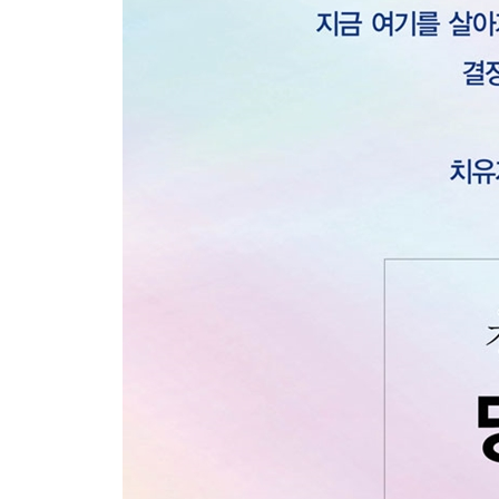
3. 충족되지 않은 사랑에 대한 욕구
4. 내 안에 남아 있는 콤플렉스
5. 개별성을 지우는 집단 사고
6. 유형과 조건으로 사람을 판단하는 습관
6장 공감 실전_ 어떻게 그 ‘한 사람’이 될 수 있을까
1. 진심으로 궁금해야 질문이 나온다
2. 상대방과 똑같은 감정을 느끼지 않아도 괜찮다
3. ‘나’에 대한 공감이 타인 공감보다 먼저
4. 상처받은 아이에게 온 체중을 실어 사과하기
5. 아무리 자녀라도 충조평판하지 않기
6. 거짓 공감도 공감인가
에필로그: 삶의 한복판에서 느끼고 경험한 것들