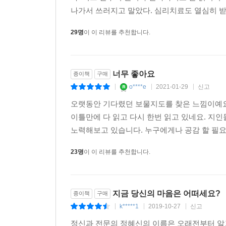
나가서 쓰러지고 말았다. 심리치료도 열심히 받았고
29명
이 이 리뷰를 추천합니다.
너무 좋아요
종이책
구매
o****e
2021-01-29
신고
|
|
|
오랫동안 기다렸던 보물지도를 찾은 느낌이예요
이틀만에 다 읽고 다시 한번 읽고 있네요. 지
노력해보고 있습니다. 누구에게나 공감 할 필요도
23명
이 이 리뷰를 추천합니다.
지금 당신의 마음은 어떠세요?
종이책
구매
k*****1
2019-10-27
신고
|
|
|
정신과 전문의 정혜신의 이름은 오래전부터 알고