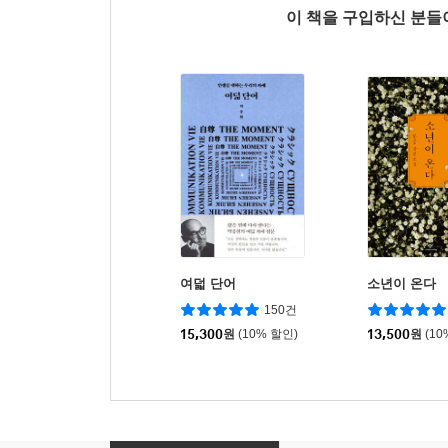
이 책을 구입하신 분
여덟 단어
소년이 온다
150건
15,300
원
(10% 할인)
13,500
원
(10