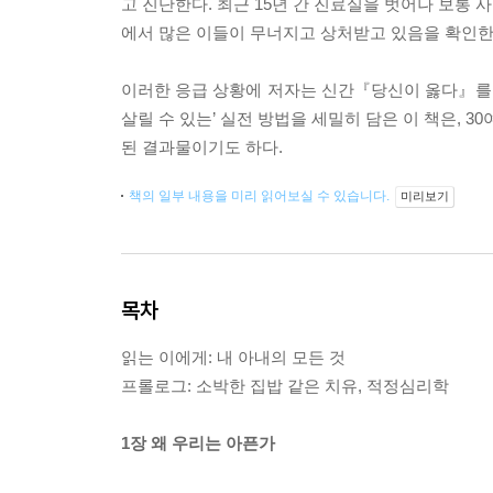
고 진단한다. 최근 15년 간 진료실을 벗어나 보통
에서 많은 이들이 무너지고 상처받고 있음을 확인한
이러한 응급 상황에 저자는 신간『당신이 옳다』를 통
살릴 수 있는’ 실전 방법을 세밀히 담은 이 책은, 
된 결과물이기도 하다.
책의 일부 내용을 미리 읽어보실 수 있습니다.
미리보기
목차
읽는 이에게: 내 아내의 모든 것
프롤로그: 소박한 집밥 같은 치유, 적정심리학
1장 왜 우리는 아픈가