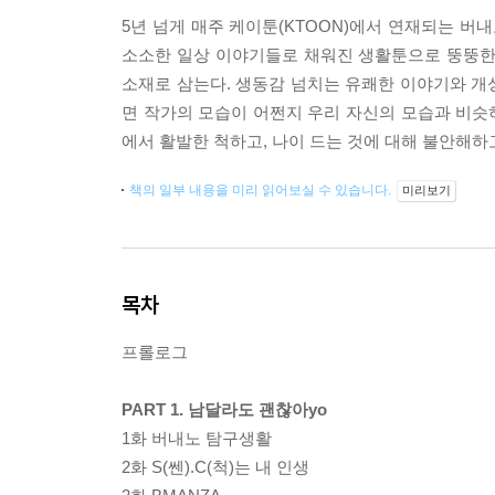
5년 넘게 매주 케이툰(KTOON)에서 연재되는 
소소한 일상 이야기들로 채워진 생활툰으로 뚱뚱한 
소재로 삼는다. 생동감 넘치는 유쾌한 이야기와 개
면 작가의 모습이 어쩐지 우리 자신의 모습과 비슷하
에서 활발한 척하고, 나이 드는 것에 대해 불안해
책의 일부 내용을 미리 읽어보실 수 있습니다.
미리보기
목차
프롤로그
PART 1. 남달라도 괜찮아yo
1화 버내노 탐구생활
2화 S(쎈).C(척)는 내 인생