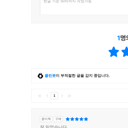
한글 기준 50자까지 작성가능
1
명
클린봇
이 부적절한 글을 감지 중입니다.
1
종이책
구매
잘 읽었습니다