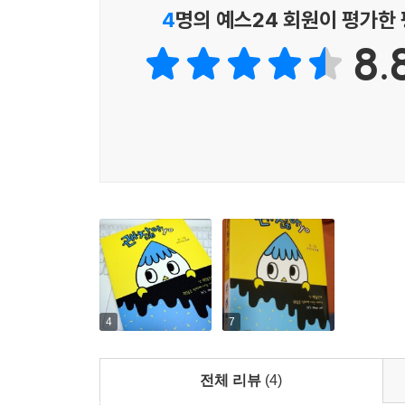
4
명의 예스24 회원이 평가한
8.
4
7
전체 리뷰
(4)