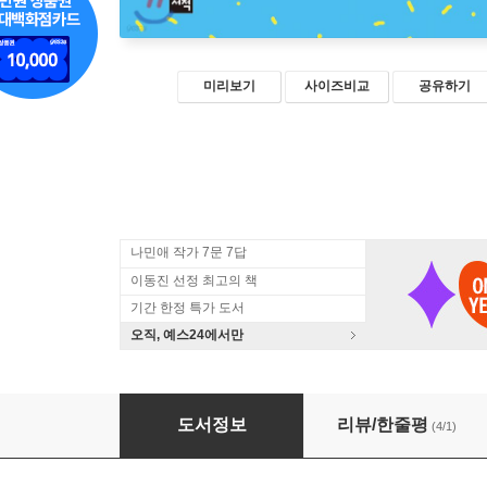
미리보기
사이즈비교
공유하기
나민애 작가 7문 7답
이동진 선정 최고의 책
기간 한정 특가 도서
오직, 예스24에서만
괜찮아yo
도서정보
리뷰/한줄평
(4/1)