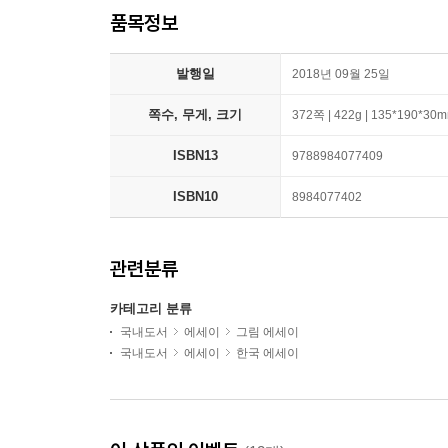
품목정보
발행일
2018년 09월 25일
쪽수, 무게, 크기
372쪽 | 422g | 135*190*30
ISBN13
9788984077409
ISBN10
8984077402
관련분류
카테고리 분류
국내도서
에세이
그림 에세이
국내도서
에세이
한국 에세이