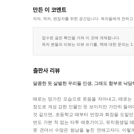
만든 이 코멘트
저자, 역자, 편집자를 위한 공간입니다. 독자들에게 전하고
접수된 글은 확인을 거쳐 이 곳에 게재됩니다.
독자 분들의 리뷰는 리뷰 쓰기를, 책에 대한 문의는 1:
출판사 리뷰
달콤한 듯 살벌한 우리들 인생, 그래도 함부로 낙담
때로는 망가진 모습으로 웃음을 자아내고, 때로는
정도로 개성 강한 인물인 듯 보이지만 가만히 들여다
것 같으면, 초등학교 때부터 반장과 회장을 도맡
번도 가본 적 없는 타투 애호가이고, 유치원생일
못 견뎌서 수많은 썸남을 놓친 연애고자다. 이렇