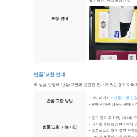
촬영범위 : 박스 포장 작업
포장 안내
반품/교환 안내
※ 상품 설명에 반품/교환과 관련한 안내가 있는경우 아래 
마이페이지 >
반품/교환 신청
반품/교환 방법
판매자 배송 상품은 판매자와
출고 완료 후 10일 이내의 
디지털 콘텐츠인 eBook의 
반품/교환 가능기간
중고상품의 경우 출고 완료일