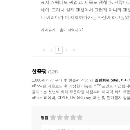
표지 캐릭터도 귀엽고, 제목도 괜찮다, 괜찮다고 
세이. 그러나 실제 괜찮아서 그런게 아니라 괜
니 이러다가 더 지체하다가는 자신이 하고싶었던 
이 리뷰가 도움이 되었나요?
1
한줄평
(1건)
1,000원 이상 구매 후 한줄평 작성 시
일반회원 50원, 마니
eBook은 다운로드 후 작성한 리뷰만 YES포인트 지급됩니
클래스는 첫번째 회차 주문확정 시점부터 마지막 회차 주문
eBook 페이백, CD/LP, DVD/Blu-ray, 패션 및 판매금
평점