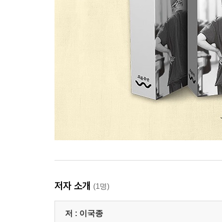
저자 소개
(1명)
저 :
이국종