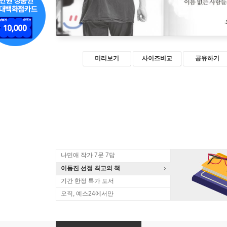
미리보기
사이즈비교
공유하기
나민애 작가 7문 7답
이동진 선정 최고의 책
기간 한정 특가 도서
오직, 예스24에서만