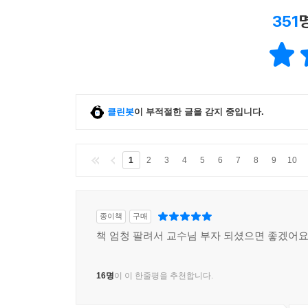
351
클린봇
이 부적절한 글을 감지 중입니다.
1
2
3
4
5
6
7
8
9
10
종이책
구매
책 엄청 팔려서 교수님 부자 되셨으면 좋겠어요
16명
이 이 한줄평을 추천합니다.