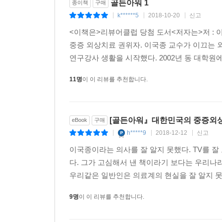
골든아워 1
종이책
구매
k******5
2018-10-20
신고
|
|
|
<이책은>리뷰어클럽 당첨 도서<저자는>저 : 이
중증 외상치료 권위자. 이국종 교수가 이끄는 
연구강사 생활을 시작했다. 2002년 동 대학원
11명
이 이 리뷰를 추천합니다.
[골든아워』대한민국의 중증외상
eBook
구매
h*****9
2018-12-12
신고
|
|
|
이국종이라는 의사를 잘 알지 못했다. TV를 잘
다. 그가 고심해서 낸 책이라기 보다는 우리나
우리같은 일반인은 의료계의 현실을 잘 알지 못
9명
이 이 리뷰를 추천합니다.