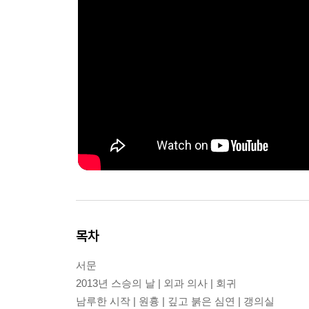
목차
서문
2013년 스승의 날 | 외과 의사 | 회귀
남루한 시작 | 원흉 | 깊고 붉은 심연 | 갱의실