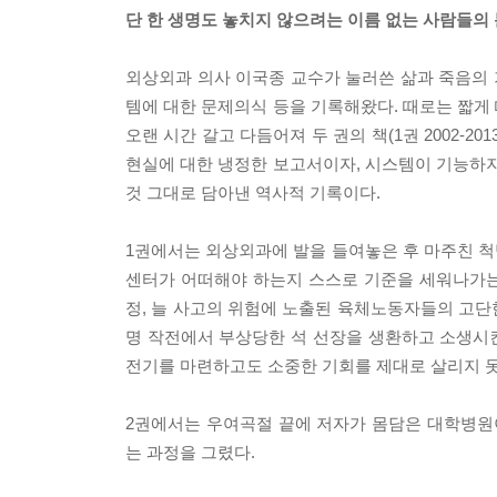
단 한 생명도 놓치지 않으려는 이름 없는 사람들의
외상외과 의사 이국종 교수가 눌러쓴 삶과 죽음의 
템에 대한 문제의식 등을 기록해왔다. 때로는 짧게 
오랜 시간 갈고 다듬어져 두 권의 책(1권 2002-2
현실에 대한 냉정한 보고서이자, 시스템이 기능하지
것 그대로 담아낸 역사적 기록이다.
1권에서는 외상외과에 발을 들여놓은 후 마주친 
센터가 어떠해야 하는지 스스로 기준을 세워나가는
정, 늘 사고의 위험에 노출된 육체노동자들의 고단
명 작전에서 부상당한 석 선장을 생환하고 소생시킨
전기를 마련하고도 소중한 기회를 제대로 살리지 못
2권에서는 우여곡절 끝에 저자가 몸담은 대학병원
는 과정을 그렸다.