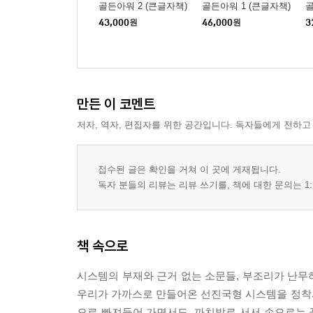
골든아워 2 (큰글자책)
골든아워 1 (큰글자책)
골
43,000
원
46,000
원
3
만든 이 코멘트
저자, 역자, 편집자를 위한 공간입니다. 독자들에게 전하고
접수된 글은 확인을 거쳐 이 곳에 게재됩니다.
독자 분들의 리뷰는 리뷰 쓰기를, 책에 대한 문의는 1:
책 속으로
시스템의 부재와 근거 없는 소문들, 부조리가 난무
우리가 가까스로 만들어온 선진국형 시스템을 정착시키
으로 빠져들어 가면서도, 까치발로 서서 손으로는 끝