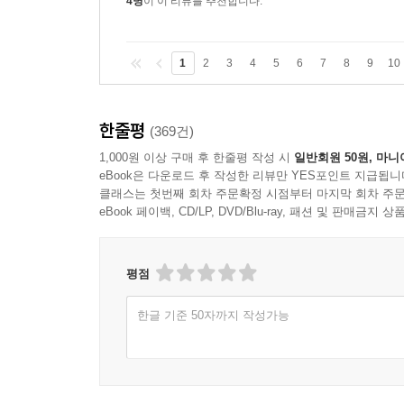
4명
이 이 리뷰를 추천합니다.
1
2
3
4
5
6
7
8
9
10
한줄평
(369건)
1,000원 이상 구매 후 한줄평 작성 시
일반회원 50원, 마니
eBook은 다운로드 후 작성한 리뷰만 YES포인트 지급됩니
클래스는 첫번째 회차 주문확정 시점부터 마지막 회차 주문
eBook 페이백, CD/LP, DVD/Blu-ray, 패션 및 판매금
평점
한글 기준 50자까지 작성가능