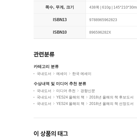
쪽수, 무게, 크기
438쪽 | 610g | 145*210*30
ISBN13
9788965962823
ISBN10
896596282X
관련분류
카테고리 분류
국내도서
에세이
한국 에세이
수상내역 및 미디어 추천 분류
국내도서
미디어 추천
경향신문
국내도서
YES24 올해의 책
2018년 올해의 책 후보도서
국내도서
YES24 올해의 책
2018년 올해의 책 선정도서
이 상품의 태그