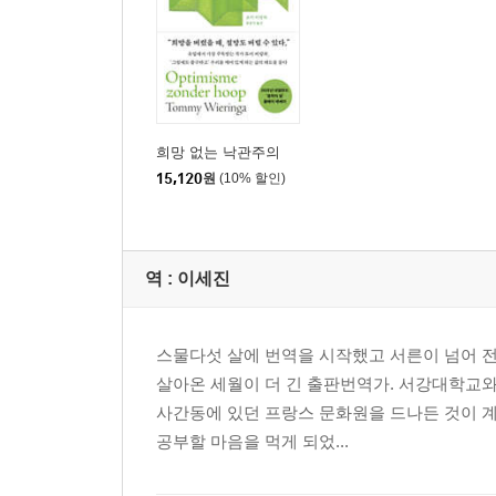
희망 없는 낙관주의
15,120
원
(10% 할인)
역 :
이세진
스물다섯 살에 번역을 시작했고 서른이 넘어 전
살아온 세월이 더 긴 출판번역가. 서강대학교와
사간동에 있던 프랑스 문화원을 드나든 것이 
공부할 마음을 먹게 되었...