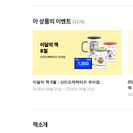
이 상품의 이벤트
(11개)
이달의 책 8월 : 산리오캐릭터즈 유리컵
2
예
2026년 08월 01일 ~ 2026년 08월 31일
20
책소개