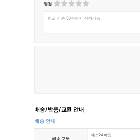
평점
한글 기준 50자까지 작성가능
배송/반품/교환 안내
배송 안내
예스24 배송
배송 구분