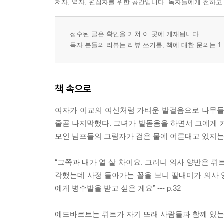
저자, 역자, 편집자를 위한 공간입니다. 독자들에게 전하고
접수된 글은 확인을 거쳐 이 곳에 게재됩니다.
독자 분들의 리뷰는 리뷰 쓰기를, 책에 대한 문의는 1:
책 속으로
여자가 이교의 여신처럼 가벼운 발걸음으로 나무들 
줄곧 나지막했다. 그녀가 발돋움을 하면서 그에게 키
모인 님프들의 그림자가 검은 물에 어른대고 있지는 않을
“그쪽과 내가 열 살 차이요. 그러니 의사 양반은 
각했는데 사정 돌아가는 꼴을 보니 딸내미가 의사 
에게 병수발을 받고 싶은 게요” --- p.32
에드바르트는 뤼트가 자기 또래 사람들과 함께 있는 