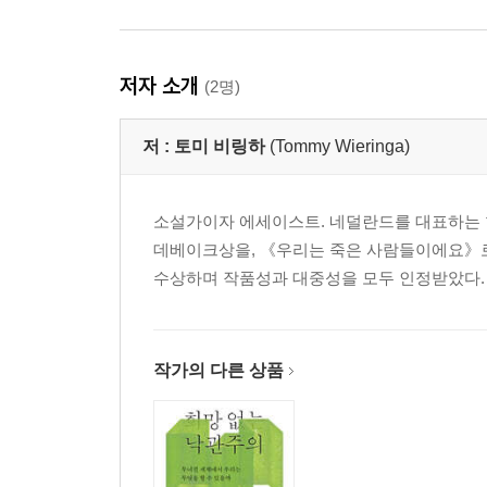
저자 소개
(2명)
저 :
토미 비링하
(Tommy Wieringa)
소설가이자 에세이스트. 네덜란드를 대표하는 현대 
데베이크상을, 《우리는 죽은 사람들이에요》로 리브
수상하며 작품성과 대중성을 모두 인정받았다. 《무라트
작가의 다른 상품