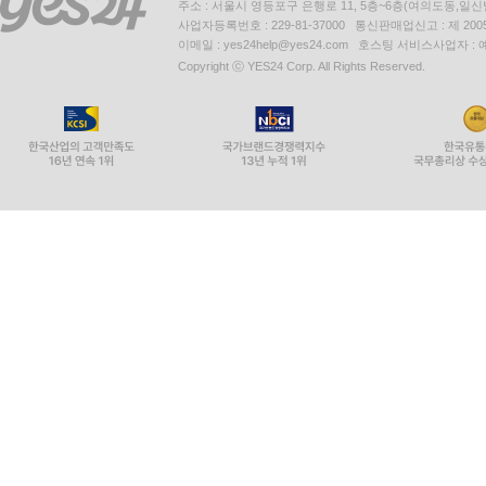
주소 : 서울시 영등포구 은행로 11, 5층~6층(여의도동,일신
사업자등록번호 : 229-81-37000 통신판매업신고 : 제 200
이메일 : yes24help@yes24.com 호스팅 서비스사업자 :
Copyright ⓒ YES24 Corp. All Rights Reserved.