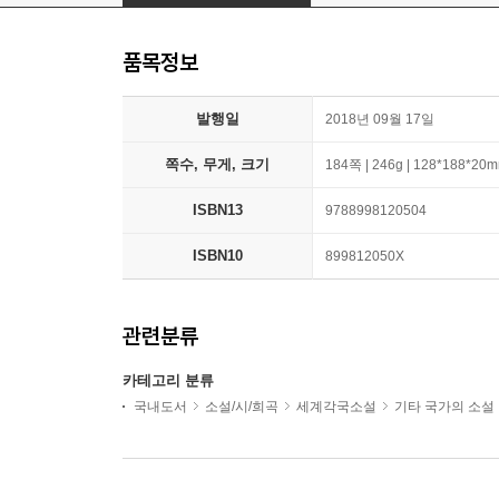
품목정보
발행일
2018년 09월 17일
쪽수, 무게, 크기
184쪽 | 246g | 128*188*20
ISBN13
9788998120504
ISBN10
899812050X
관련분류
카테고리 분류
국내도서
소설/시/희곡
세계각국소설
기타 국가의 소설