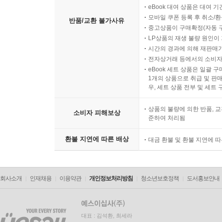
eBook 대여 상품은 대여 기
모바일 쿠폰 등록 후 취소/환
반품/교환 불가사유
중고상품이 구매확정(자동 
LP상품의 재생 불량 원인이 기
시간의 경과에 의해 재판매가
전자상거래 등에서의 소비자
eBook 세트 상품은 일괄 
1개의 상품으로 취급 및 판매
우, 세트 상품 전부 및 세트
상품의 불량에 의한 반품, 교
소비자 피해보상
준하여 처리됨
환불 지연에 따른 배상
대금 환불 및 환불 지연에 
회사소개
인재채용
이용약관
개인정보처리방침
청소년보호정책
도서홍보안내
대표 : 김석환, 최세라