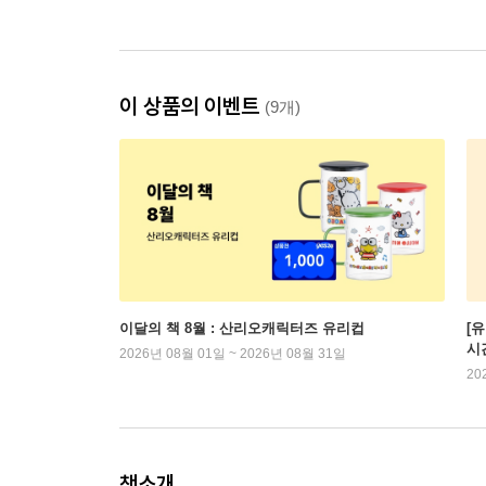
이 상품의 이벤트
(9개)
이달의 책 8월 : 산리오캐릭터즈 유리컵
[
시
2026년 08월 01일 ~ 2026년 08월 31일
20
책소개