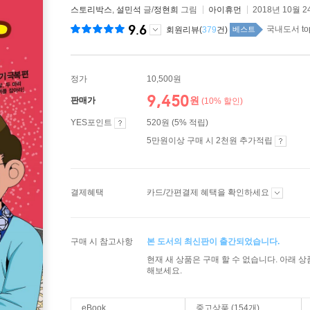
스토리박스
,
설민석
글/
정현희
그림
아이휴먼
2018년 10월 2
9.6
국내도서 to
회원리뷰(
379
건)
베스트
정가
10,500원
9,450
원
판매가
(10% 할인)
YES포인트
520원 (5% 적립)
5만원이상 구매 시 2천원 추가적립
결제혜택
카드/간편결제 혜택을 확인하세요
구매 시 참고사항
본 도서의 최신판이 출간되었습니다.
현재 새 상품은 구매 할 수 없습니다. 아래 
해보세요.
eBook
중고상품 (154개)