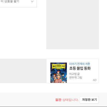
이 상품을 팔기
AD
절판
상태입니다.
개정판 보기