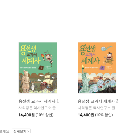
용선생 교과서 세계사 1
용선생 교과서 세계사 2
미래엔아이세움
사회평론 역사연구소 글/뭉선생,이우일 그림/전국초등사회교과모임 감수
사회평론 역사연구소 글/뭉선생,이우일 그림/전국초등사회교과모임 감수
|
14,400
원
(10% 할인)
14,400
원
(10% 할인)
보세요.
전체보기