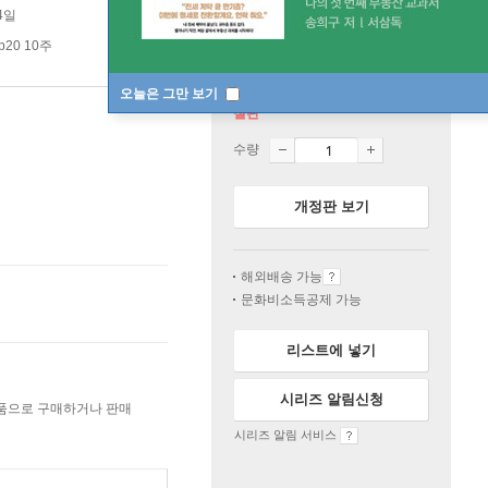
4일
p20 10주
오늘은 그만 보기
절판
수량
개정판 보기
해외배송 가능
문화비소득공제 가능
리스트에 넣기
시리즈 알림신청
상품으로 구매하거나 판매
시리즈 알림 서비스