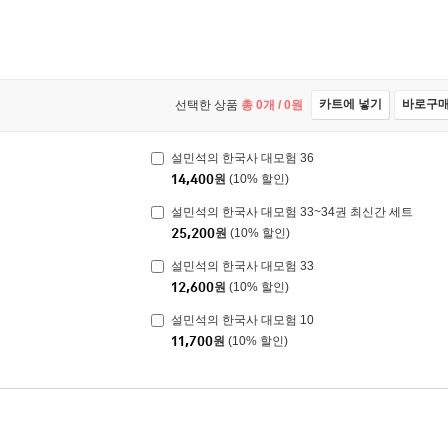
카트에 넣기
바로구
선택한 상품
총
0
개 /
0
원
설민석의 한국사 대모험 36
14,400
원
(10% 할인)
설민석의 한국사 대모험 33~34권 최신간 세트
25,200
원
(10% 할인)
설민석의 한국사 대모험 33
12,600
원
(10% 할인)
설민석의 한국사 대모험 10
11,700
원
(10% 할인)