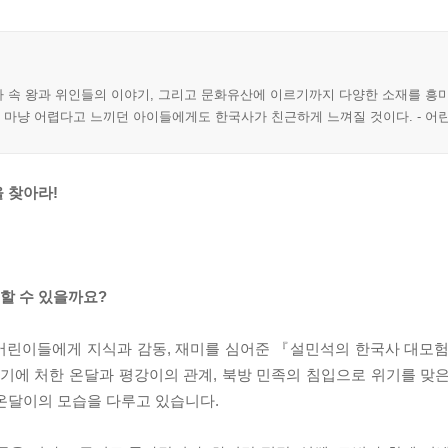
역사 속 왕과 위인들의 이야기, 그리고 문화유산에 이르기까지 다양한 소재를 흥
를 마냥 어렵다고 느끼던 아이들에게도 한국사가 친근하게 느껴질 것이다. - 어
 찾아라!
할 수 있을까요?
어린이들에게 지식과 감동, 재미를 심어준 『설민석의 한국사 대모험
 위기에 처한 온달과 평강이의 관계, 북방 민족의 침입으로 위기를 맞
온달이의 모습을 다루고 있습니다.