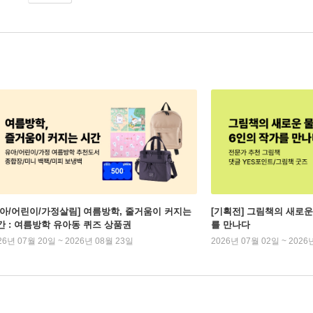
유아/어린이/가정살림] 여름방학, 줄거움이 커지는
[기획전] 그림책의 새로운
간 : 여름방학 유아동 퀴즈 상품권
를 만나다
26년 07월 20일 ~ 2026년 08월 23일
2026년 07월 02일 ~ 2026