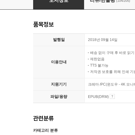
도서정보
리뷰/한줄평
(104/205)
품목정보
발행일
2018년 09월 14일
배송 없이 구매 후 바로 읽
제한없음
이용안내
TTS 불가능
저작권 보호를 위해 인쇄 기
지원기기
크레마 /PC(윈도우 - 4K 모
파일/용량
EPUB(DRM)
관련분류
카테고리 분류