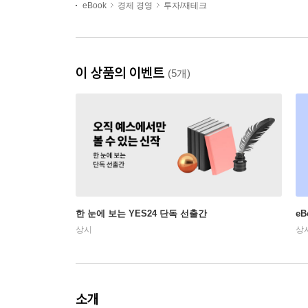
eBook
경제 경영
투자/재테크
이 상품의 이벤트
(5개)
한 눈에 보는 YES24 단독 선출간
e
상시
상
소개