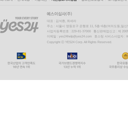
대표 : 김석환, 최세라
주소 : 서울시 영등포구 은행로 11, 5층~6층(여의도동,일신
사업자등록번호 : 229-81-37000 통신판매업신고 : 제 200
이메일 : yes24help@yes24.com 호스팅 서비스사업자 :
Copyright ⓒ YES24 Corp. All Rights Reserved.