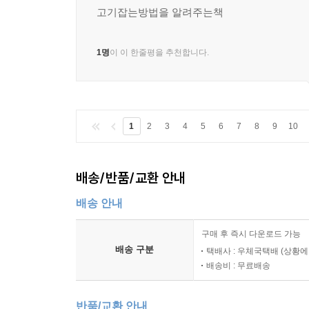
고기잡는방법을 알려주는책
1명
이 이 한줄평을 추천합니다.
1
2
3
4
5
6
7
8
9
10
배송/반품/교환 안내
배송 안내
구매 후 즉시 다운로드 가능
배송 구분
택배사 : 우체국택배 (상황에
배송비 : 무료배송
반품/교환 안내