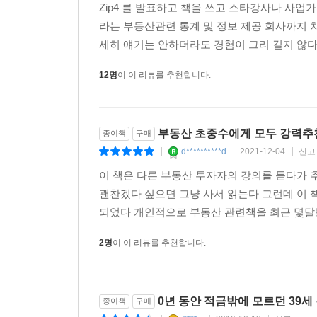
Zip4 를 발표하고 책을 쓰고 스타강사나 사업
라는 부동산관련 통계 및 정보 제공 회사까지 
세히 얘기는 안하더라도 경험이 그리 길지 않다.
12명
이 이 리뷰를 추천합니다.
부동산 초중수에게 모두 강력추
종이책
구매
d**********d
2021-12-04
신고
|
|
|
이 책은 다른 부동산 투자자의 강의를 듣다가 
괜찬겠다 싶으면 그냥 사서 읽는다 그런데 이 
되었다 개인적으로 부동산 관련책을 최근 몇달동안
2명
이 이 리뷰를 추천합니다.
0년 동안 적금밖에 모르던 39세
종이책
구매