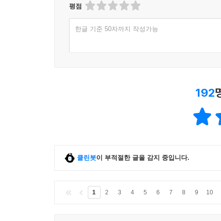
평점
한글 기준 50자까지 작성가능
192
클린봇
이 부적절한 글을 감지 중입니다.
1
2
3
4
5
6
7
8
9
10