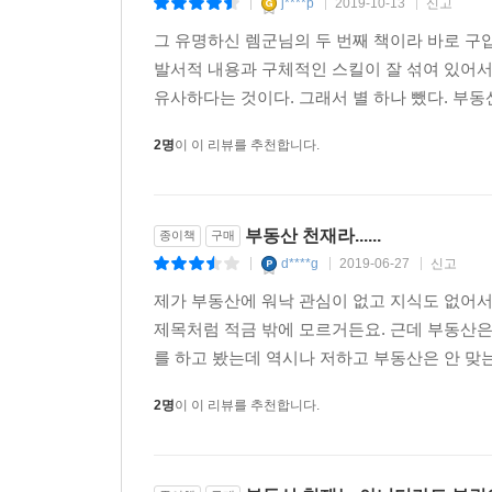
j****p
2019-10-13
신고
|
|
|
그 유명하신 렘군님의 두 번째 책이라 바로 구
발서적 내용과 구체적인 스킬이 잘 섞여 있어서 
유사하다는 것이다. 그래서 별 하나 뺐다. 부동산
2명
이 이 리뷰를 추천합니다.
부동산 천재라......
종이책
구매
d****g
2019-06-27
신고
|
|
|
제가 부동산에 워낙 관심이 없고 지식도 없어
제목처럼 적금 밖에 모르거든요. 근데 부동산은
를 하고 봤는데 역시나 저하고 부동산은 안 맞
2명
이 이 리뷰를 추천합니다.