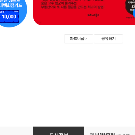
파트너샵
공유하기
[특별부록포함] 10년 동안 적금밖에 모르던 39