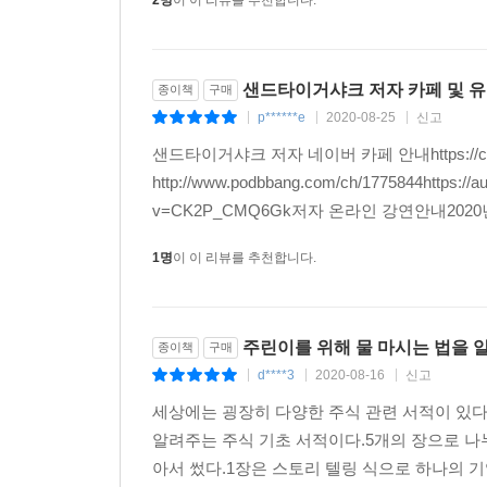
2명
이 이 리뷰를 추천합니다.
샌드타이거샤크 저자 카페 및 
종이책
구매
p******e
2020-08-25
신고
|
|
|
샌드타이거샤크 저자 네이버 카페 안내https://cafe
http://www.podbbang.com/ch/1775844https:/
v=CK2P_CMQ6Gk저자 온라인 강연안내20
1명
이 이 리뷰를 추천합니다.
주린이를 위해 물 마시는 법을 
종이책
구매
d****3
2020-08-16
신고
|
|
|
세상에는 굉장히 다양한 주식 관련 서적이 있다.
알려주는 주식 기초 서적이다.5개의 장으로 나누
아서 썼다.1장은 스토리 텔링 식으로 하나의 기