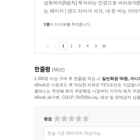
성화하자[5법칙] 투자라는 안경으로 바라보자[6
는 페이지 | 샌드 타이거 샤크, 내 돈 버는 
1명
이 이 리뷰를 추천합니다.
1
2
3
4
한줄평
(58건)
1,000원 이상 구매 후 한줄평 작성 시
일반회원 50원, 마니
eBook은 다운로드 후 작성한 리뷰만 YES포인트 지급됩니
클래스는 첫번째 회차 주문확정 시점부터 마지막 회차 주문
eBook 페이백, CD/LP, DVD/Blu-ray, 패션 및 판매금
평점
한글 기준 50자까지 작성가능