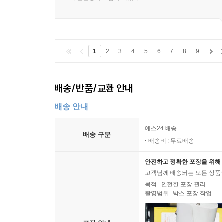
1
2
3
4
5
6
7
8
9
배송/반품/교환 안내
배송 안내
예스24 배송
배송 구분
배송비 : 무료배송
안전하고 정확한 포장을 위해 
고객님께 배송되는 모든 상품을
목적 : 안전한 포장 관리
촬영범위 : 박스 포장 작업