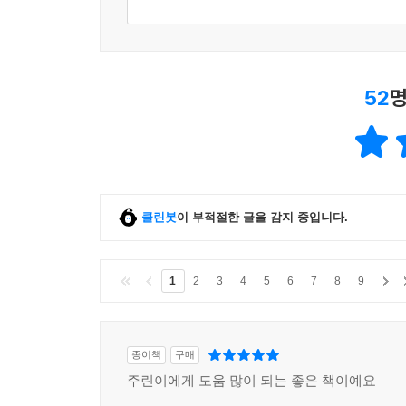
52
명
클린봇
이 부적절한 글을 감지 중입니다.
1
2
3
4
5
6
7
8
9
종이책
구매
주린이에게 도움 많이 되는 좋은 책이예요