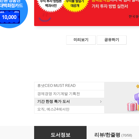
미리보기
공유하기
휴넷CEO MUST READ
경제경영 자기계발 기획전
기간 한정 특가 도서
오직, 예스24에서만
주식 공부 5일 완성
도서정보
리뷰/한줄평
(70/58)