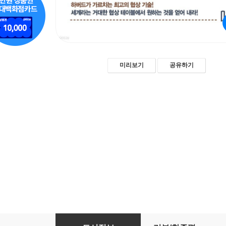
미리보기
공유하기
하버드 협상 강의