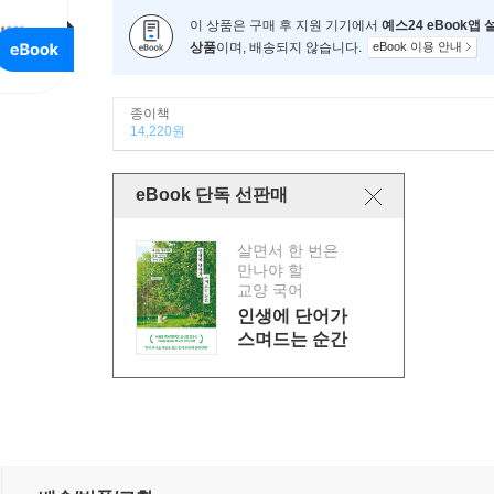
이 상품은 구매 후 지원 기기에서
예스24 eBook앱
상품
이며, 배송되지 않습니다.
eBook 이용 안내
종이책
14,220원
eBook 단독 선판매
살면서 한 번은
만나야 할
교양 국어
인생에 단어가
스며드는 순간