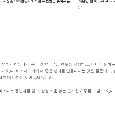
Book 전종 10%할인+5%적립 무한발급 슈퍼쿠폰
[이용안내] 예스24 eBo
시
상시
잘 처리하느냐가 우리 인생의 성공 여부를 결정하고, 나아가 원하는
가’가 있다. 비즈니스에서 더 좋은 성과를 만들어내는 것은 물론이고,
과를 더 나아지게 만들지 않는가.
즈니스 동반자를 얻고, 감정 싸움 없는 근사한 하루를 보낼 수 있다.