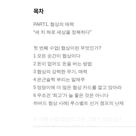
목차
PART1. 협상의 매력
“세 치 혀로 세상을 정복하다”
첫 번째 수업| 협상이란 무엇인가?
1 모든 순간이 협상이다
2 돈이 없어도 돈을 버는 방법
3 협상의 강력한 무기, 매력
4 은근슬쩍 부리는 말재주
5 엉덩이에 더 많은 협상 카드를 깔고 앉아라
6 무조건 ‘최고’가 늘 좋은 것은 아니다
하버드 협상 사례| 루스벨트 선거 캠프의 난제
두 번째 수업| 협상의 고수, 그들이 알고 싶다
1 진정한 협상가의 10가지 개성
2 그들은 쉽게 양보하지 않는다