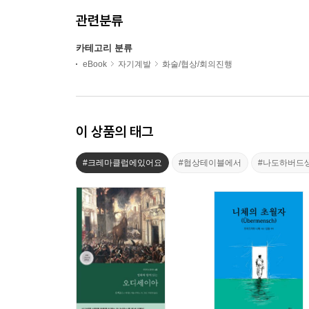
관련분류
카테고리 분류
eBook
자기계발
화술/협상/회의진행
이 상품의 태그
#크레마클럽에있어요
#협상테이블에서
#나도하버드