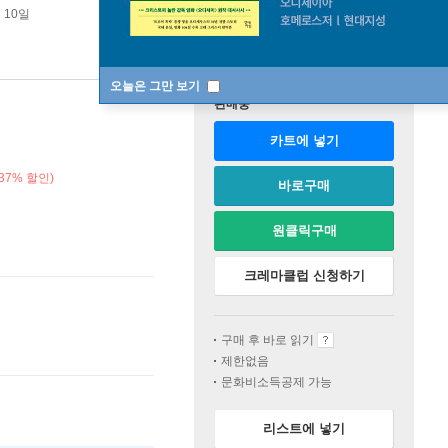
 10일
오늘은 그만 보기
판매중
카트에 넣기
37% 할인)
바로구매
원클릭구매
크레마클럽 신청하기
구매 후 바로 읽기
제한없음
문화비소득공제 가능
리스트에 넣기