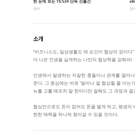
한 눈에 보는 YES24 단독 선출간
e
상시
상
소개
“비즈니스도, 일상생활도 매 순간이 협상의 장이다”
더 나은 인생을 살게하는 나만의 협상력을 갖춰라!
인생에서 발생하는 자잘한 충돌이나 관계를 얼마나 
준다. 그 중심에는 바로 ‘얼마나 잘 협상할 줄 아는
뉴를 고를 때조차 말 한마디만 잘해도 그 과정과 결
협상만으로도 돈이 없어도 돈을 벌게 하고, 평생의 비
한한 매력을 하나씩 찾아갈 수 있을 것이다.