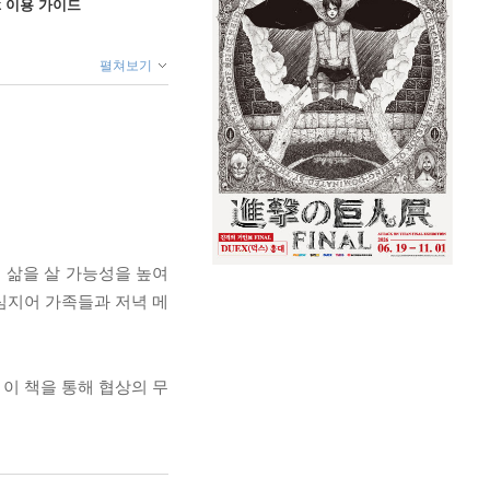
ok 이용 가이드
펼쳐보기
 삶을 살 가능성을 높여
 심지어 가족들과 저녁 메
 이 책을 통해 협상의 무