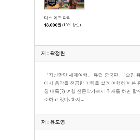
디스 이즈 파리
18,000
원
(10% 할인)
저 :
곽정란
『자신만만 세계여행』 유럽·중국편, 『슬림 유럽
에서 음악을 전공한 이력을 살려 여행하며 쓴 
칭 대륙(?) 여행 전문작가로서 취재를 하면 할
소하고 있다. 하지...
저 :
윤도영