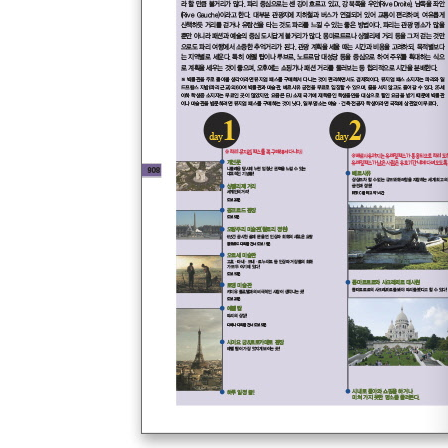
Tallinn 탈린
#여행 준비 편 GATEWAY TO EUROPE
유럽 여행 계획
출발 전 준비
유럽의 교통
유럽 현지 정보
출입국
#ETC
유럽 전도
자신만만 알림판
여행 회화 & INDEX