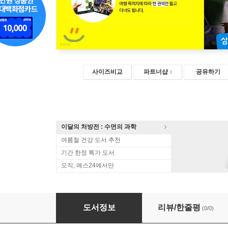
사이즈비교
파트너샵
공유하기
이달의 처방전 : 수면의 과학
여름철 건강 도서 추천
기간 한정 특가 도서
오직, 예스24에서만
자신만만 세계여행 유럽
도서정보
리뷰/한줄평
(0/0)