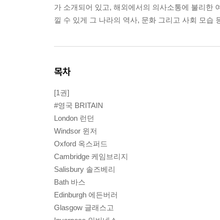
가 소개되어 있고, 해외에서의 의사소통에 불리한 여
낄 수 있게 그 나라의 역사, 문화 그리고 사회 모습
목차
[1권]
#영국 BRITAIN
London 런던
Windsor 윈저
Oxford 옥스퍼드
Cambridge 케임브리지
Salisbury 솔즈베리
Bath 바스
Edinburgh 에든버러
Glasgow 글래스고