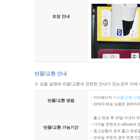
포장 안내
반품/교환 안내
※ 상품 설명에 반품/교환과 관련한 안내가 있는경우 아래 
마이페이지 >
반품/교환 신청
반품/교환 방법
판매자 배송 상품은 판매자와
출고 완료 후 10일 이내의 
디지털 콘텐츠인 eBook의 
반품/교환 가능기간
중고상품의 경우 출고 완료일
모바일 쿠폰의 경우 유효기간(