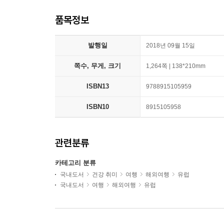
품목정보
발행일
2018년 09월 15일
쪽수, 무게, 크기
1,264쪽 | 138*210mm
ISBN13
9788915105959
ISBN10
8915105958
관련분류
카테고리 분류
국내도서
건강 취미
여행
해외여행
유럽
국내도서
여행
해외여행
유럽