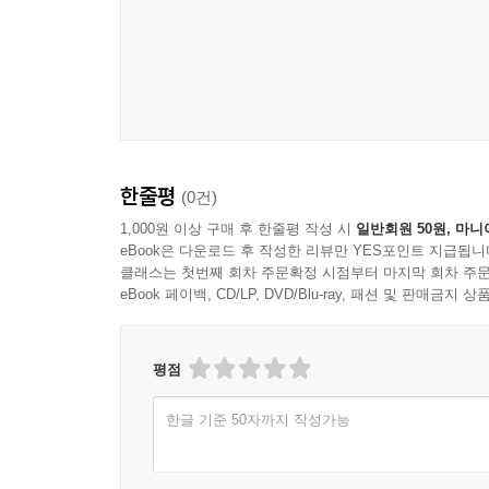
한줄평
(0건)
1,000원 이상 구매 후 한줄평 작성 시
일반회원 50원, 마니
eBook은 다운로드 후 작성한 리뷰만 YES포인트 지급됩니
클래스는 첫번째 회차 주문확정 시점부터 마지막 회차 주문
eBook 페이백, CD/LP, DVD/Blu-ray, 패션 및 판매금
평점
한글 기준 50자까지 작성가능