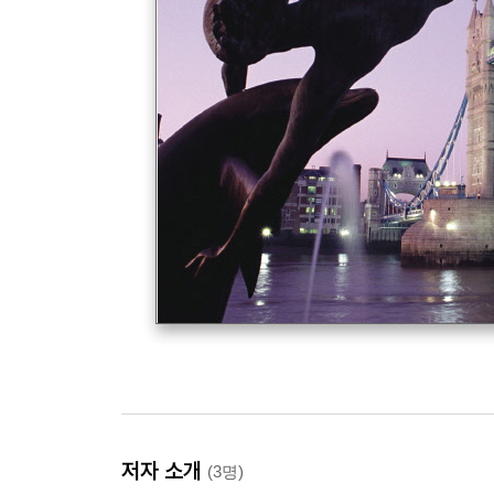
저자 소개
(3명)