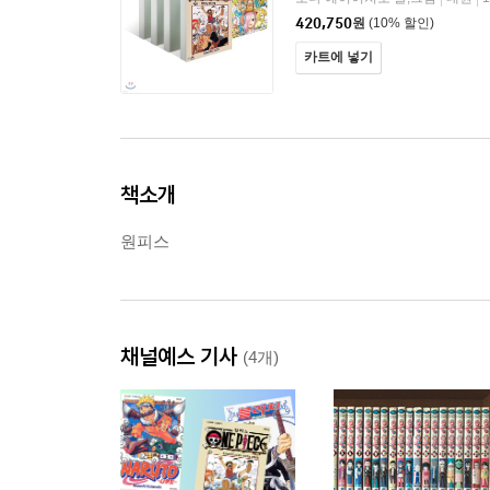
420,750
원
(10% 할인)
카트에 넣기
책소개
원피스
채널예스 기사
(4개)