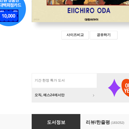
사이즈비교
공유하기
기간 한정 특가 도서
오직, 예스24에서만
원피스 ONE PIECE 1
도서정보
리뷰/한줄평
(183/252)