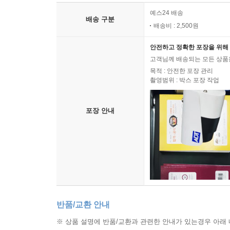
예스24 배송
배송 구분
배송비 : 2,500원
안전하고 정확한 포장을 위해 
고객님께 배송되는 모든 상품을
목적 : 안전한 포장 관리
촬영범위 : 박스 포장 작업
포장 안내
반품/교환 안내
※ 상품 설명에 반품/교환과 관련한 안내가 있는경우 아래 