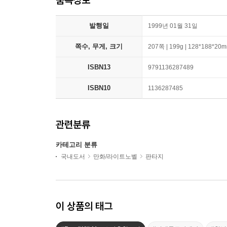
발행일
1999년 01월 31일
쪽수, 무게, 크기
207쪽 | 199g | 128*188*20
ISBN13
9791136287489
ISBN10
1136287485
관련분류
카테고리 분류
국내도서
만화/라이트노벨
판타지
이 상품의 태그