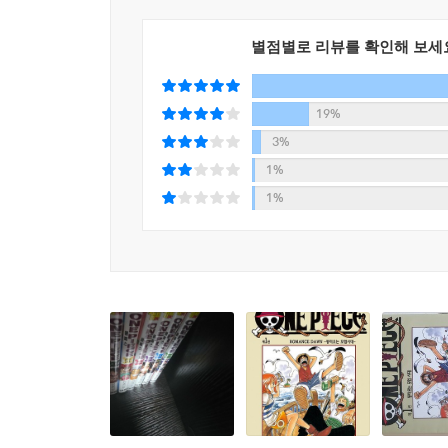
별점별로 리뷰를 확인해 보세
19%
3%
1%
1%