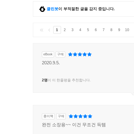
클린봇
이 부적절한 글을 감지 중입니다.
1
2
3
4
5
6
7
8
9
10
eBook
구매
2020.9.5.
2명
이 이 한줄평을 추천합니다.
종이책
구매
완전 소장용~~ 이건 무조건 득템