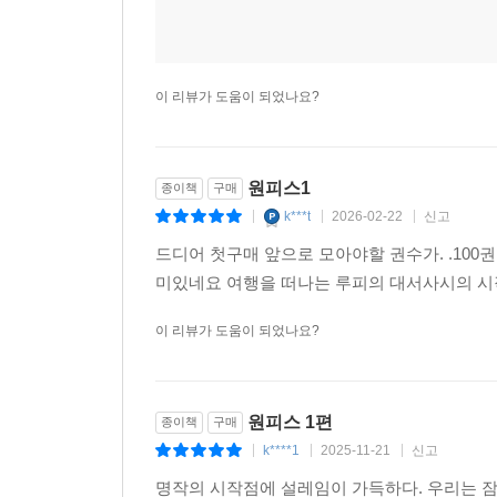
이 리뷰가 도움이 되었나요?
원피스1
종이책
구매
k***t
2026-02-22
신고
|
|
|
드디어 첫구매 앞으로 모아야할 권수가. .100
미있네요 여행을 떠나는 루피의 대서사시의 시
이 리뷰가 도움이 되었나요?
원피스 1편
종이책
구매
k****1
2025-11-21
신고
|
|
|
명작의 시작점에 설레임이 가득하다. 우리는 잠