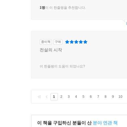
1명
이 이 한줄평을 추천합니다.
종이책
구매
전설의 시작
이 한줄평이 도움이 되었나요?
1
2
3
4
5
6
7
8
9
10
이 책을 구입하신 분들이 산
분야 연관 책