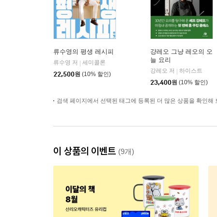
류수영의 평생 레시피
걍레오 그냥 레오의 오
늘 요리
류수영 저
세미콜론
|
강레오 저
하이스트
|
22,500
원
(10% 할인)
23,400
원
(10% 할인)
검색 페이지에서 선택된 태그에 등록된 더 많은 상품을 확인해 
이 상품의 이벤트
(9개)