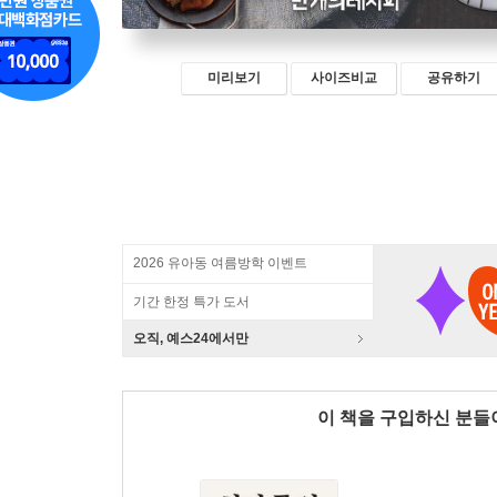
미리보기
사이즈비교
공유하기
2026 유아동 여름방학 이벤트
기간 한정 특가 도서
오직, 예스24에서만
이 책을 구입하신 분