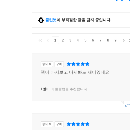
클린봇
이 부적절한 글을 감지 중입니다.
1
2
3
4
5
6
7
8
9
종이책
구매
책이 다시보고 다시봐도 재미있네요
1명
이 이 한줄평을 추천합니다.
s**
종이책
구매