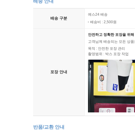
배송 안내
예스24 배송
배송 구분
배송비 : 2,500원
안전하고 정확한 포장을 위해 
고객님께 배송되는 모든 상품을
목적 : 안전한 포장 관리
촬영범위 : 박스 포장 작업
포장 안내
반품/교환 안내