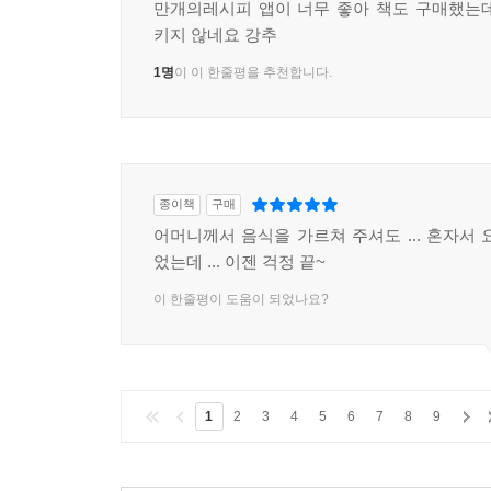
만개의레시피 앱이 너무 좋아 책도 구매했는
키지 않네요 강추
1명
이 이 한줄평을 추천합니다.
종이책
구매
어머니께서 음식을 가르쳐 주셔도 ... 혼자서 
었는데 ... 이젠 걱정 끝~
이 한줄평이 도움이 되었나요?
1
2
3
4
5
6
7
8
9