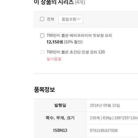
이 상품의 시리즈
(4개)
품절포함
전체
700만이 뽑은 에어프라이어 맛보장 요리
12,150
원
(10% 할인)
700만이 뽑은 초간단 인생 요리 120
일시품절
품목정보
발행일
2018년 09월 15일
쪽수, 무게, 크기
236쪽 | 639g | 188*255*13
ISBN13
9791196437008