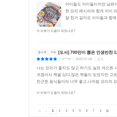
아이들도 아이들이지만 남편이랑
한 요리 레시피와 함게 이미 
잘 한거 같아요 아이들과 함께
이 리뷰가 도움이 되었나요?
[도서] 700만이 뽑은 인생반찬 1
종이책
구매
s****e
2020-07-08
신고
|
|
|
나는 요리가 좋지도 않고 하기도 싫은 게으른
귀찮아서 책을 샀다.많은 책들이 있었지만 고르
친근한 음식들이라 너무 좋고.나처럼 요리의 요자
이 리뷰가 도움이 되었나요?
1
2
3
4
5
6
7