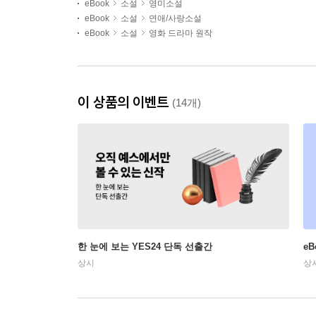
eBook
소설
영미소설
eBook
소설
연애/사랑소설
eBook
소설
영화 드라마 원작
이 상품의 이벤트
(14개)
한 눈에 보는 YES24 단독 선출간
e
상시
상