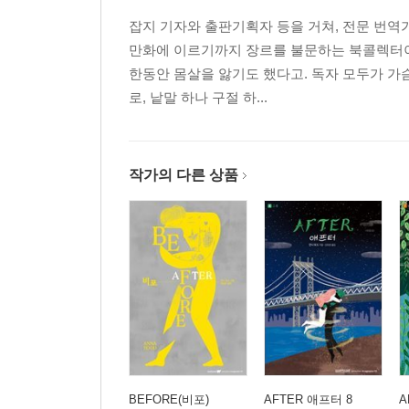
잡지 기자와 출판기획자 등을 거쳐, 전문 번역가
만화에 이르기까지 장르를 불문하는 북콜렉터이기
한동안 몸살을 앓기도 했다고. 독자 모두가 가
로, 낱말 하나 구절 하...
작가의 다른 상품
BEFORE(비포)
AFTER 애프터 8
A