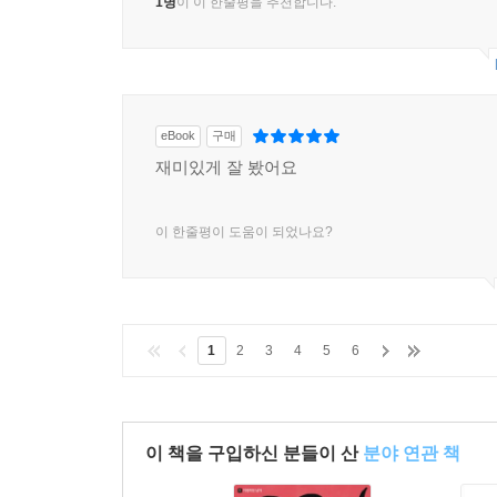
1명
이 이 한줄평을 추천합니다.
eBook
구매
재미있게 잘 봤어요
이 한줄평이 도움이 되었나요?
1
2
3
4
5
6
이 책을 구입하신 분들이 산
분야 연관 책