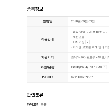
품목정보
발행일
2018년 09월 03일
배송 없이 구매 후 바로 읽
제한없음
이용안내
TTS 가능
저작권 보호를 위해 인쇄 기
지원기기
크레마 /PC(윈도우 - 4K 모
파일/용량
EPUB(DRM) | 31.17MB
ISBN13
9791188253067
관련분류
카테고리 분류