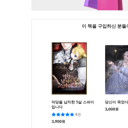
이 책을 구입하신 분
악당을 납치한 5살 스파이
당신이 죽었
입니다
3,000
원
6건
3,900
원