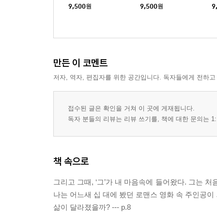
9,500
원
9,500
원
9
만든 이 코멘트
저자, 역자, 편집자를 위한 공간입니다. 독자들에게 전하고
접수된 글은 확인을 거쳐 이 곳에 게재됩니다.
독자 분들의 리뷰는 리뷰 쓰기를, 책에 대한 문의는 1:
책 속으로
그리고 그때, ‘그’가 내 마음속에 들어왔다. 그는 
나는 어느새 십 대에 봤던 로맨스 영화 속 주인공이 
삶이 달라졌을까? --- p.8