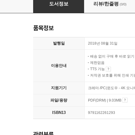
스마트한 임상심리학
도서정보
리뷰/한줄평
(0/0)
품목정보
발행일
2018년 08월 31일
배송 없이 구매 후 바로 읽
제한없음
이용안내
TTS 가능
저작권 보호를 위해 인쇄 기
지원기기
크레마 /PC(윈도우 - 4K 모
파일/용량
PDF(DRM) | 9.03MB
ISBN13
9791162261293
관련분류