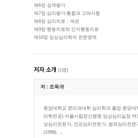
제6장 성격평가
제7장 심리평가:통합과 고려사항
제8장 심리치료：개관
제9장 행동치료와 인지행동치료
제10장 임상심리학의 전문영역
저자 소개
(1명)
저 :
조옥귀
중앙대학교 문리과대학 심리학과 졸업 중앙대학
리학전공) 서울시립정신병원 임상심리실장 역임
상심리전문가, 건강심리전문가, 범죄심리전문가(
(1998). ...