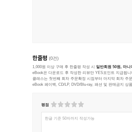
한줄평
(0건)
1,000원 이상 구매 후 한줄평 작성 시
일반회원 50원, 마니
eBook은 다운로드 후 작성한 리뷰만 YES포인트 지급됩니
클래스는 첫번째 회차 주문확정 시점부터 마지막 회차 주문
eBook 페이백, CD/LP, DVD/Blu-ray, 패션 및 판매금
평점
한글 기준 50자까지 작성가능