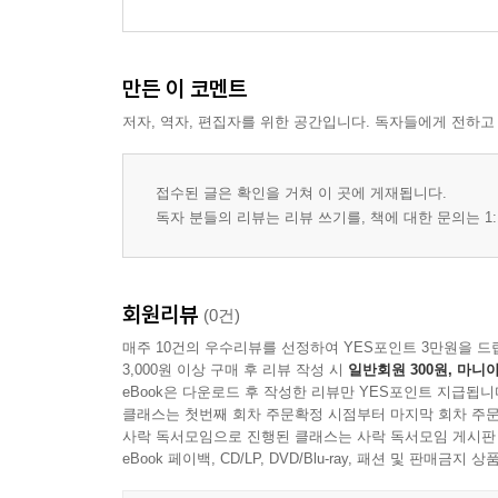
만든 이 코멘트
저자, 역자, 편집자를 위한 공간입니다. 독자들에게 전하고
접수된 글은 확인을 거쳐 이 곳에 게재됩니다.
독자 분들의 리뷰는 리뷰 쓰기를, 책에 대한 문의는 1:
회원리뷰
(0건)
매주 10건의 우수리뷰를 선정하여 YES포인트 3만원을 드
3,000원 이상 구매 후 리뷰 작성 시
일반회원 300원, 마니아
eBook은 다운로드 후 작성한 리뷰만 YES포인트 지급됩니
클래스는 첫번째 회차 주문확정 시점부터 마지막 회차 주문
사락 독서모임으로 진행된 클래스는 사락 독서모임 게시판
eBook 페이백, CD/LP, DVD/Blu-ray, 패션 및 판매금