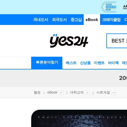
국내도서
외국도서
중고샵
eBook
크레마클럽
C
빠른분야찾기
베스트
신상품
이벤트
바이백
매
20
웰컴
eBook
대학교재
사회계열