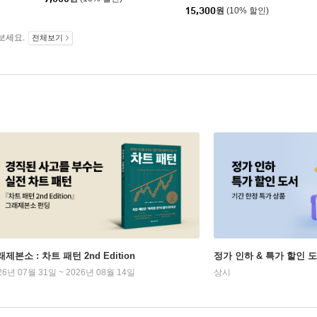
15,300
원
(10% 할인)
보세요.
전체보기
제본소 : 차트 패턴 2nd Edition
정가 인하 & 특가 할인 
26년 07월 31일 ~ 2026년 08월 14일
상시