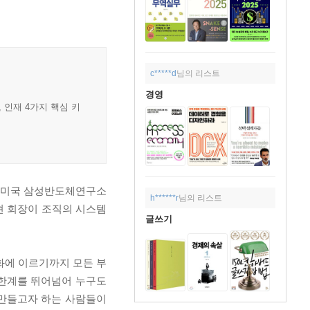
c*****d
님의 리스트
경영
 인재 4가지 핵심 키
년 미국 삼성반도체연구소
h******r
님의 리스트
현 회장이 조직의 시스템
글쓰기
문화에 이르기까지 모든 부
, 한계를 뛰어넘어 누구도
 만들고자 하는 사람들이