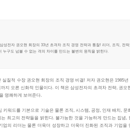
삼성전자 권오현 회장의 33년 초격차 조직 경영 전략과 통찰! 리더, 조직, 전략,
 누구도 넘볼 수 없는 격의 차이를 만드는 불변의 원칙을 밝힌다.
 실질적 수장 권오현 회장의 조직 경영 비결! 저자 권오현은 1985
까지 오른 신화적 인물이다. 이 책은 삼성전자의 초격차 전략, 권오
을 명쾌하게 보여준다.
심 키워드를 기본으로 기술은 물론 조직, 시스템, 공정, 인재 배치, 
’을 높이는 최고의 전략들을 밝힌다. 불가능한 것을 가능하게 만드는 집념
. 기업의 리더는 물론 더욱더 성장하고 더욱더 진화된 조직과 기업을