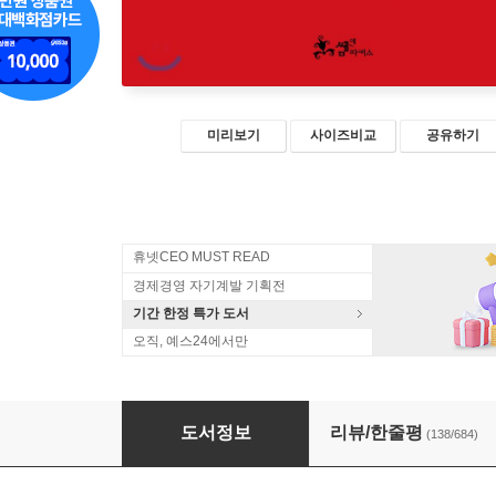
미리보기
사이즈비교
공유하기
휴넷CEO MUST READ
경제경영 자기계발 기획전
기간 한정 특가 도서
오직, 예스24에서만
초격차
도서정보
리뷰/한줄평
(138/684)