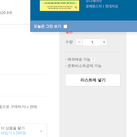
p20 8주
오늘은 그만 보기
절판
수량
해외배송 가능
문화비소득공제 가능
리스트에 넣기
상품으로 구매하거나 판매
이 상품을 팔기
매입가 1,000원