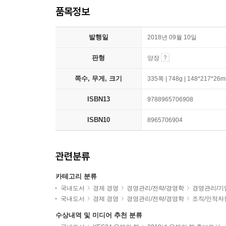
품목정보
발행일
2018년 09월 10일
판형
양장
쪽수, 무게, 크기
335쪽 | 748g | 148*217*26
ISBN13
9788965706908
ISBN10
8965706904
관련분류
카테고리 분류
국내도서
경제 경영
경영관리/전략/경영학
경영관리/기
국내도서
경제 경영
경영관리/전략/경영학
조직/인적자
수상내역 및 미디어 추천 분류