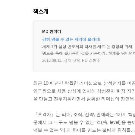
책소개
MD 한마디
감히 넘볼 수 없는 자리에 올라라!
세계 1위 삼성 반도체의 역사를 새로 쓴 경영의 귀재, 
워드를 통해 불가능한 것을 가능하게, 한계를 뛰어넘어
2018.09.11.
경제 경영 PD 김현주
최근 10여 년간 탁월한 리더십으로 삼성전자를 이끈
연구원으로 처음 삼성에 입사해 삼성전자 회장 자리
을 만들고 진두지휘하면서 발휘한 리더십의 진면목
『초격차』는 리더, 조직, 전략, 인재라는 4가지 핵
문에서 그 누구도 넘볼 수 없는 ‘격(格, level)
넘볼 수 없는 ‘격’의 차이를 만드는 불변의 원칙들